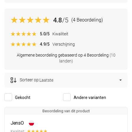
4.8
/5
(4 Beoordeling)
5.0
/5
Kwaliteit
4.9
/5
Verschijning
Algemene beoordeling gebaseerd op 4 Beoordeling
(10
landen)
Sorteer op:
Laatste
Gekocht
Andere varianten
Beoordeling van dit product
JensO
Kwaliteit: