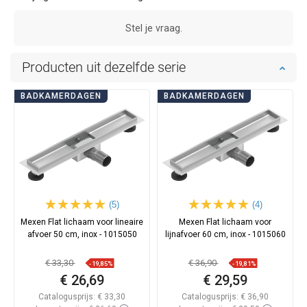
Stel je vraag.
Producten uit dezelfde serie
BADKAMERDAGEN
BADKAMERDAGEN
(5)
(4)
Mexen Flat lichaam voor lineaire
Mexen Flat lichaam voor
afvoer 50 cm, inox - 1015050
lijnafvoer 60 cm, inox - 1015060
€ 33,30
€ 36,90
-19,85%
-19,81%
€ 26,69
€ 29,59
Catalogusprijs:
€ 33,30
Catalogusprijs:
€ 36,90