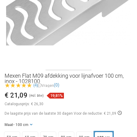
Mexen Flat M09 afdekking voor lijnafvoer 100 cm,
inox - 1028100
(0)
(4)
Vragen
€ 21,09
19,81%
(incl. btw)
Catalogusprijs:
€ 26,30
De laagste prijs van de laatste 30 dagen
Voor de reductie: € 21,09
Maat
- 100 cm