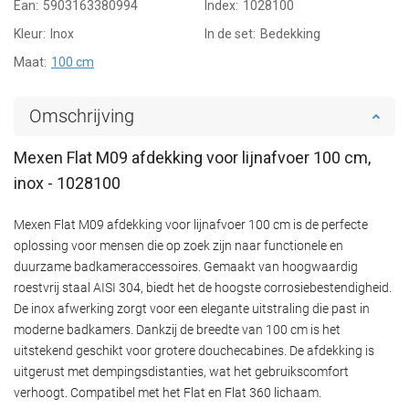
Ean:
5903163380994
Index:
1028100
Kleur:
Inox
In de set:
Bedekking
Maat:
100 cm
Omschrijving
Mexen Flat M09 afdekking voor lijnafvoer 100 cm,
inox - 1028100
Mexen Flat M09 afdekking voor lijnafvoer 100 cm is de perfecte
oplossing voor mensen die op zoek zijn naar functionele en
duurzame badkameraccessoires. Gemaakt van hoogwaardig
roestvrij staal AISI 304, biedt het de hoogste corrosiebestendigheid.
De inox afwerking zorgt voor een elegante uitstraling die past in
moderne badkamers. Dankzij de breedte van 100 cm is het
uitstekend geschikt voor grotere douchecabines. De afdekking is
uitgerust met dempingsdistanties, wat het gebruikscomfort
verhoogt. Compatibel met het Flat en Flat 360 lichaam.