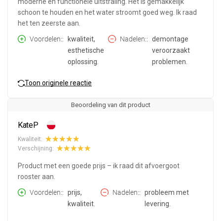
moderne en functionele uitstraling. Het is gemakkelijk
schoon te houden en het water stroomt goed weg. Ik raad
het ten zeerste aan.
Voordelen:
kwaliteit,
Nadelen:
demontage
esthetische
veroorzaakt
oplossing.
problemen.
Toon originele reactie
Beoordeling van dit product
KateP
Kwaliteit:
Verschijning:
Product met een goede prijs – ik raad dit afvoergoot
rooster aan.
Voordelen:
prijs,
Nadelen:
probleem met
kwaliteit.
levering.