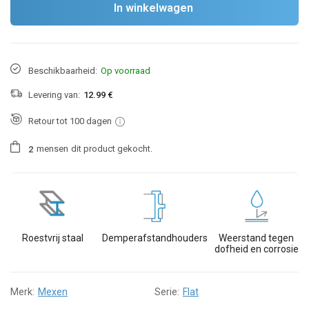
In winkelwagen
Beschikbaarheid:
Op voorraad
Levering van:
12.99 €
Retour tot 100 dagen
mensen
dit product gekocht.
2
Roestvrij staal
Demperafstandhouders
Weerstand tegen
dofheid en corrosie
Merk:
Mexen
Serie:
Flat