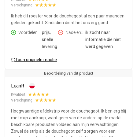
Verschijning:
Ik heb dit rooster voor de douchegoot al een paar maanden
geleden gekocht. Sindsdien dient het ons erg goed.
Voordelen:
prijs,
Nadelen:
ik zocht naar
snelle
informatie die niet
levering.
werd gegeven.
Toon originele reactie
Beoordeling van dit product
LeanR
Kwaliteit:
Verschijning:
Hoogwaardige afdekstrip voor de douchegoot. Ik ben erg blij
met mijn aankoop, want geen van de andere op de markt
beschikbare producten voldeed aan mijn verwachtingen.
Zowel de strip als de douchegoot zelf zorgen voor een