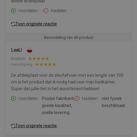
Mooie afdekplaat.
Voordelen:
-
Nadelen:
-
Toon originele reactie
Beoordeling van dit product
LeaU
Kwaliteit:
Verschijning:
De afdekplaat voor de sleufafvoer met een lengte van 100
cm is het product dat ik nodig had voor mijn badkamer.
Super dat jullie het in het assortiment hebben!
Voordelen:
Poolse fabrikant,
Nadelen:
niet fysiek
goede kwaliteit,
beschikbaar.
snelle levering.
Toon originele reactie