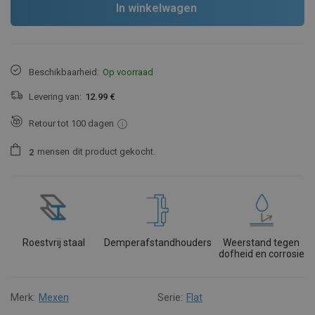
In winkelwagen
Beschikbaarheid:
Op voorraad
Levering van:
12.99 €
Retour tot 100 dagen
mensen
dit product gekocht.
2
Roestvrij staal
Demperafstandhouders
Weerstand tegen
dofheid en corrosie
Merk:
Mexen
Serie:
Flat