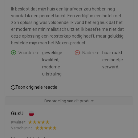
Ik besloot dat mijn huis een lijnafvoer zou hebben nog
voordat ik een perceel kocht. Een verblijf in een hotel met
zo'n oplossing was voldoende. Ik vond het erg leuk dat het
er modern en minimalistisch uitziet. Ik besefte me niet dat
deze oplossing een roosterkap nodig heeft, maar gelukkig
bestelde mijn man het Mexen-product.
Voordelen:
geweldige
Nadelen:
haar raakt
kwaliteit,
een beetje
moderne
verward.
uitstraling.
Toon originele reactie
Beoordeling van dit product
GiusU
Kwaliteit:
Verschijning: