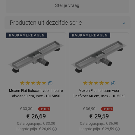
Stel je vraag.
Producten uit dezelfde serie
BADKAMERDAGEN
BADKAMERDAGEN
(5)
(4)
Mexen Flat lichaam voor lineaire
Mexen Flat lichaam voor
afvoer 50 cm, inox - 1015050
lijnafvoer 60 cm, inox - 1015060
€ 33,30
€ 36,90
-19,85%
-19,81%
€ 26,69
€ 29,59
Catalogusprijs:
€ 33,30
Catalogusprijs:
€ 36,90
Laagste prijs: € 26,69
Laagste prijs: € 29,59