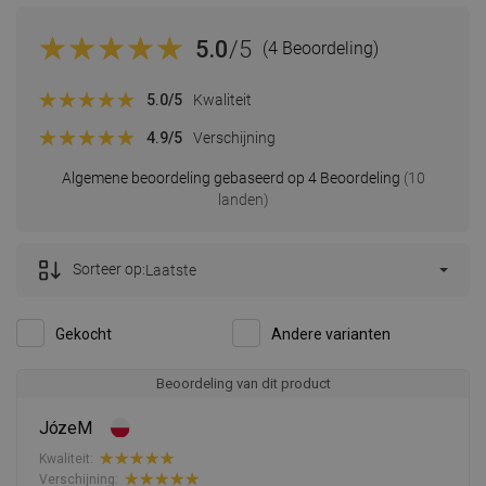
5.0
/5
(4 Beoordeling)
5.0
/5
Kwaliteit
4.9
/5
Verschijning
Algemene beoordeling gebaseerd op 4 Beoordeling
(10
landen)
Sorteer op:
Laatste
Gekocht
Andere varianten
Beoordeling van dit product
JózeM
Kwaliteit:
Verschijning: