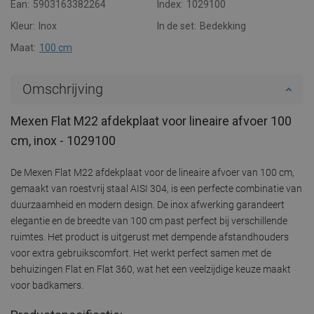
Ean:
5903163382264
Index:
1029100
Kleur:
Inox
In de set:
Bedekking
Maat:
100 cm
Omschrijving
Mexen Flat M22 afdekplaat voor lineaire afvoer 100
cm, inox - 1029100
De Mexen Flat M22 afdekplaat voor de lineaire afvoer van 100 cm,
gemaakt van roestvrij staal AISI 304, is een perfecte combinatie van
duurzaamheid en modern design. De inox afwerking garandeert
elegantie en de breedte van 100 cm past perfect bij verschillende
ruimtes. Het product is uitgerust met dempende afstandhouders
voor extra gebruikscomfort. Het werkt perfect samen met de
behuizingen Flat en Flat 360, wat het een veelzijdige keuze maakt
voor badkamers.