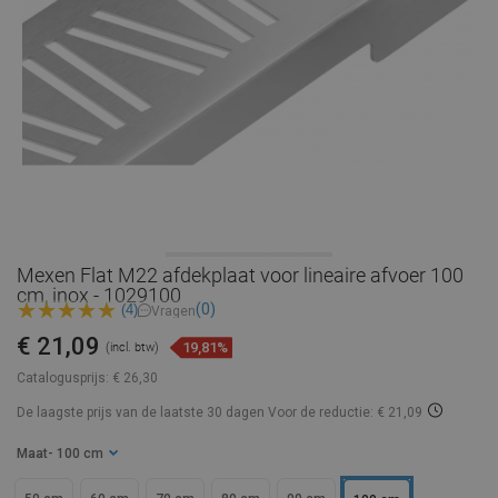
Mexen Flat M22 afdekplaat voor lineaire afvoer 100
cm, inox - 1029100
(0)
(4)
Vragen
€ 21,09
19,81%
(incl. btw)
Catalogusprijs:
€ 26,30
De laagste prijs van de laatste 30 dagen
Voor de reductie: € 21,09
Maat
- 100 cm