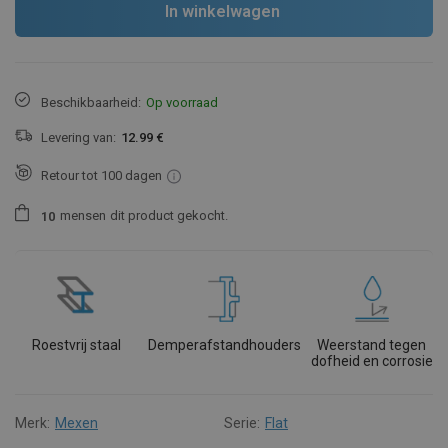
In winkelwagen
Beschikbaarheid:
Op voorraad
Levering van:
12.99 €
Retour tot 100 dagen
mensen
dit product gekocht.
1
0
Roestvrij staal
Demperafstandhouders
Weerstand tegen
dofheid en corrosie
Merk:
Mexen
Serie:
Flat