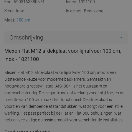
Ean:
5903163380574
Index:
1021100
Kleur:
Inox
In de set:
Bedekking
Maat:
100 cm
Omschrijving
Mexen Flat M12 afdekplaat voor lijnafvoer 100 cm,
inox - 1021100
Mexen Flat M12 afdekplaat voor lijnafvoer 100 cm, inox is een
uitstekende keuze voor moderne badkamers. Gemaakt van
hoogwaardig roestvrij staal AISI 304, is het duurzaam en
corrosiebestendig. De elegante inox afwerking voegt stijl toe, en de
breedte van 100 cm maakt het functioneel. De afdekplaat is
voorzien van dempende afstandstukken, wat zorgt voor een stille
werking. Het past perfect bij de Flat en Flat 360 behuizingen, wat
het een veelzijdige oplossing maakt voor verschillende installaties.