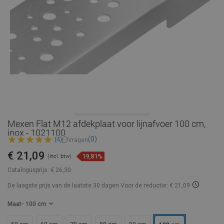
Mexen Flat M12 afdekplaat voor lijnafvoer 100 cm,
inox - 1021100
(0)
(4)
Vragen
€ 21,09
19,81%
(incl. btw)
Catalogusprijs:
€ 26,30
De laagste prijs van de laatste 30 dagen
Voor de reductie: € 21,09
Maat
- 100 cm