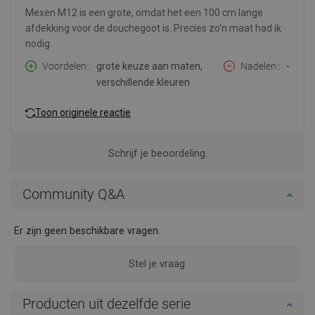
Mexen M12 is een grote, omdat het een 100 cm lange
afdekking voor de douchegoot is. Precies zo'n maat had ik
nodig.
Voordelen:
grote keuze aan maten,
Nadelen:
-
verschillende kleuren
Toon originele reactie
Schrijf je beoordeling.
Community Q&A
Er zijn geen beschikbare vragen.
Stel je vraag.
Producten uit dezelfde serie