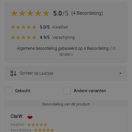
5.0
/5
(4 Beoordeling)
5.0
/5
Kwaliteit
4.9
/5
Verschijning
Algemene beoordeling gebaseerd op 4 Beoordeling
(10
landen)
Sorteer op:
Laatste
Gekocht
Andere varianten
Beoordeling van dit product
ClarW
Kwaliteit:
Verschijning: