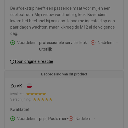
De afdekstrip heeft een passende maat voor mij en een
cool patroon. Mijn vrouw vond het erg leuk. Bovendien
kwam het heel snel bij ons aan. Ik had me ingesteld op een
paar dagen wachten, maar ik kreeg de M12 al de volgende
dag.
Voordelen:
professionele service, leuk
Nadelen:
-
uiterlijk
Toon originele reactie
Beoordeling van dit product
ZoryK
Kwaliteit:
Verschijning:
Kwalitatief
Voordelen:
prijs, Pools merk
Nadelen:
-