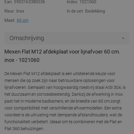
Ean:
5903163380536
Index:
1021060
Kleur:
Inox
In de set:
Bedekking
Maat:
60 cm
Omschrijving
Mexen Flat M12 afdekplaat voor lijnafvoer 60 cm.
inox - 1021060
De Mexen Flat M12 afdekplaat is een uitstekende keuze voor
mensen die op zoek zijn naar betrouwbare oplossingen voor
lijnafvoeren. Gemaakt van hoogwaardig roestvrij staal AISI 304, is
het duurzaam en corrosiebestendig. Dankzij de afwerking in inox
past het in moderne badkamers, en de breedte van 60 cm zorgt
voor compatibiliteit met verschillende afvoermodellen. Een extra
voordeel is de uitrusting met dempende afstandhouders, wat de
functionaliteit verbetert. Ideaal om te combineren met de Flat en
Flat 360 behuizingen.