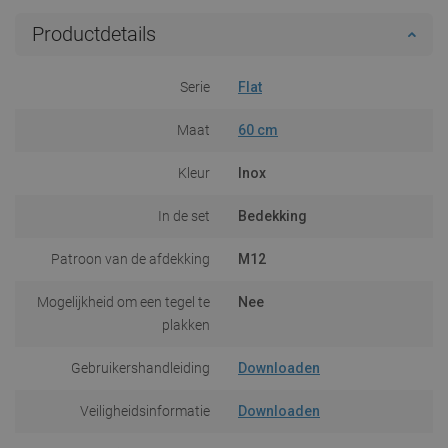
Productdetails
Serie
Flat
Maat
60 cm
Kleur
Inox
In de set
Bedekking
Patroon van de afdekking
M12
Mogelijkheid om een tegel te
Nee
plakken
Gebruikershandleiding
Downloaden
Veiligheidsinformatie
Downloaden