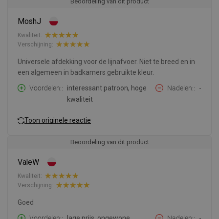
Beoordeling van dit product
MoshJ
Kwaliteit:
Verschijning:
Universele afdekking voor de lijnafvoer. Niet te breed en in
een algemeen in badkamers gebruikte kleur.
Voordelen:
interessant patroon, hoge
Nadelen:
-
kwaliteit
Toon originele reactie
Beoordeling van dit product
ValeW
Kwaliteit:
Verschijning:
Goed
Voordelen:
lage prijs, ongewone
Nadelen:
-