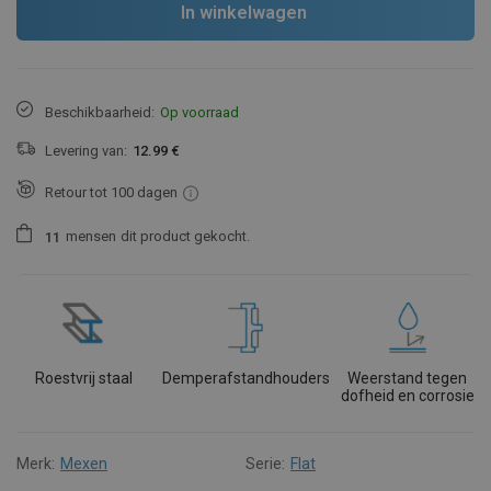
In winkelwagen
Beschikbaarheid:
Op voorraad
Levering van:
12.99 €
Retour tot 100 dagen
mensen
dit product gekocht.
1
1
Roestvrij staal
Demperafstandhouders
Weerstand tegen
dofheid en corrosie
Merk:
Mexen
Serie:
Flat