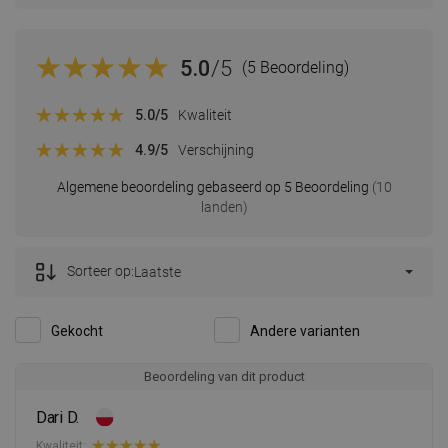
5.0
/5
(5 Beoordeling)
5.0
/5
Kwaliteit
4.9
/5
Verschijning
Algemene beoordeling gebaseerd op 5 Beoordeling
(10
landen)
Sorteer op:
Laatste
Gekocht
Andere varianten
Beoordeling van dit product
Dari D.
Kwaliteit: