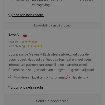
vormgeving
Toon originele reactie
Beoordeling van dit product
ArmaS
Kwaliteit:
Verschijning:
Voor mij is de Mexen M12 de ideale afdekplaat voor de
douchegoot. Het past perfect qua formaat en heeft een
interessant patroon van verschillende diameter cirkels.
Bovendien is het gemaakt van hoogwaardig roestvrij staal.
Voordelen:
kwaliteit, prijs, formaat
Nadelen:
-
Toon originele reactie
Schrijf je beoordeling.