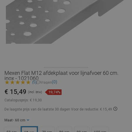
Mexen Flat M12 afdekplaat voor lijnafvoer 60 cm.
inox - 1021060
(0)
(5)
Vragen
€ 15,49
19,74%
(incl. btw)
Catalogusprijs:
€ 19,30
De laagste prijs van de laatste 30 dagen
Voor de reductie: € 15,49
Maat
- 60 cm