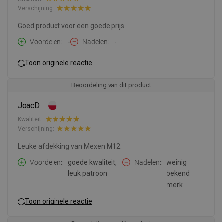
Verschijning:
Goed product voor een goede prijs
Voordelen:
-
Nadelen:
-
Toon originele reactie
Beoordeling van dit product
JoacD
Kwaliteit:
Verschijning:
Leuke afdekking van Mexen M12.
Voordelen:
goede kwaliteit,
Nadelen:
weinig
leuk patroon
bekend
merk
Toon originele reactie