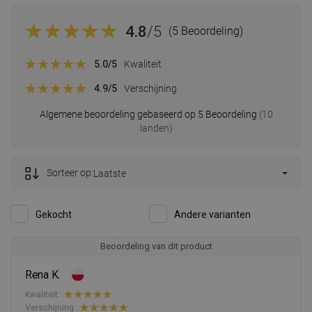
4.8
/5
(5 Beoordeling)
5.0
/5
Kwaliteit
4.9
/5
Verschijning
Algemene beoordeling gebaseerd op 5 Beoordeling
(10
landen)
Sorteer op:
Laatste
Gekocht
Andere varianten
Beoordeling van dit product
Rena K.
Kwaliteit:
Verschijning: