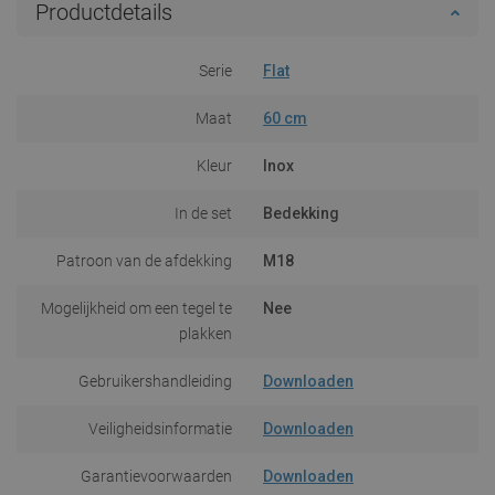
Productdetails
Serie
Flat
Maat
60 cm
Kleur
Inox
In de set
Bedekking
Patroon van de afdekking
M18
Mogelijkheid om een tegel te
Nee
plakken
Gebruikershandleiding
Downloaden
Veiligheidsinformatie
Downloaden
Garantievoorwaarden
Downloaden