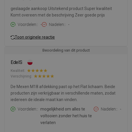
geslaagde aankoop Uitstekend product Super kwaliteit
Komt overeen met de beschrijving Zeer goede prijs
Voordelen:
-
Nadelen:
-
Toon originele reactie
Beoordeling van dit product
EdelS
Kwaliteit:
Verschijning:
De Mexen M18 afdekking past op het Flat lichaam. Beide
producten zijn verkrijgbaar in verschillende maten, zodat
iedereen de ideale maat kan vinden.
Voordelen:
mogelijkheid om alles te
Nadelen:
-
voltooien zonder het huis te
verlaten