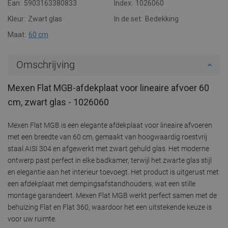
Ean:
5903163380833
Index:
1026060
Kleur:
Zwart glas
In de set:
Bedekking
Maat:
60 cm
Omschrijving
Mexen Flat MGB-afdekplaat voor lineaire afvoer 60
cm, zwart glas - 1026060
Mexen Flat MGB is een elegante afdekplaat voor lineaire afvoeren
met een breedte van 60 cm, gemaakt van hoogwaardig roestvrij
staal AISI 304 en afgewerkt met zwart gehuld glas. Het moderne
ontwerp past perfect in elke badkamer, terwijl het zwarte glas stijl
en elegantie aan het interieur toevoegt. Het product is uitgerust met
een afdekplaat met dempingsafstandhouders, wat een stille
montage garandeert. Mexen Flat MGB werkt perfect samen met de
behuizing Flat en Flat 360, waardoor het een uitstekende keuze is
voor uw ruimte.