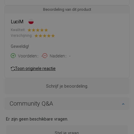
Beoordeling van dit product
LuciM
Kwaliteit:
Verschijning:
Geweldig!
Voordelen:
-
Nadelen:
-
Toon originele reactie
Schrijf je beoordeling.
Community Q&A
Er zijn geen beschikbare vragen.
Stel je vraag.