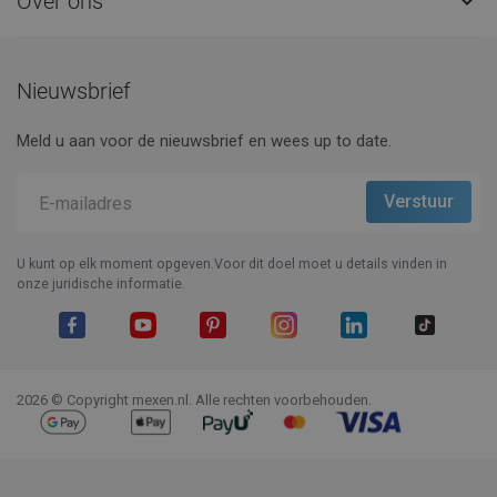
Over ons

Nieuwsbrief
Meld u aan voor de nieuwsbrief en wees up to date.
U kunt op elk moment opgeven.Voor dit doel moet u details vinden in
onze juridische informatie.
Facebook
YouTube
Pinterest
Instagram
LinkedIn
TikTok
2026 © Copyright mexen.nl. Alle rechten voorbehouden.