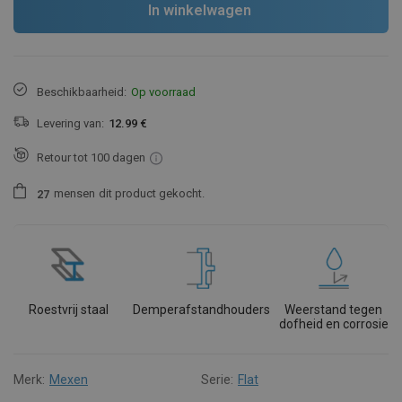
In winkelwagen
Beschikbaarheid:
Op voorraad
Levering van:
12.99 €
Retour tot 100 dagen
mensen
dit product gekocht.
2
7
Roestvrij staal
Demperafstandhouders
Weerstand tegen
dofheid en corrosie
Merk:
Mexen
Serie:
Flat