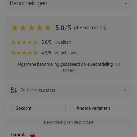
Beoordelingen
5.0
/5
(4 Beoordeling)
5.0
/5
Kwaliteit
4.9
/5
Verschijning
Algemene beoordeling gebaseerd op 4 Beoordeling
(10
landen)
Sorteer op:
Laatste
Gekocht
Andere varianten
Beoordeling van dit product
IsmeA