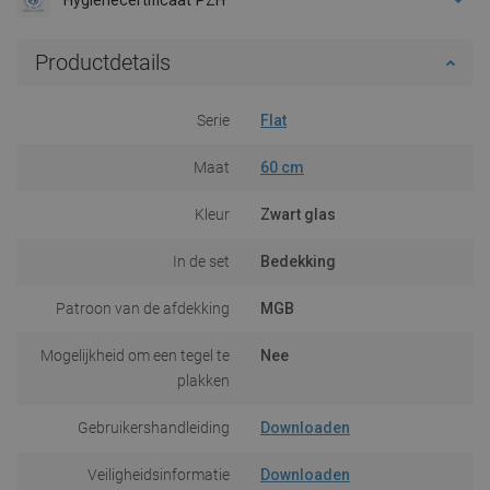
Productdetails
Serie
Flat
Maat
60 cm
Kleur
Zwart glas
In de set
Bedekking
Patroon van de afdekking
MGB
Mogelijkheid om een tegel te
Nee
plakken
Gebruikershandleiding
Downloaden
Veiligheidsinformatie
Downloaden