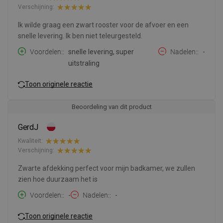
Verschijning:
Ik wilde graag een zwart rooster voor de afvoer en een
snelle levering. Ik ben niet teleurgesteld.
Voordelen:
snelle levering, super
Nadelen:
-
uitstraling
Toon originele reactie
Beoordeling van dit product
GerdJ
Kwaliteit:
Verschijning:
Zwarte afdekking perfect voor mijn badkamer, we zullen
zien hoe duurzaam het is
Voordelen:
-
Nadelen:
-
Toon originele reactie