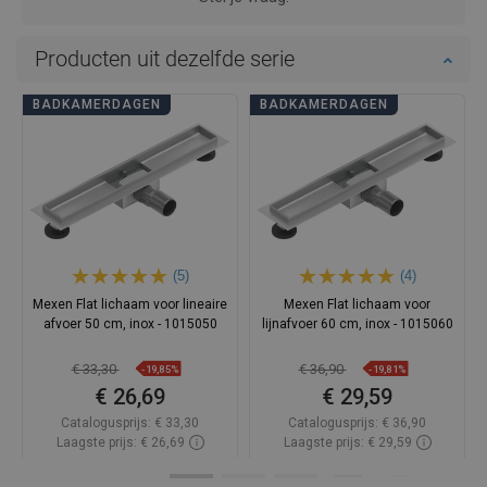
Producten uit dezelfde serie
BADKAMERDAGEN
BADKAMERDAGEN
(5)
(4)
Mexen Flat lichaam voor lineaire
Mexen Flat lichaam voor
afvoer 50 cm, inox - 1015050
lijnafvoer 60 cm, inox - 1015060
€ 33,30
€ 36,90
-19,85%
-19,81%
€ 26,69
€ 29,59
Catalogusprijs:
€ 33,30
Catalogusprijs:
€ 36,90
Laagste prijs: € 26,69
Laagste prijs: € 29,59
Beschikbaarheid:
Op voorraad
Beschikbaarheid:
Op voorraad