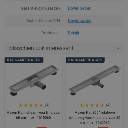
Garantievoorwaarden
Downloaden
Testcertificaat PZH
Downloaden
Producent
Bekijk
Misschien ook interessant
BADKAMERDAGEN
BADKAMERDAGEN
(4)
(4)
Mexen Flat lichaam voor lijnafvoer
Mexen Flat 360° rotatieve
60 cm, inox - 1015060
behuizing voor lineaire afvoer 60
cm, inox - 1040060