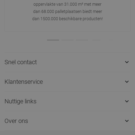
oppervlakte van 31.000 m² met meer
dan 68.000 palletplaatsen biedt meer
dan 1500.000 beschikbare producten!
Snel contact

Klantenservice

Nuttige links

Over ons
