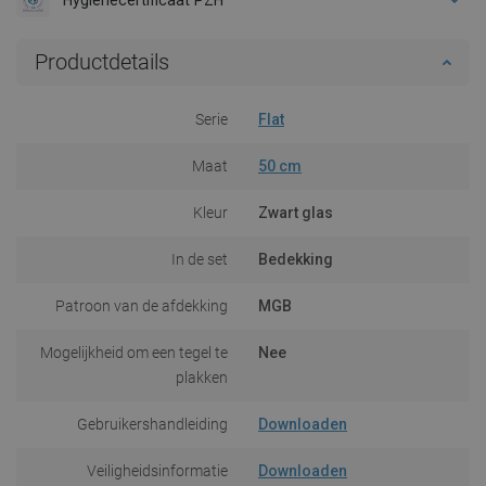
Productdetails
Serie
Flat
Maat
50 cm
Kleur
Zwart glas
In de set
Bedekking
Patroon van de afdekking
MGB
Mogelijkheid om een tegel te
Nee
plakken
Gebruikershandleiding
Downloaden
Veiligheidsinformatie
Downloaden