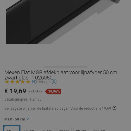
Mexen Flat MGB afdekplaat voor lijnafvoer 50 cm
zwart glas - 1026050
(0)
(4)
Vragen
€ 19,69
19,96%
(incl. btw)
Catalogusprijs:
€ 24,60
De laagste prijs van de laatste 30 dagen
Voor de reductie: € 19,69
Maat
- 50 cm