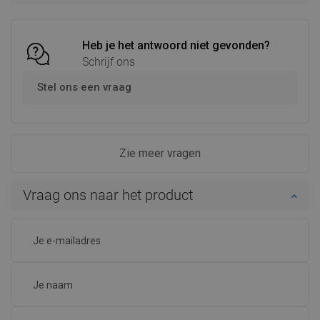
Vergelijk
favorite_border
Favoriet
Vergelijk
favorite_border
Favoriet
Heb je het antwoord niet gevonden?
Schrijf ons
Stel ons een vraag
Zie meer vragen
Vraag ons naar het product