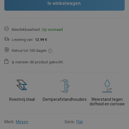
In winkelwagen
Beschikbaarheid:
Op voorraad
Levering van:
12.99 €
Retour tot 100 dagen
mensen
dit product gekocht.
3
Roestvrij staal
Demperafstandhouders
Weerstand tegen
dofheid en corrosie
Merk:
Mexen
Serie:
Flat