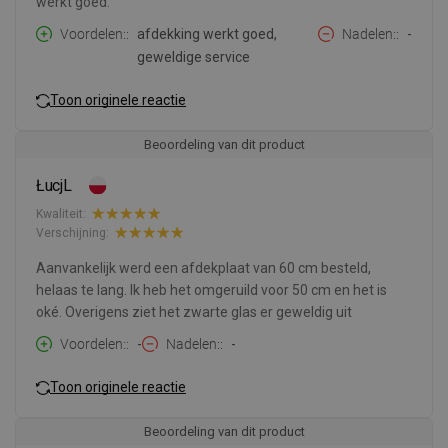
werkt goed.
Voordelen:
afdekking werkt goed,
Nadelen:
-
geweldige service
Toon originele reactie
Beoordeling van dit product
ŁucjL
Kwaliteit:
Verschijning:
Aanvankelijk werd een afdekplaat van 60 cm besteld,
helaas te lang. Ik heb het omgeruild voor 50 cm en het is
oké. Overigens ziet het zwarte glas er geweldig uit
Voordelen:
-
Nadelen:
-
Toon originele reactie
Beoordeling van dit product