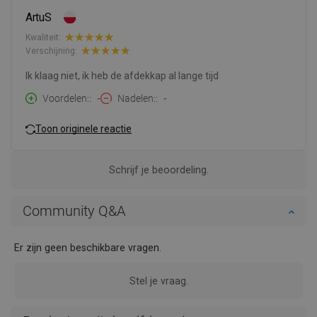
ArtuS
Kwaliteit:
Verschijning:
Ik klaag niet, ik heb de afdekkap al lange tijd
Voordelen:
-
Nadelen:
-
Toon originele reactie
Schrijf je beoordeling.
Community Q&A
Er zijn geen beschikbare vragen.
Stel je vraag.