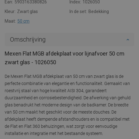
Ean:
5903163380826
Index:
1026050
Kleur:
Zwart glas
In de set:
Bedekking
Maat:
50 cm
Omschrijving
Mexen Flat MGB afdekplaat voor lijnafvoer 50 cm
zwart glas - 1026050
De Mexen Flat MGB afdekplaat van 50 cm van zwart glas is de
perfecte combinatie van elegantie en functionaliteit. Gemaakt van
roestvrij staal van hoge kwaliteit AISI 304, garandeert
duurzaamheid en corrosiebestendigheid. De afwerking van gehuld
glas benadrukt het moderne design van de badkamer. De breedte
van 50 cm maakt het geschikt voor de meeste douches. De
afdekplaat heeft dempende afstandhouders en is compatibel met
de Flat en Flat 360 behuizingen, wat zorgt voor eenvoudige
installatie en integratie met het bestaande systeem.