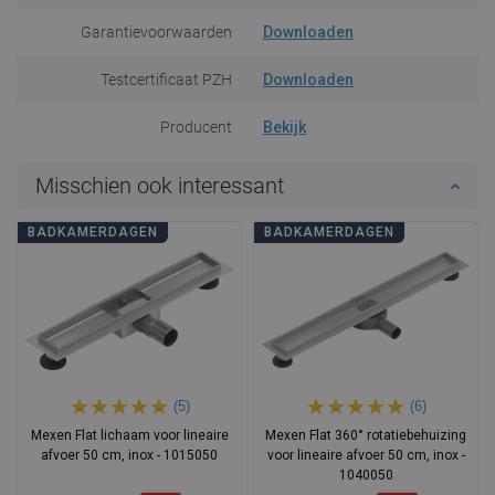
Garantievoorwaarden
Downloaden
Testcertificaat PZH
Downloaden
Producent
Bekijk
Misschien ook interessant
BADKAMERDAGEN
BADKAMERDAGEN
(5)
(6)
Mexen Flat lichaam voor lineaire
Mexen Flat 360° rotatiebehuizing
afvoer 50 cm, inox - 1015050
voor lineaire afvoer 50 cm, inox -
1040050