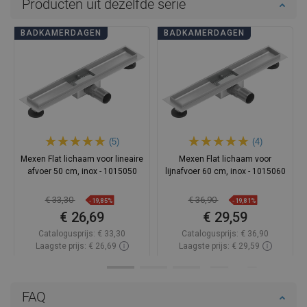
Producten uit dezelfde serie
BADKAMERDAGEN
BADKAMERDAGEN
(5)
(4)
Mexen Flat lichaam voor lineaire
Mexen Flat lichaam voor
afvoer 50 cm, inox - 1015050
lijnafvoer 60 cm, inox - 1015060
€ 33,30
€ 36,90
-19,85%
-19,81%
€ 26,69
€ 29,59
Catalogusprijs:
€ 33,30
Catalogusprijs:
€ 36,90
Laagste prijs: € 26,69
Laagste prijs: € 29,59
Beschikbaarheid:
Op voorraad
Beschikbaarheid:
Op voorraad
In winkelwagen
In winkelwagen
FAQ