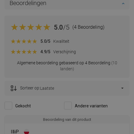
Beoordelingen
5.0
/5
(4 Beoordeling)
5.0
/5
Kwaliteit
4.9
/5
Verschijning
Algemene beoordeling gebaseerd op 4 Beoordeling
(10
landen)
Sorteer op:
Laatste
Gekocht
Andere varianten
Beoordeling van dit product
IlliP