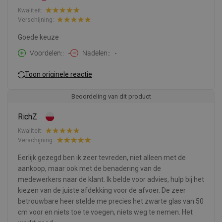
Kwaliteit:
Verschijning:
Goede keuze
Voordelen:
-
Nadelen:
-
Toon originele reactie
Beoordeling van dit product
RichZ
Kwaliteit:
Verschijning:
Eerlijk gezegd ben ik zeer tevreden, niet alleen met de
aankoop, maar ook met de benadering van de
medewerkers naar de klant. Ik belde voor advies, hulp bij het
kiezen van de juiste afdekking voor de afvoer. De zeer
betrouwbare heer stelde me precies het zwarte glas van 50
cm voor en niets toe te voegen, niets weg te nemen. Het