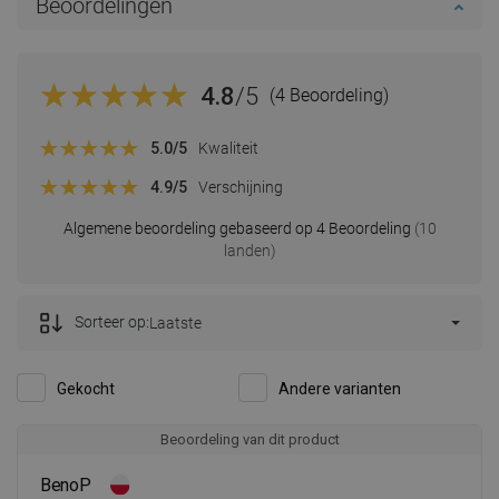
Beoordelingen
4.8
/5
(4 Beoordeling)
5.0
/5
Kwaliteit
4.9
/5
Verschijning
Algemene beoordeling gebaseerd op 4 Beoordeling
(10
landen)
Sorteer op:
Laatste
Gekocht
Andere varianten
Beoordeling van dit product
BenoP