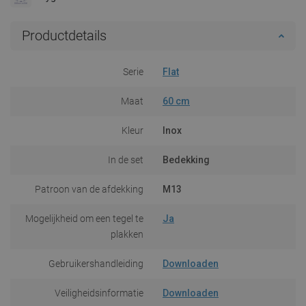
Productdetails
Serie
Flat
Maat
60 cm
Kleur
Inox
In de set
Bedekking
Patroon van de afdekking
M13
Mogelijkheid om een tegel te
Ja
plakken
Gebruikershandleiding
Downloaden
Veiligheidsinformatie
Downloaden