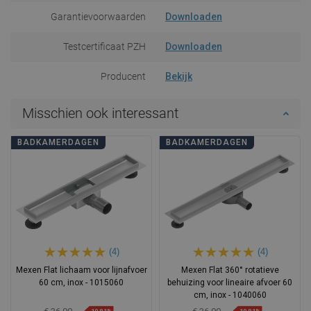
Garantievoorwaarden
Downloaden
Testcertificaat PZH
Downloaden
Producent
Bekijk
Misschien ook interessant
BADKAMERDAGEN
BADKAMERDAGEN
(4)
(4)
Mexen Flat lichaam voor lijnafvoer
Mexen Flat 360° rotatieve
60 cm, inox - 1015060
behuizing voor lineaire afvoer 60
cm, inox - 1040060