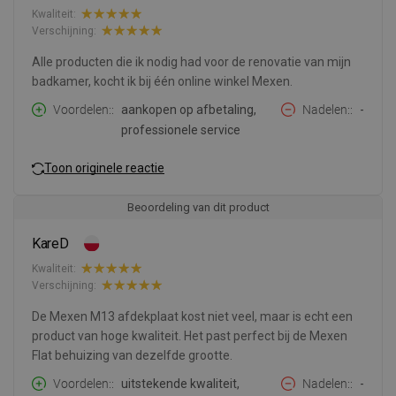
Kwaliteit:
Verschijning:
Alle producten die ik nodig had voor de renovatie van mijn
badkamer, kocht ik bij één online winkel Mexen.
Voordelen:
aankopen op afbetaling,
Nadelen:
-
professionele service
Toon originele reactie
Beoordeling van dit product
KareD
Kwaliteit:
Verschijning:
De Mexen M13 afdekplaat kost niet veel, maar is echt een
product van hoge kwaliteit. Het past perfect bij de Mexen
Flat behuizing van dezelfde grootte.
Voordelen:
uitstekende kwaliteit,
Nadelen:
-