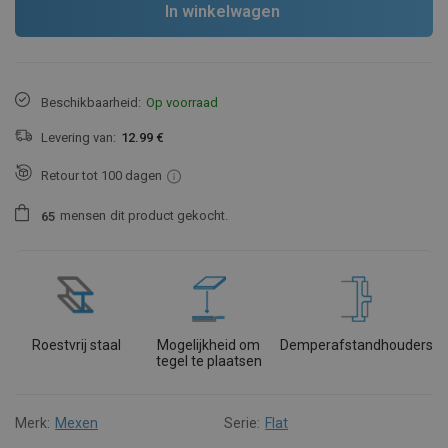
In winkelwagen
Beschikbaarheid:
Op voorraad
Levering van:
12.99 €
Retour tot 100 dagen
mensen
dit product gekocht.
6
5
Roestvrij staal
Mogelijkheid om
Demperafstandhouders
tegel te plaatsen
Merk:
Mexen
Serie:
Flat