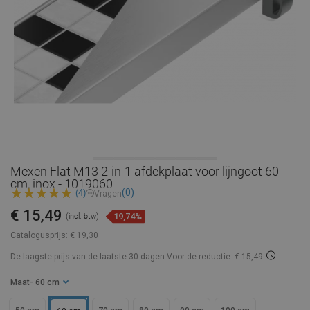
Mexen Flat M13 2-in-1 afdekplaat voor lijngoot 60
cm, inox - 1019060
(0)
(4)
Vragen
€ 15,49
19,74%
(incl. btw)
Catalogusprijs:
€ 19,30
De laagste prijs van de laatste 30 dagen
Voor de reductie: € 15,49
Maat
- 60 cm