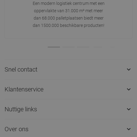
Een modern logistiek centrum met een
oppervlakte van 31.000 m² met meer
dan 68.000 palletplaatsen biedt meer
dan 1500.000 beschikbare producten!
Snel contact

Klantenservice

Nuttige links

Over ons
