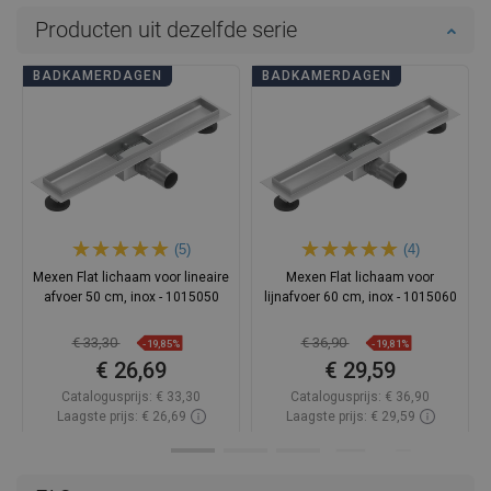
Producten uit dezelfde serie
BADKAMERDAGEN
BADKAMERDAGEN
(5)
(4)
Mexen Flat lichaam voor lineaire
Mexen Flat lichaam voor
afvoer 50 cm, inox - 1015050
lijnafvoer 60 cm, inox - 1015060
€ 33,30
€ 36,90
-19,85%
-19,81%
€ 26,69
€ 29,59
Catalogusprijs:
€ 33,30
Catalogusprijs:
€ 36,90
Laagste prijs: € 26,69
Laagste prijs: € 29,59
Beschikbaarheid:
Op voorraad
Beschikbaarheid:
Op voorraad
In winkelwagen
In winkelwagen