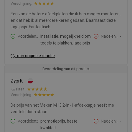
Verschijning:
Een van de betere afdekplaten die ik heb mogen monteren,
en dat heb ik al meerdere keren gedaan. Daarnaast deze
lage prijs. Fantastisch.
Voordelen:
installatie, mogelijkheid om
Nadelen:
-
tegels te plakken, lage prijs
Toon originele reactie
Beoordeling van dit product
ZygrK
Kwaliteit:
Verschijning:
De prijs van het Mexen M13 2-in-1-afdekkapje heeft me
versteld doen staan.
Voordelen:
promotieprijs, beste
Nadelen:
-
kwaliteit