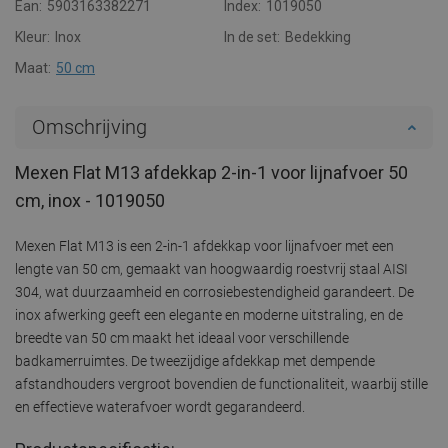
Ean:
5903163382271
Index:
1019050
Kleur:
Inox
In de set:
Bedekking
Maat:
50 cm
Omschrijving
Mexen Flat M13 afdekkap 2-in-1 voor lijnafvoer 50
cm, inox - 1019050
Mexen Flat M13 is een 2-in-1 afdekkap voor lijnafvoer met een
lengte van 50 cm, gemaakt van hoogwaardig roestvrij staal AISI
304, wat duurzaamheid en corrosiebestendigheid garandeert. De
inox afwerking geeft een elegante en moderne uitstraling, en de
breedte van 50 cm maakt het ideaal voor verschillende
badkamerruimtes. De tweezijdige afdekkap met dempende
afstandhouders vergroot bovendien de functionaliteit, waarbij stille
en effectieve waterafvoer wordt gegarandeerd.