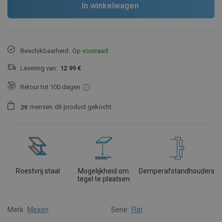
In winkelwagen
Beschikbaarheid:
Op voorraad
Levering van:
12.99 €
Retour tot 100 dagen
mensen
dit product gekocht.
2
9
Roestvrij staal
Mogelijkheid om
Demperafstandhouders
tegel te plaatsen
Merk:
Mexen
Serie:
Flat