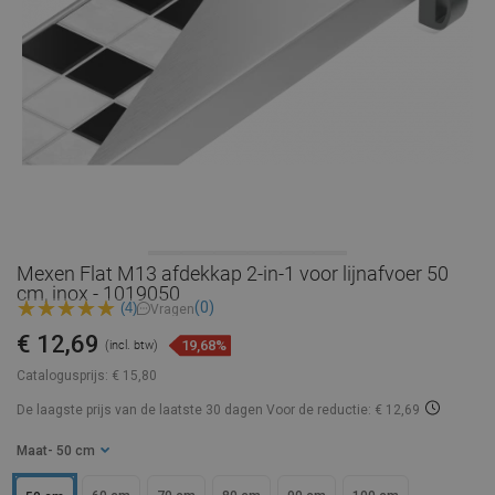
Mexen Flat M13 afdekkap 2-in-1 voor lijnafvoer 50
cm, inox - 1019050
(0)
(4)
Vragen
€ 12,69
19,68%
(incl. btw)
Catalogusprijs:
€ 15,80
De laagste prijs van de laatste 30 dagen
Voor de reductie: € 12,69
Maat
- 50 cm