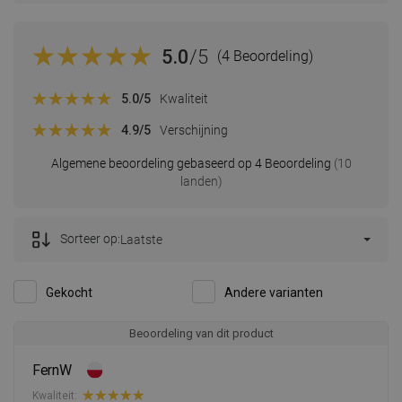
5.0
/5
(4 Beoordeling)
5.0
/5
Kwaliteit
4.9
/5
Verschijning
Algemene beoordeling gebaseerd op 4 Beoordeling
(10
landen)
Sorteer op:
Laatste
Gekocht
Andere varianten
Beoordeling van dit product
FernW
Kwaliteit: