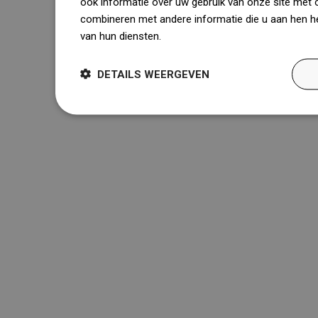
ook informatie over uw gebruik van onze site met 
combineren met andere informatie die u aan hen he
van hun diensten.
Dowiedz się więcej
DETAILS WEERGEVEN