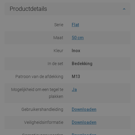
Productdetails
Serie
Flat
Maat
50 cm
Kleur
Inox
In de set
Bedekking
Patroon van de afdekking
M13
Mogelijkheid om een tegel te
Ja
plakken
Gebruikershandleiding
Downloaden
Veiligheidsinformatie
Downloaden