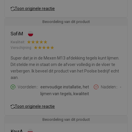
Toon originele reactie
Beoordeling van dit product
SofiM
Kwaliteit:
Verschijning:
Super dat je in de Mexen M13 afdekking tegels kunt lijmen.
Dit stelde me in staat om de afvoer volledig in de vloer te
verbergen. Ik beveel dit product van het Poolse bedrijf echt
aan.
Voordelen:
eenvoudige installatie, het
Nadelen:
-
lijmen van tegels, kwaliteit
Toon originele reactie
Beoordeling van dit product
KrysA