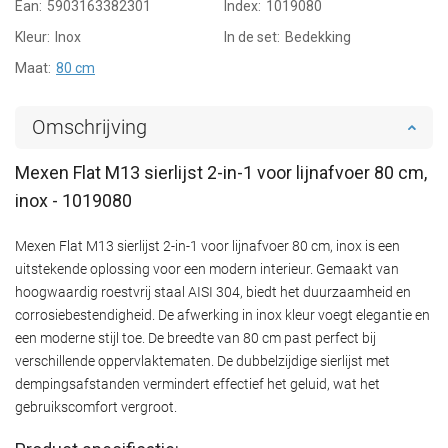
Ean:
5903163382301
Index:
1019080
Kleur:
Inox
In de set:
Bedekking
Maat:
80 cm
Omschrijving
Mexen Flat M13 sierlijst 2-in-1 voor lijnafvoer 80 cm,
inox - 1019080
Mexen Flat M13 sierlijst 2-in-1 voor lijnafvoer 80 cm, inox is een
uitstekende oplossing voor een modern interieur. Gemaakt van
hoogwaardig roestvrij staal AISI 304, biedt het duurzaamheid en
corrosiebestendigheid. De afwerking in inox kleur voegt elegantie en
een moderne stijl toe. De breedte van 80 cm past perfect bij
verschillende oppervlaktematen. De dubbelzijdige sierlijst met
dempingsafstanden vermindert effectief het geluid, wat het
gebruikscomfort vergroot.