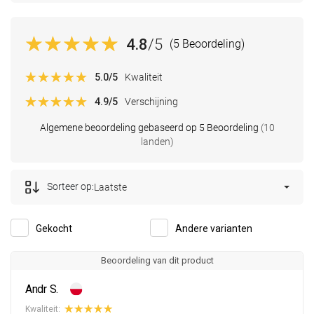
4.8
/5
(5 Beoordeling)
5.0
/5
Kwaliteit
4.9
/5
Verschijning
Algemene beoordeling gebaseerd op 5 Beoordeling
(10
landen)
Sorteer op:
Laatste
Gekocht
Andere varianten
Beoordeling van dit product
Andr S.
Kwaliteit: