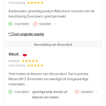
Verschijning:
Aanbevolen, geweldig product Alles komt overeen met de
beschrijving Duurzaam, goed gemaakt
Voordelen:
-
Nadelen:
-
Toon originele reactie
Beoordeling van dit product
WincK
Kwaliteit:
Verschijning:
Veel maten en kleuren van één product. Dat is precies
Mexen M13. Bovendien vervaardigd uit hoogwaardige
materialen.
Voordelen:
gunstige prijs, keuze uit
Nadelen:
-
kleuren en maten