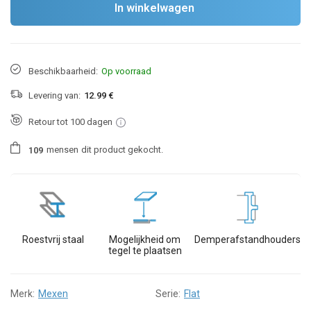
In winkelwagen
Beschikbaarheid:
Op voorraad
Levering van:
12.99 €
Retour tot 100 dagen
mensen
dit product gekocht.
1
0
9
Roestvrij staal
Mogelijkheid om
Demperafstandhouders
tegel te plaatsen
Merk:
Mexen
Serie:
Flat