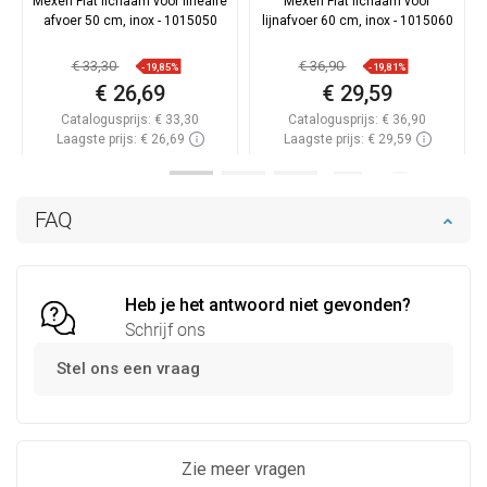
Mexen Flat lichaam voor lineaire
Mexen Flat lichaam voor
afvoer 50 cm, inox - 1015050
lijnafvoer 60 cm, inox - 1015060
€ 33,30
€ 36,90
-19,85%
-19,81%
€ 26,69
€ 29,59
Catalogusprijs:
€ 33,30
Catalogusprijs:
€ 36,90
Laagste prijs: € 26,69
Laagste prijs: € 29,59
Beschikbaarheid:
Op voorraad
Beschikbaarheid:
Op voorraad
In winkelwagen
In winkelwagen
FAQ
Vergelijk
favorite_border
Favoriet
Vergelijk
favorite_border
Favoriet
Heb je het antwoord niet gevonden?
Schrijf ons
Stel ons een vraag
Zie meer vragen