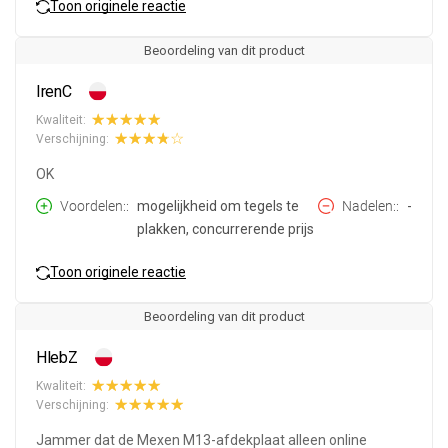
Toon originele reactie
Beoordeling van dit product
IrenC
Kwaliteit:
Verschijning:
OK
Voordelen:
mogelijkheid om tegels te
Nadelen:
-
plakken, concurrerende prijs
Toon originele reactie
Beoordeling van dit product
HlebZ
Kwaliteit:
Verschijning:
Jammer dat de Mexen M13-afdekplaat alleen online