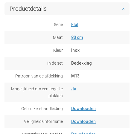
Productdetails
Serie
Flat
Maat
80 cm
Kleur
Inox
In de set
Bedekking
Patroon van de afdekking
M13
Mogelijkheid om een tegel te
Ja
plakken
Gebruikershandleiding
Downloaden
Veiligheidsinformatie
Downloaden