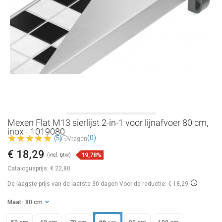
Mexen Flat M13 sierlijst 2-in-1 voor lijnafvoer 80 cm,
inox - 1019080
(0)
(5)
Vragen
€ 18,29
19,78%
(incl. btw)
Catalogusprijs:
€ 22,80
De laagste prijs van de laatste 30 dagen
Voor de reductie: € 18,29
Maat
- 80 cm