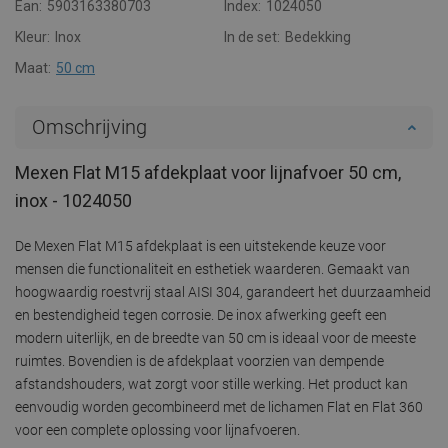
Ean:
5903163380703
Index:
1024050
Kleur:
Inox
In de set:
Bedekking
Maat:
50 cm
Omschrijving
Mexen Flat M15 afdekplaat voor lijnafvoer 50 cm,
inox - 1024050
De Mexen Flat M15 afdekplaat is een uitstekende keuze voor
mensen die functionaliteit en esthetiek waarderen. Gemaakt van
hoogwaardig roestvrij staal AISI 304, garandeert het duurzaamheid
en bestendigheid tegen corrosie. De inox afwerking geeft een
modern uiterlijk, en de breedte van 50 cm is ideaal voor de meeste
ruimtes. Bovendien is de afdekplaat voorzien van dempende
afstandshouders, wat zorgt voor stille werking. Het product kan
eenvoudig worden gecombineerd met de lichamen Flat en Flat 360
voor een complete oplossing voor lijnafvoeren.