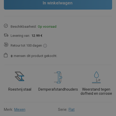
In winkelwagen
Beschikbaarheid:
Op voorraad
Levering van:
12.99 €
Retour tot 100 dagen
mensen
dit product gekocht.
8
Roestvrij staal
Demperafstandhouders
Weerstand tegen
dofheid en corrosie
Merk:
Mexen
Serie:
Flat