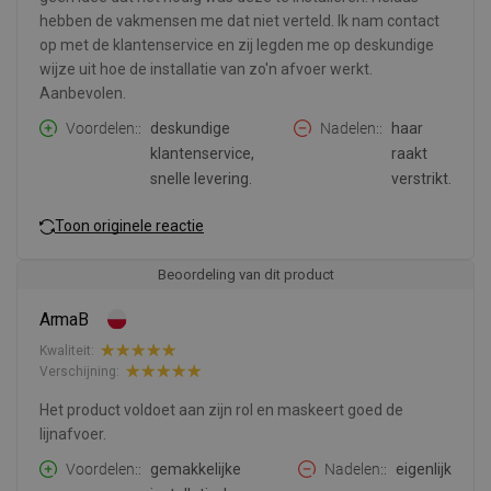
hebben de vakmensen me dat niet verteld. Ik nam contact
op met de klantenservice en zij legden me op deskundige
wijze uit hoe de installatie van zo'n afvoer werkt.
Aanbevolen.
Voordelen:
deskundige
Nadelen:
haar
klantenservice,
raakt
snelle levering.
verstrikt.
Toon originele reactie
Beoordeling van dit product
ArmaB
Kwaliteit:
Verschijning:
Het product voldoet aan zijn rol en maskeert goed de
lijnafvoer.
Voordelen:
gemakkelijke
Nadelen:
eigenlijk