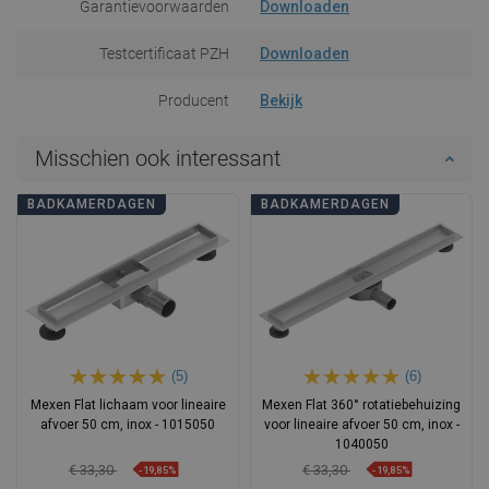
Garantievoorwaarden
Downloaden
Testcertificaat PZH
Downloaden
Producent
Bekijk
Misschien ook interessant
BADKAMERDAGEN
BADKAMERDAGEN
(5)
(6)
Mexen Flat lichaam voor lineaire
Mexen Flat 360° rotatiebehuizing
afvoer 50 cm, inox - 1015050
voor lineaire afvoer 50 cm, inox -
1040050
€ 33,30
€ 33,30
-19,85%
-19,85%