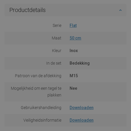
Productdetails
Serie
Flat
Maat
50 cm
Kleur
Inox
In de set
Bedekking
Patroon van de afdekking
M15
Mogelijkheid om een tegel te
Nee
plakken
Gebruikershandleiding
Downloaden
Veiligheidsinformatie
Downloaden