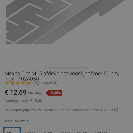
Mexen Flat M15 afdekplaat voor lijnafvoer 50 cm,
inox - 1024050
(0)
(6)
Vragen
€ 12,69
19,68%
(incl. btw)
Catalogusprijs:
€ 15,80
De laagste prijs van de laatste 30 dagen
Voor de reductie: € 12,69
Maat
- 50 cm