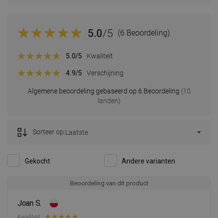
5.0
/5
(6 Beoordeling)
5.0
/5
Kwaliteit
4.9
/5
Verschijning
Algemene beoordeling gebaseerd op 6 Beoordeling
(10
landen)
Sorteer op:
Laatste
Gekocht
Andere varianten
Beoordeling van dit product
Joan S.
Kwaliteit: