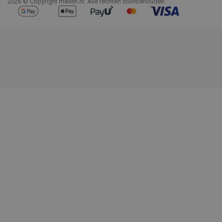
2026 © Copyright mexen.nl. Alle rechten voorbehouden.