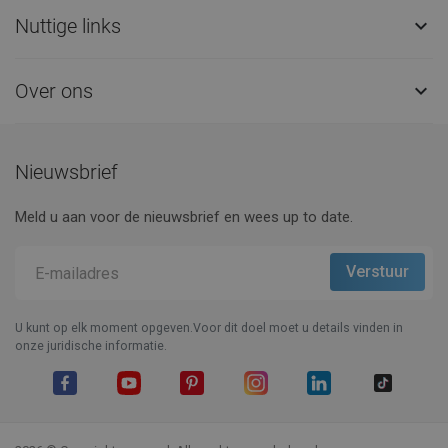
Nuttige links

Over ons

Nieuwsbrief
Meld u aan voor de nieuwsbrief en wees up to date.
U kunt op elk moment opgeven.Voor dit doel moet u details vinden in
onze juridische informatie.
Facebook
YouTube
Pinterest
Instagram
LinkedIn
TikTok