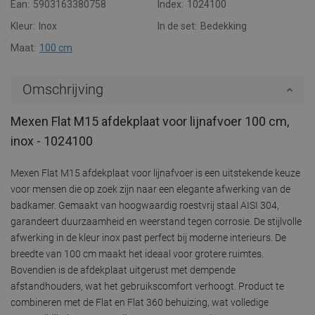
Ean:
5903163380758
Index:
1024100
Kleur:
Inox
In de set:
Bedekking
Maat:
100 cm
Omschrijving
Mexen Flat M15 afdekplaat voor lijnafvoer 100 cm,
inox - 1024100
Mexen Flat M15 afdekplaat voor lijnafvoer is een uitstekende keuze
voor mensen die op zoek zijn naar een elegante afwerking van de
badkamer. Gemaakt van hoogwaardig roestvrij staal AISI 304,
garandeert duurzaamheid en weerstand tegen corrosie. De stijlvolle
afwerking in de kleur inox past perfect bij moderne interieurs. De
breedte van 100 cm maakt het ideaal voor grotere ruimtes.
Bovendien is de afdekplaat uitgerust met dempende
afstandhouders, wat het gebruikscomfort verhoogt. Product te
combineren met de Flat en Flat 360 behuizing, wat volledige