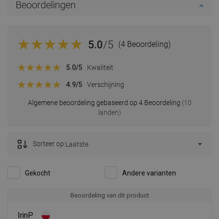
Beoordelingen
5.0
/5
(4 Beoordeling)
5.0
/5
Kwaliteit
4.9
/5
Verschijning
Algemene beoordeling gebaseerd op 4 Beoordeling
(10
landen)
Sorteer op:
Laatste
Gekocht
Andere varianten
Beoordeling van dit product
IrinP