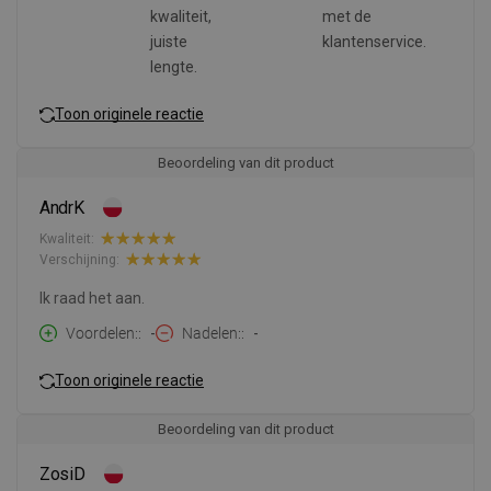
kwaliteit,
met de
juiste
klantenservice.
lengte.
Toon originele reactie
Beoordeling van dit product
AndrK
Kwaliteit:
Verschijning:
Ik raad het aan.
Voordelen:
-
Nadelen:
-
Toon originele reactie
Beoordeling van dit product
ZosiD