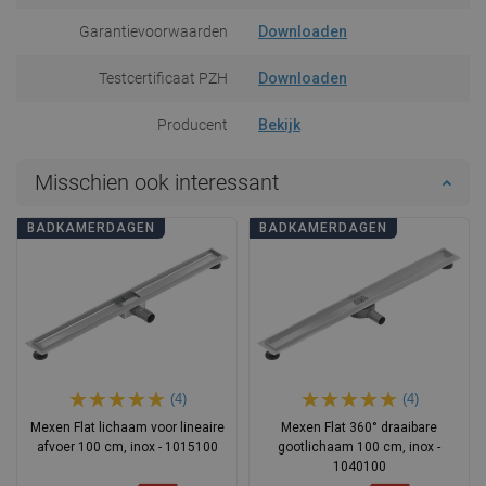
Garantievoorwaarden
Downloaden
Testcertificaat PZH
Downloaden
Producent
Bekijk
Misschien ook interessant
BADKAMERDAGEN
BADKAMERDAGEN
(4)
(4)
Mexen Flat lichaam voor lineaire
Mexen Flat 360° draaibare
afvoer 100 cm, inox - 1015100
gootlichaam 100 cm, inox -
1040100