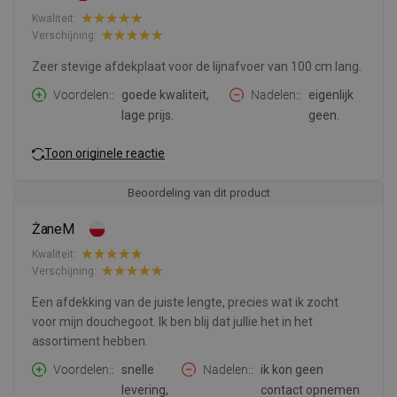
Kwaliteit:
Verschijning:
Zeer stevige afdekplaat voor de lijnafvoer van 100 cm lang.
Voordelen:
goede kwaliteit,
Nadelen:
eigenlijk
lage prijs.
geen.
Toon originele reactie
Beoordeling van dit product
ŻaneM
Kwaliteit:
Verschijning:
Een afdekking van de juiste lengte, precies wat ik zocht
voor mijn douchegoot. Ik ben blij dat jullie het in het
assortiment hebben.
Voordelen:
snelle
Nadelen:
ik kon geen
levering,
contact opnemen