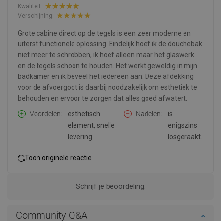
Kwaliteit:
Verschijning:
Grote cabine direct op de tegels is een zeer moderne en
uiterst functionele oplossing. Eindelijk hoef ik de douchebak
niet meer te schrobben, ik hoef alleen maar het glaswerk
en de tegels schoon te houden. Het werkt geweldig in mijn
badkamer en ik beveel het iedereen aan. Deze afdekking
voor de afvoergoot is daarbij noodzakelijk om esthetiek te
behouden en ervoor te zorgen dat alles goed afwatert.
Voordelen:
esthetisch
Nadelen:
is
element, snelle
enigszins
levering.
losgeraakt.
Toon originele reactie
Schrijf je beoordeling.
Community Q&A