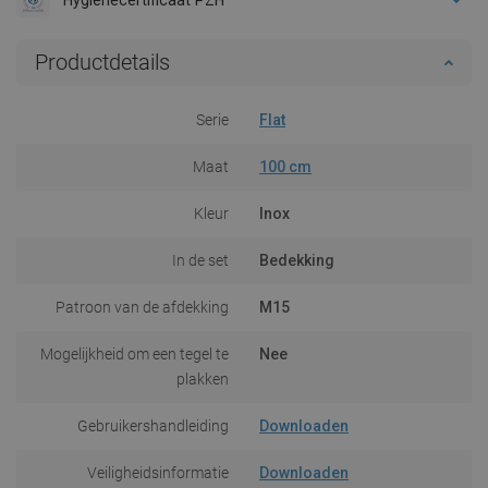
Productdetails
Serie
Flat
Maat
100 cm
Kleur
Inox
In de set
Bedekking
Patroon van de afdekking
M15
Mogelijkheid om een tegel te
Nee
plakken
Gebruikershandleiding
Downloaden
Veiligheidsinformatie
Downloaden