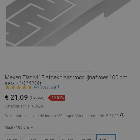
Mexen Flat M15 afdekplaat voor lijnafvoer 100 cm,
inox - 1024100
(0)
(4)
Vragen
€ 21,09
19,81%
(incl. btw)
Catalogusprijs:
€ 26,30
De laagste prijs van de laatste 30 dagen
Voor de reductie: € 21,09
Maat
- 100 cm