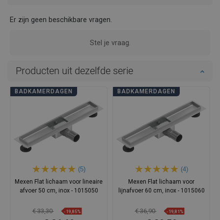
Er zijn geen beschikbare vragen.
Stel je vraag.
Producten uit dezelfde serie
BADKAMERDAGEN
BADKAMERDAGEN
(5)
(4)
Mexen Flat lichaam voor lineaire
Mexen Flat lichaam voor
afvoer 50 cm, inox - 1015050
lijnafvoer 60 cm, inox - 1015060
€ 33,30
€ 36,90
-19,85%
-19,81%