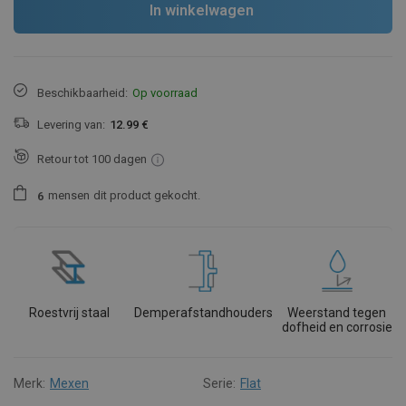
In winkelwagen
Beschikbaarheid:
Op voorraad
Levering van:
12.99 €
Retour tot 100 dagen
mensen
dit product gekocht.
6
Roestvrij staal
Demperafstandhouders
Weerstand tegen
dofheid en corrosie
Merk:
Mexen
Serie:
Flat