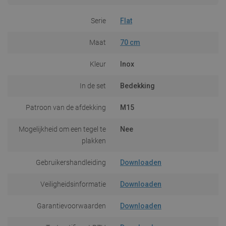
Serie
Flat
Maat
70 cm
Kleur
Inox
In de set
Bedekking
Patroon van de afdekking
M15
Mogelijkheid om een tegel te
Nee
plakken
Gebruikershandleiding
Downloaden
Veiligheidsinformatie
Downloaden
Garantievoorwaarden
Downloaden