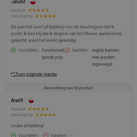
JanaM
Kwaliteit:
Verschijning:
Dit was het soort afdekking voor de douchegoot dat ik
zocht. Ik ben blij dat ik degene van het Mexen-aanbod heb
gekocht, want het werkt geweldig.
Voordelen:
functioneel,
Nadelen:
tegels kunnen
goede prijs.
niet worden
ingevoegd.
Toon originele reactie
Beoordeling van dit product
AnatR
Kwaliteit:
Verschijning:
Leuke afdekking!
Voordelen:
-
Nadelen:
-