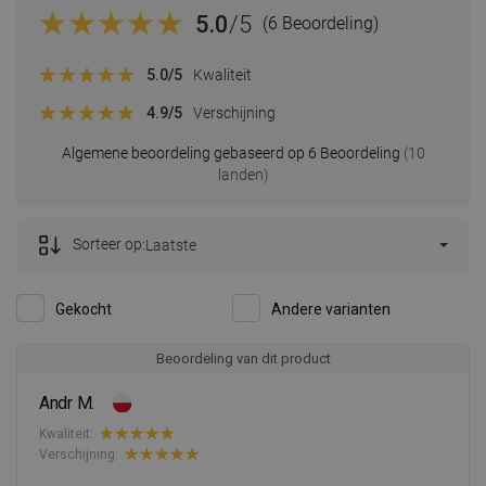
5.0
/5
(6 Beoordeling)
5.0
/5
Kwaliteit
4.9
/5
Verschijning
Algemene beoordeling gebaseerd op 6 Beoordeling
(10
landen)
Sorteer op:
Laatste
Gekocht
Andere varianten
Beoordeling van dit product
Andr M.
Kwaliteit:
Verschijning: