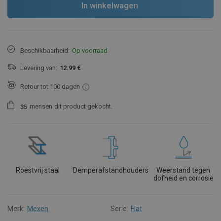
In winkelwagen
Beschikbaarheid:
Op voorraad
Levering van:
12.99 €
Retour tot 100 dagen
mensen
dit product gekocht.
3
5
Roestvrij staal
Demperafstandhouders
Weerstand tegen
dofheid en corrosie
Merk:
Mexen
Serie:
Flat