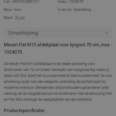
Ean:
5903163380727
Index:
1024070
Kleur:
Inox
In de set:
Bedekking
Maat:
70 cm
Omschrijving
Mexen Flat M15 afdekplaat voor lijngoot 70 cm, inox -
1024070
De Mexen Flat M15 afdekplaat is de ideale oplossing voor
lijnafvoeren van 70 cm breed. Gemaakt van hoogwaardig roestvrij
staal AISI 304, biedt het duurzaamheid en betrouwbaarheid. De inox
afwerking zorgt voor een elegante uitstraling die perfect past bij
moderne interieurs. Dempenden afstandhouders garanderen stille
werking, en de mogelijkheid om te combineren met de behuizing Flat
en Flat 360 verhoogt de veelzijdigheid van de installatie.
Productspecificatie: