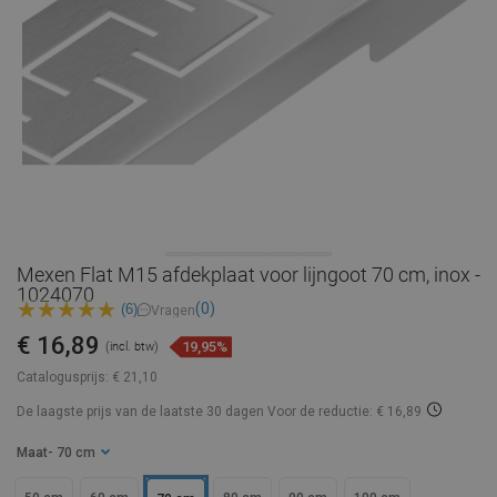
Mexen Flat M15 afdekplaat voor lijngoot 70 cm, inox -
1024070
(0)
(6)
Vragen
€ 16,89
19,95%
(incl. btw)
Catalogusprijs:
€ 21,10
De laagste prijs van de laatste 30 dagen
Voor de reductie: € 16,89
Maat
- 70 cm