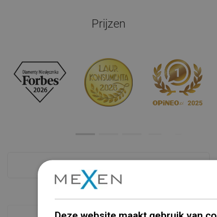
Prijzen
Zie alles
Deze website maakt gebruik van co