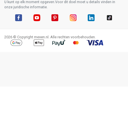
U kunt op elk moment opgeven.Voor dit doel moet u details vinden in
onze juridische informatie.
Facebook
YouTube
Pinterest
Instagram
LinkedIn
TikTok
2026 © Copyright mexen.nl. Alle rechten voorbehouden.