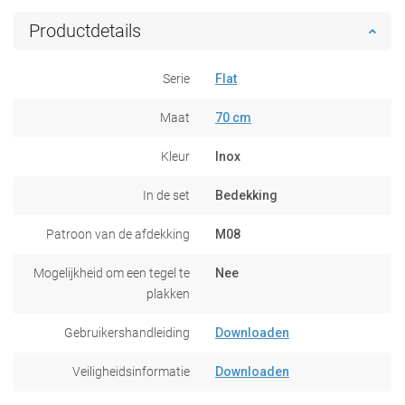
Productdetails
Serie
Flat
Maat
70 cm
Kleur
Inox
In de set
Bedekking
Patroon van de afdekking
M08
Mogelijkheid om een tegel te
Nee
plakken
Gebruikershandleiding
Downloaden
Veiligheidsinformatie
Downloaden