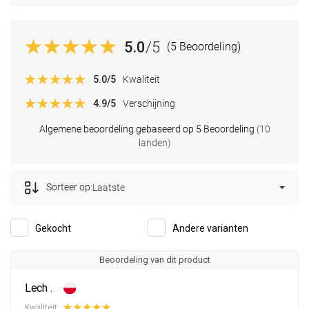
5.0
/5
(5 Beoordeling)
5.0
/5
Kwaliteit
4.9
/5
Verschijning
Algemene beoordeling gebaseerd op 5 Beoordeling
(10
landen)
Sorteer op:
Laatste
Gekocht
Andere varianten
Beoordeling van dit product
Lech .
Kwaliteit: