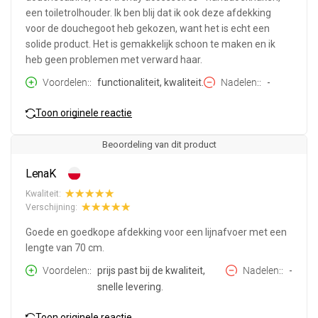
een toiletrolhouder. Ik ben blij dat ik ook deze afdekking
voor de douchegoot heb gekozen, want het is echt een
solide product. Het is gemakkelijk schoon te maken en ik
heb geen problemen met verward haar.
Voordelen:
functionaliteit, kwaliteit.
Nadelen:
-
Toon originele reactie
Beoordeling van dit product
LenaK
Kwaliteit:
Verschijning:
Goede en goedkope afdekking voor een lijnafvoer met een
lengte van 70 cm.
Voordelen:
prijs past bij de kwaliteit,
Nadelen:
-
snelle levering.
Toon originele reactie