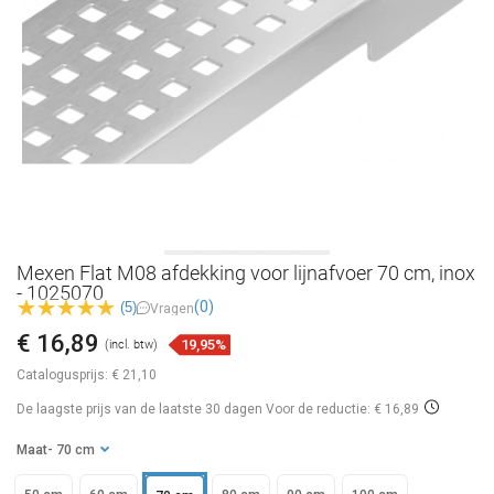
Mexen Flat M08 afdekking voor lijnafvoer 70 cm, inox
- 1025070
(0)
(5)
Vragen
€ 16,89
19,95%
(incl. btw)
Catalogusprijs:
€ 21,10
De laagste prijs van de laatste 30 dagen
Voor de reductie: € 16,89
Maat
- 70 cm