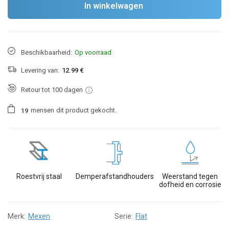
In winkelwagen
Beschikbaarheid:
Op voorraad
Levering van:
12.99 €
Retour tot 100 dagen
mensen
dit product gekocht.
1
9
Roestvrij staal
Demperafstandhouders
Weerstand tegen
dofheid en corrosie
Merk:
Mexen
Serie:
Flat