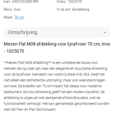
Ean:
5903163380789
Index:
1025070
Kleur:
Inox
In de set:
Bedekking
Maat:
70 cm
Omschrijving
Mexen Flat M08 afdekking voor lijnafvoer 70 cm, inox
- 1025070
**Mexen Flat M08 afdekking** is een uitstekende keuze voor
mensen die op zoek zijn naar een elegante en duurzame afwerking
voor de lijnafvoer. Gemaakt van roestvrij staal AISI 304, biedt het
niet alleen een esthetische uitstraling, maar ook weerstand tegen
corrosie. De breedte van 70 cm maakt het ideaal voor moderne
badkamers. De inox afwerking geeft het een modern karakter. De
afdekking is uitgerust met dempende afstandhouders, wat de
functionaliteit verhoogt. Het kan gemakkelijk gecombineerd worden
met het Flat- en Flat 360-lichaam.