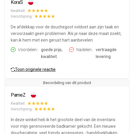
KoraS
Kwaliteit:
Verschijning:
De afdekkap voor de douchegoot voldoet aan zijn taak en
veroorzaakt geen problemen. Als je naar deze maat zoekt,
kan ik hem met een gerust hart aanbevelen.
Voordelen:
goede prijs,
Nadelen:
vertraagde
kwaliteit.
levering.
Toon originele reactie
Beoordeling van dit product
PameZ
Kwaliteit:
Verschijning:
In deze winkel heb ik het grootste deel van de inventaris
voor mijn gerenoveerde badkamer gekocht. Een nieuwe
douchecabine, veel trendy accessoires - handdoekhaken,