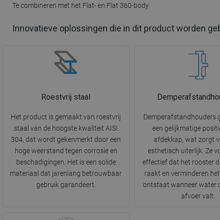
Te combineren met het Flat- en Flat 360-body
Innovatieve oplossingen die in dit product worden ge
Roestvrij staal
Demperafstandho
Het product is gemaakt van roestvrij
Demperafstandhouders 
staal van de hoogste kwaliteit AISI
een gelijkmatige posit
304, dat wordt gekenmerkt door een
afdekkap, wat zorgt 
hoge weerstand tegen corrosie en
esthetisch uiterlijk. Ze
beschadigingen. Het is een solide
effectief dat het rooster 
materiaal dat jarenlang betrouwbaar
raakt en verminderen het
gebruik garandeert.
ontstaat wanneer water d
afvoer valt.