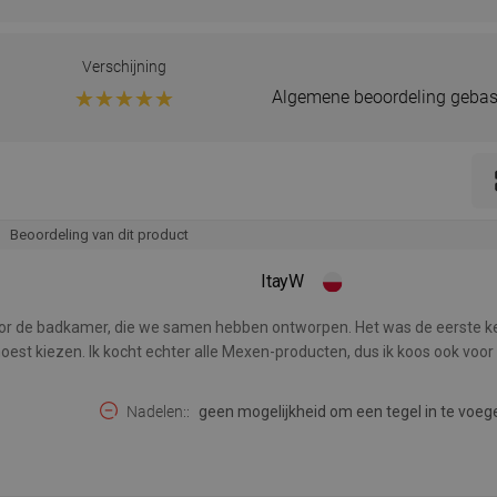
Verschijning
Algemene beoordeling gebas
Beoordeling van dit product
ItayW
oor de badkamer, die we samen hebben ontworpen. Het was de eerste ke
est kiezen. Ik kocht echter alle Mexen-producten, dus ik koos ook voor h
Nadelen:
geen mogelijkheid om een tegel in te voeg