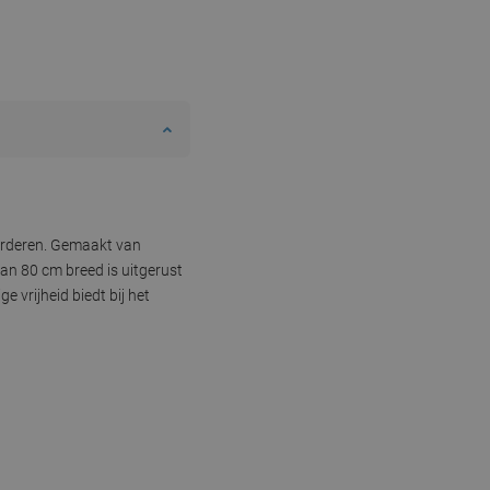
aarderen. Gemaakt van
van 80 cm breed is uitgerust
 vrijheid biedt bij het