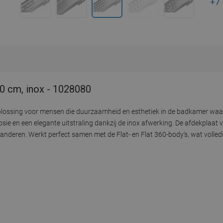
+7
80 cm, inox - 1028080
e oplossing voor mensen die duurzaamheid en esthetiek in de badkamer w
sie en een elegante uitstraling dankzij de inox afwerking. De afdekplaat 
nderen. Werkt perfect samen met de Flat- en Flat 360-body's, wat volledige