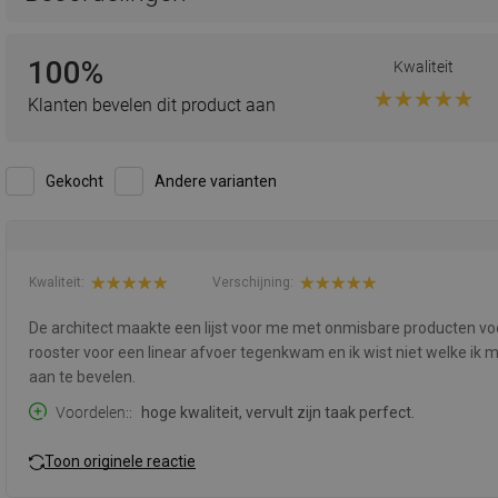
100%
Kwaliteit
Klanten bevelen dit product aan
Gekocht
Andere varianten
Kwaliteit:
Verschijning:
De architect maakte een lijst voor me met onmisbare producten v
rooster voor een linear afvoer tegenkwam en ik wist niet welke ik mo
aan te bevelen.
Voordelen:
hoge kwaliteit, vervult zijn taak perfect.
Toon originele reactie