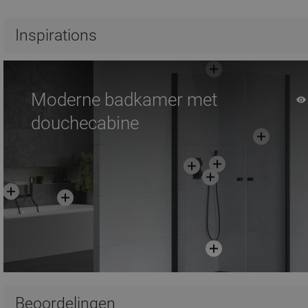
Inspirations
Moderne badkamer met
douchecabine
Beoordelingen