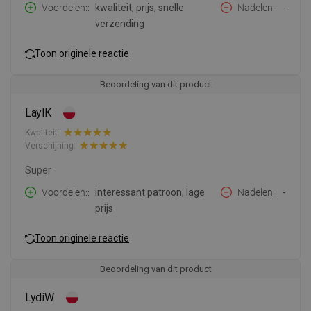
Voordelen:
kwaliteit, prijs, snelle
Nadelen:
-
verzending
Toon originele reactie
Beoordeling van dit product
LaylK
Kwaliteit:
Verschijning:
Super
Voordelen:
interessant patroon, lage
Nadelen:
-
prijs
Toon originele reactie
Beoordeling van dit product
LydiW