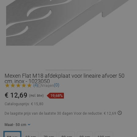
Mexen Flat M18 afdekplaat voor lineaire afvoer 50
cm, inox - 1023050
(0)
(4)
Vragen
€ 12,69
19,68%
(incl. btw)
Catalogusprijs:
€ 15,80
De laagste prijs van de laatste 30 dagen
Voor de reductie: € 12,69
Maat
- 50 cm