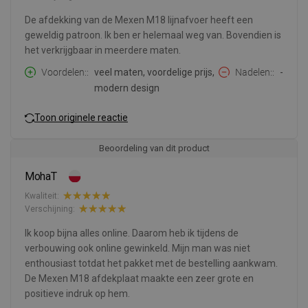
De afdekking van de Mexen M18 lijnafvoer heeft een
geweldig patroon. Ik ben er helemaal weg van. Bovendien is
het verkrijgbaar in meerdere maten.
Voordelen:
veel maten, voordelige prijs,
Nadelen:
-
modern design
Toon originele reactie
Beoordeling van dit product
MohaT
Kwaliteit:
Verschijning:
Ik koop bijna alles online. Daarom heb ik tijdens de
verbouwing ook online gewinkeld. Mijn man was niet
enthousiast totdat het pakket met de bestelling aankwam.
De Mexen M18 afdekplaat maakte een zeer grote en
positieve indruk op hem.