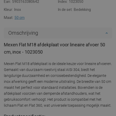
Ean:
5903163380642
Index:
1023050
Kleur:
Inox
In de set:
Bedekking
Maat:
50 cm
Omschrijving
Mexen Flat M18 afdekplaat voor lineaire afvoer 50
cm, inox - 1023050
Mexen Flat M18 afdekplaat is de ideale keuze voor lineaire afvoeren.
Gemaakt van duurzaam roestvrij staal AISI 304, biedt het
langdurige duurzaamheid en corrosiebestendigheid. De elegante
inox afwerking geeft een moderne uitstraling. De breedte van 50 cm
maakt het perfect voor standaard installaties. Bovendien is de
afdekplaat voorzien van dempende afstandhouders, wat het
gebruikscomfort verhoogt. Het product is compatibel met het
lichaam Flat en Flat 360, wat universele toepassing mogelijk maakt.