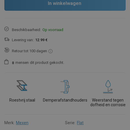
In winkelwagen
Beschikbaarheid:
Op voorraad
Levering van:
12.99 €
Retour tot 100 dagen
mensen
dit product gekocht.
8
Roestvrij staal
Demperafstandhouders
Weerstand tegen
dofheid en corrosie
Merk:
Mexen
Serie:
Flat