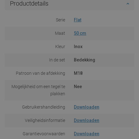
Productdetails
Serie
Flat
Maat
50 cm
Kleur
Inox
In de set
Bedekking
Patroon van de afdekking
M18
Mogelijkheid om een tegel te
Nee
plakken
Gebruikershandleiding
Downloaden
Veiligheidsinformatie
Downloaden
Garantievoorwaarden
Downloaden