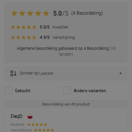
5.0
/5
(4 Beoordeling)
5.0
/5
Kwaliteit
4.9
/5
Verschijning
Algemene beoordeling gebaseerd op 4 Beoordeling
(10
landen)
Sorteer op:
Laatste
Gekocht
Andere varianten
Beoordeling van dit product
DacjD
Kwaliteit:
Verschijning: