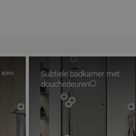
Subtiele badkamer met
42915
douchedeuren