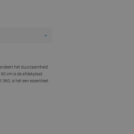
garandeert het duurzaamheid
n 60 cm is de afdekplaat
360, is het een essentieel