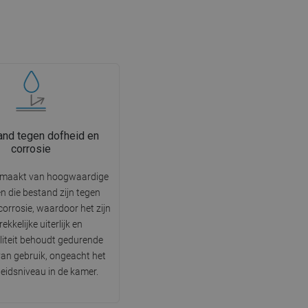
nd tegen dofheid en
corrosie
emaakt van hoogwaardige
n die bestand zijn tegen
corrosie, waardoor het zijn
ekkelijke uiterlijk en
liteit behoudt gedurende
 van gebruik, ongeacht het
eidsniveau in de kamer.