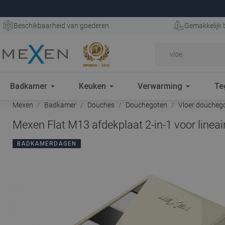
Beschikbaarheid van goederen
Gemakkelijk 
Badkamer
Keuken
Verwarming
Te
Mexen
Badkamer
Douches
Douchegoten
Vloer doucheg
Mexen Flat M13 afdekplaat 2-in-1 voor linea
BADKAMERDAGEN