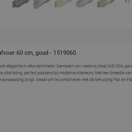
+7
 afvoer 60 cm, goud - 1519060
 ook elegantie in elke centimeter. Gemaakt van roestvrij staal AISI 304, 
e uitstraling, perfect passend bij moderne interieurs. Met een breedte va
anpassing zorgt. Ideaal om te combineren met de behuizing Flat en Flat 