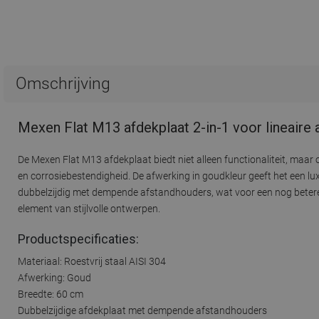
Omschrijving
Mexen Flat M13 afdekplaat 2-in-1 voor lineaire
De Mexen Flat M13 afdekplaat biedt niet alleen functionaliteit, maar
en corrosiebestendigheid. De afwerking in goudkleur geeft het een lux
dubbelzijdig met dempende afstandhouders, wat voor een nog betere a
element van stijlvolle ontwerpen.
Productspecificaties:
Materiaal: Roestvrij staal AISI 304
Afwerking: Goud
Breedte: 60 cm
Dubbelzijdige afdekplaat met dempende afstandhouders