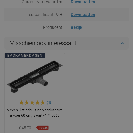
Garantievoorwaarden
Downloaden
Testcertificaat PZH
Downloaden
Producent
Bekijk
Misschien ook interessant
BADKAMERDAGEN
(4)
Mexen Flat behuizing voor lineaire
afvoer 60 cm, zwart - 1715060
€ 45,70
-19,93%