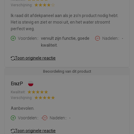
Verschijning:
Ik raad dit afdekpaneel aan als je zo'n product nodig hebt.
Het is stevig en ziet er mooi uit, en het water stroomt
perfect weg.
Voordelen:
vervult zijn functie, goede
Nadelen:
-
kwaliteit.
Toon originele reactie
Beoordeling van dit product
ErazP
Kwaliteit:
Verschijning:
Aanbevolen.
Voordelen:
-
Nadelen:
-
Toon originele reactie