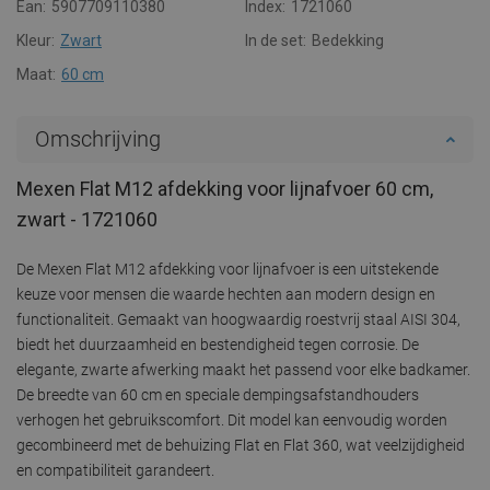
Ean:
5907709110380
Index:
1721060
Kleur:
Zwart
In de set:
Bedekking
Maat:
60 cm
Omschrijving
Mexen Flat M12 afdekking voor lijnafvoer 60 cm,
zwart - 1721060
De Mexen Flat M12 afdekking voor lijnafvoer is een uitstekende
keuze voor mensen die waarde hechten aan modern design en
functionaliteit. Gemaakt van hoogwaardig roestvrij staal AISI 304,
biedt het duurzaamheid en bestendigheid tegen corrosie. De
elegante, zwarte afwerking maakt het passend voor elke badkamer.
De breedte van 60 cm en speciale dempingsafstandhouders
verhogen het gebruikscomfort. Dit model kan eenvoudig worden
gecombineerd met de behuizing Flat en Flat 360, wat veelzijdigheid
en compatibiliteit garandeert.