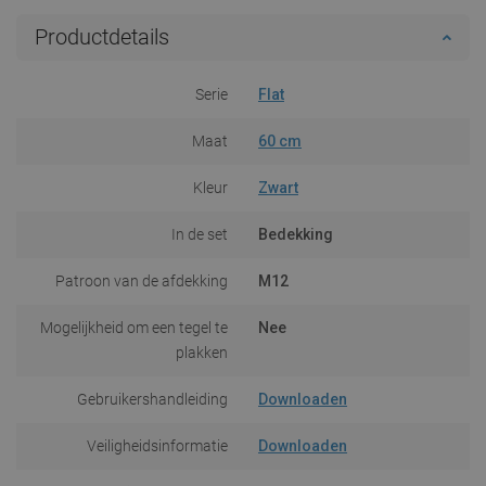
Productdetails
Serie
Flat
Maat
60 cm
Kleur
Zwart
In de set
Bedekking
Patroon van de afdekking
M12
Mogelijkheid om een tegel te
Nee
plakken
Gebruikershandleiding
Downloaden
Veiligheidsinformatie
Downloaden