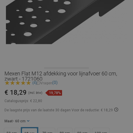
Mexen Flat M12 afdekking voor lijnafvoer 60 cm,
zwart - 1721060
(0)
(4)
Vragen
€ 18,29
19,78%
(incl. btw)
Catalogusprijs:
€ 22,80
De laagste prijs van de laatste 30 dagen
Voor de reductie: € 18,29
Maat
- 60 cm