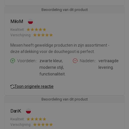
Beoordeling van dit product
MiłoM
Kwaliteit:
Verschijning:
Mexen heeft geweldige producten in zijn assortiment -
deze afdekking voor de douchegoot is perfect.
Voordelen:
zwarte kleur,
Nadelen:
vertraagde
moderne stijl,
levering.
functionaliteit.
Toon originele reactie
Beoordeling van dit product
DariK
Kwaliteit:
Verschijning: