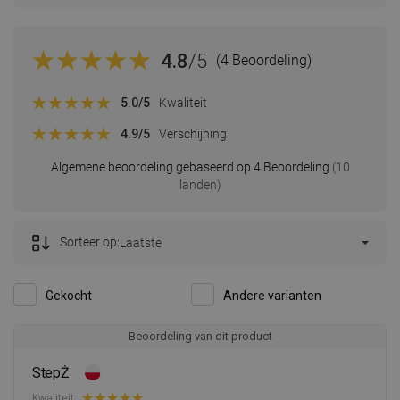
4.8
/5
(4 Beoordeling)
5.0
/5
Kwaliteit
4.9
/5
Verschijning
Algemene beoordeling gebaseerd op 4 Beoordeling
(10
landen)
Sorteer op:
Laatste
Gekocht
Andere varianten
Beoordeling van dit product
StepŻ
Kwaliteit: