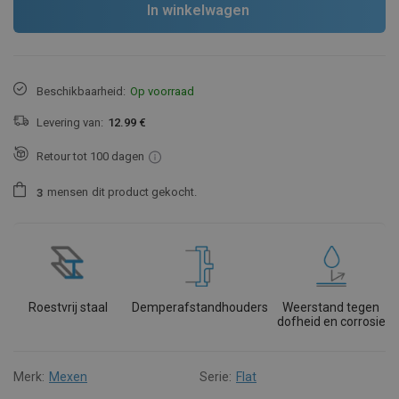
In winkelwagen
Beschikbaarheid:
Op voorraad
Levering van:
12.99 €
Retour tot 100 dagen
mensen
dit product gekocht.
3
Roestvrij staal
Demperafstandhouders
Weerstand tegen
dofheid en corrosie
Merk:
Mexen
Serie:
Flat