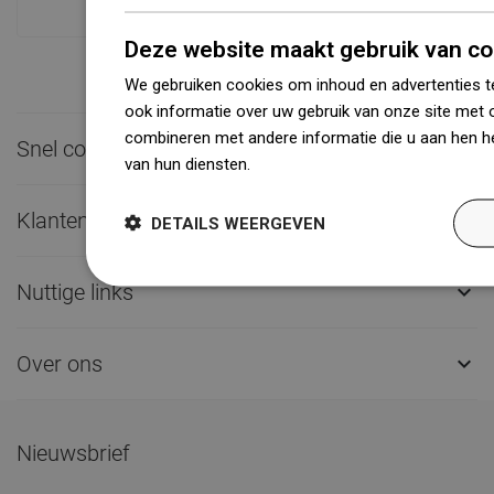
Deze website maakt gebruik van co
We gebruiken cookies om inhoud en advertenties t
ook informatie over uw gebruik van onze site met 
combineren met andere informatie die u aan hen he
Snel contact

van hun diensten.
Dowiedz się więcej
Klantenservice

DETAILS WEERGEVEN
Nuttige links

Over ons

Nieuwsbrief