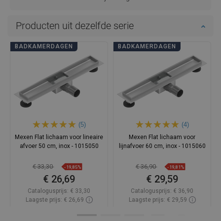
Producten uit dezelfde serie
BADKAMERDAGEN
BADKAMERDAGEN
(5)
(4)
Mexen Flat lichaam voor lineaire
Mexen Flat lichaam voor
afvoer 50 cm, inox - 1015050
lijnafvoer 60 cm, inox - 1015060
€ 33,30
€ 36,90
-19,85%
-19,81%
€ 26,69
€ 29,59
Catalogusprijs:
€ 33,30
Catalogusprijs:
€ 36,90
Laagste prijs: € 26,69
Laagste prijs: € 29,59
Beschikbaarheid:
Op voorraad
Beschikbaarheid:
Op voorraad