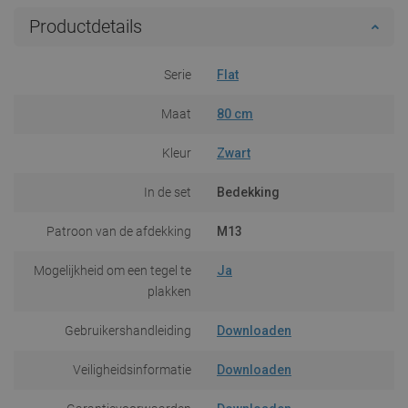
Productdetails
Serie
Flat
Maat
80 cm
Kleur
Zwart
In de set
Bedekking
Patroon van de afdekking
M13
Mogelijkheid om een tegel te
Ja
plakken
Gebruikershandleiding
Downloaden
Veiligheidsinformatie
Downloaden