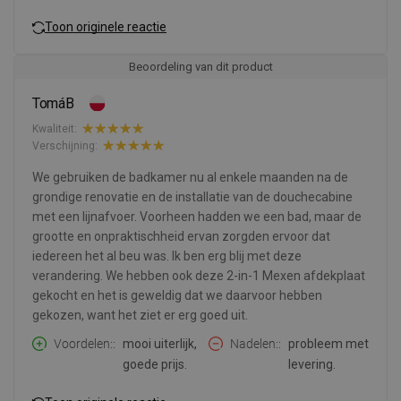
Toon originele reactie
Beoordeling van dit product
TomáB
Kwaliteit:
Verschijning:
We gebruiken de badkamer nu al enkele maanden na de
grondige renovatie en de installatie van de douchecabine
met een lijnafvoer. Voorheen hadden we een bad, maar de
grootte en onpraktischheid ervan zorgden ervoor dat
iedereen het al beu was. Ik ben erg blij met deze
verandering. We hebben ook deze 2-in-1 Mexen afdekplaat
gekocht en het is geweldig dat we daarvoor hebben
gekozen, want het ziet er erg goed uit.
Voordelen:
mooi uiterlijk,
Nadelen:
probleem met
goede prijs.
levering.