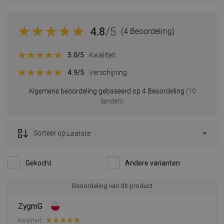
4.8
/5
(4 Beoordeling)
5.0
/5
Kwaliteit
4.9
/5
Verschijning
Algemene beoordeling gebaseerd op 4 Beoordeling
(10
landen)
Sorteer op:
Laatste
Gekocht
Andere varianten
Beoordeling van dit product
ZygmG
Kwaliteit: