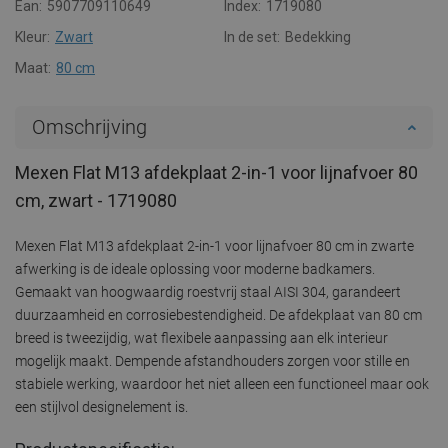
Ean:
5907709110649
Index:
1719080
Kleur:
Zwart
In de set:
Bedekking
Maat:
80 cm
Omschrijving
Mexen Flat M13 afdekplaat 2-in-1 voor lijnafvoer 80
cm, zwart - 1719080
Mexen Flat M13 afdekplaat 2-in-1 voor lijnafvoer 80 cm in zwarte
afwerking is de ideale oplossing voor moderne badkamers.
Gemaakt van hoogwaardig roestvrij staal AISI 304, garandeert
duurzaamheid en corrosiebestendigheid. De afdekplaat van 80 cm
breed is tweezijdig, wat flexibele aanpassing aan elk interieur
mogelijk maakt. Dempende afstandhouders zorgen voor stille en
stabiele werking, waardoor het niet alleen een functioneel maar ook
een stijlvol designelement is.