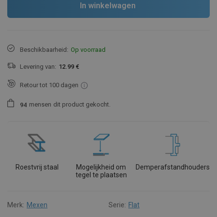
In winkelwagen
Beschikbaarheid:
Op voorraad
Levering van:
12.99 €
Retour tot 100 dagen
mensen
dit product gekocht.
9
4
Roestvrij staal
Mogelijkheid om
Demperafstandhouders
tegel te plaatsen
Merk:
Mexen
Serie:
Flat