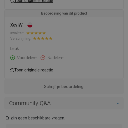
Toon originele reactie
Beoordeling van dit product
XaviW
Kwaliteit:
Verschijning:
Leuk.
Voordelen:
-
Nadelen:
-
Toon originele reactie
Schrijf je beoordeling.
Community Q&A
Er zijn geen beschikbare vragen.