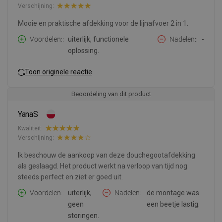
Verschijning:
Mooie en praktische afdekking voor de lijnafvoer 2 in 1.
Voordelen:
uiterlijk, functionele
Nadelen:
-
oplossing.
Toon originele reactie
Beoordeling van dit product
YanaS
Kwaliteit:
Verschijning:
Ik beschouw de aankoop van deze douchegootafdekking
als geslaagd. Het product werkt na verloop van tijd nog
steeds perfect en ziet er goed uit.
Voordelen:
uiterlijk,
Nadelen:
de montage was
geen
een beetje lastig.
storingen.