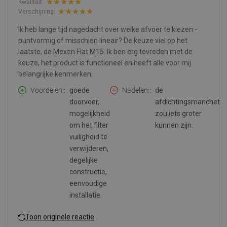
Kwaliteit:
Verschijning:
Ik heb lange tijd nagedacht over welke afvoer te kiezen -
puntvormig of misschien lineair? De keuze viel op het
laatste, de Mexen Flat M15. Ik ben erg tevreden met de
keuze, het product is functioneel en heeft alle voor mij
belangrijke kenmerken.
Voordelen:
goede
Nadelen:
de
doorvoer,
afdichtingsmanchet
mogelijkheid
zou iets groter
om het filter
kunnen zijn.
vuiligheid te
verwijderen,
degelijke
constructie,
eenvoudige
installatie.
Toon originele reactie