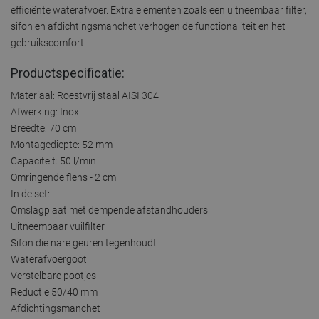
efficiënte waterafvoer. Extra elementen zoals een uitneembaar filter,
sifon en afdichtingsmanchet verhogen de functionaliteit en het
gebruikscomfort.
Productspecificatie:
Materiaal: Roestvrij staal AISI 304
Afwerking: Inox
Breedte: 70 cm
Montagediepte: 52 mm
Capaciteit: 50 l/min
Omringende flens - 2 cm
In de set:
Omslagplaat met dempende afstandhouders
Uitneembaar vuilfilter
Sifon die nare geuren tegenhoudt
Waterafvoergoot
Verstelbare pootjes
Reductie 50/40 mm
Afdichtingsmanchet