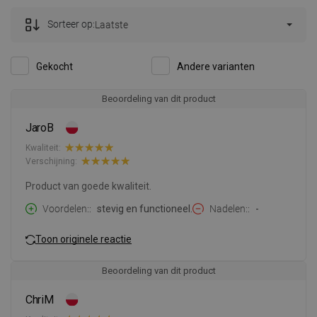
Sorteer op:
Laatste
Gekocht
Andere varianten
Beoordeling van dit product
JaroB
Kwaliteit:
Verschijning:
Product van goede kwaliteit.
Voordelen:
stevig en functioneel.
Nadelen:
-
Toon originele reactie
Beoordeling van dit product
ChriM