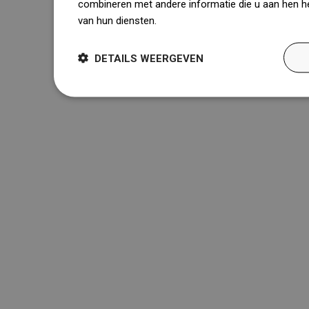
combineren met andere informatie die u aan hen he
van hun diensten.
Dowiedz się więcej
DETAILS WEERGEVEN