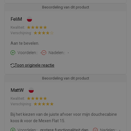
Beoordeling van dit product
FeliM
Kwaliteit:
Verschijning:
Aan te bevelen.
Voordelen:
-
Nadelen:
-
Toon originele reactie
Beoordeling van dit product
MattW
Kwaliteit:
Verschijning:
Bij het kiezen van de juiste afvoer voor mijn douchecabine
koos ik voor de Mexen Flat 15.
Voordelen:
grotere functionaliteit dan
Nadelen:
-