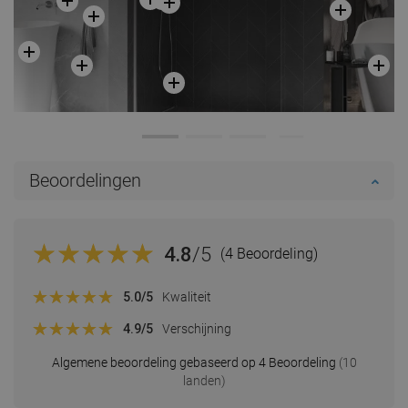
Beoordelingen
4.8
/5
(4 Beoordeling)
5.0
/5
Kwaliteit
4.9
/5
Verschijning
Algemene beoordeling gebaseerd op 4 Beoordeling
(10
landen)