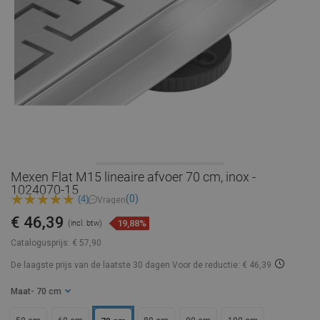
Mexen Flat M15 lineaire afvoer 70 cm, inox -
1024070-15
(0)
(4)
Vragen
€ 46,39
19,88%
(incl. btw)
Catalogusprijs:
€ 57,90
De laagste prijs van de laatste 30 dagen
Voor de reductie: € 46,39
Maat
- 70 cm