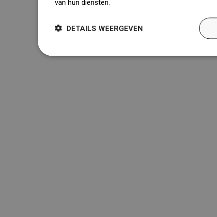
van hun diensten.
Dowiedz się więcej
DETAILS WEERGEVEN