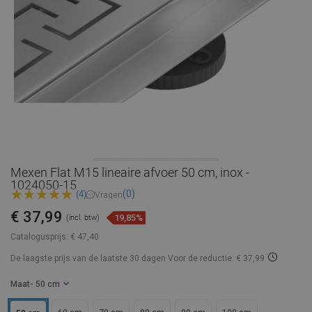
Mexen Flat M15 lineaire afvoer 50 cm, inox -
1024050-15
(0)
(4)
Vragen
€ 37,99
19,85%
(incl. btw)
Catalogusprijs:
€ 47,40
De laagste prijs van de laatste 30 dagen
Voor de reductie: € 37,99
Maat
- 50 cm