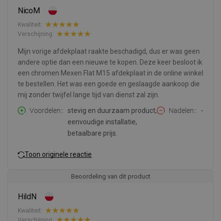
NicoM
Kwaliteit:
Verschijning:
Mijn vorige afdekplaat raakte beschadigd, dus er was geen
andere optie dan een nieuwe te kopen. Deze keer besloot ik
een chromen Mexen Flat M15 afdekplaat in de online winkel
te bestellen. Het was een goede en geslaagde aankoop die
mij zonder twijfel lange tijd van dienst zal zijn.
Voordelen:
stevig en duurzaam product,
Nadelen:
-
eenvoudige installatie,
betaalbare prijs.
Toon originele reactie
Beoordeling van dit product
HildN
Kwaliteit:
Verschijning: