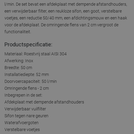
l/min. De set bevat een afdekplaat met dempende afstandhouders,
een verwijderbaar filter, een reukloze sifon, een goot, verstelbare
voetjes, een reductie 50/40 mm, een afdichtingsmouw en een haak
voor de afdekplaat. De omringende flens van 2 cm vergroot de
functionaliteit.
Productspecificatie:
Materiaal: Roestvrij staal AISI 304
Afwerking: Inox
Breedte: 50 cm
Installatiediepte: 52 mm
Doorvoercapaciteit: 50 l/min
Omringende flens - 2 cm
Inbegrepen in de set:
Afdekplaat met dempende afstandhouders
Verwijderbaar vuilfilter
Sifon tegen nare geuren
Waterafvoergoten
Verstelbare voetjes