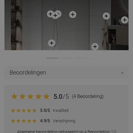
Beoordelingen
5.0
/5
(4 Beoordeling)
5.0
/5
Kwaliteit
4.9
/5
Verschijning
Algemene beoordeling gebaseerd op 4 Beoordeling
(10