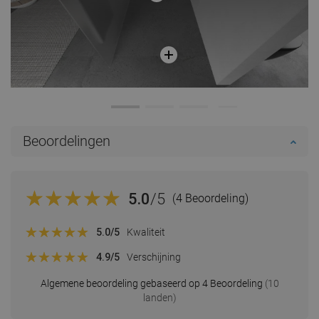
Beoordelingen
5.0
/5
(4 Beoordeling)
5.0
/5
Kwaliteit
4.9
/5
Verschijning
Algemene beoordeling gebaseerd op 4 Beoordeling
(10
landen)