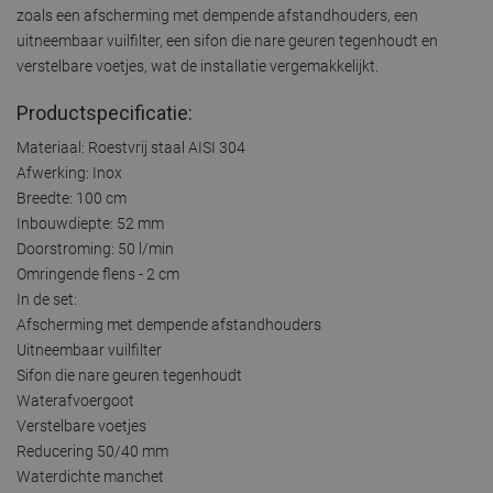
zoals een afscherming met dempende afstandhouders, een
uitneembaar vuilfilter, een sifon die nare geuren tegenhoudt en
verstelbare voetjes, wat de installatie vergemakkelijkt.
Productspecificatie:
Materiaal: Roestvrij staal AISI 304
Afwerking: Inox
Breedte: 100 cm
Inbouwdiepte: 52 mm
Doorstroming: 50 l/min
Omringende flens - 2 cm
In de set:
Afscherming met dempende afstandhouders
Uitneembaar vuilfilter
Sifon die nare geuren tegenhoudt
Waterafvoergoot
Verstelbare voetjes
Reducering 50/40 mm
Waterdichte manchet