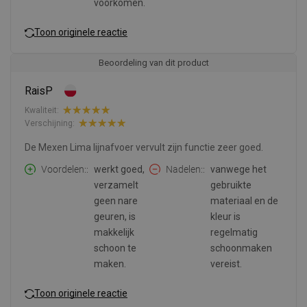
voorkomen.
Toon originele reactie
Beoordeling van dit product
RaisP
Kwaliteit:
Verschijning:
De Mexen Lima lijnafvoer vervult zijn functie zeer goed.
Voordelen:
werkt goed,
Nadelen:
vanwege het
verzamelt
gebruikte
geen nare
materiaal en de
geuren, is
kleur is
makkelijk
regelmatig
schoon te
schoonmaken
maken.
vereist.
Toon originele reactie