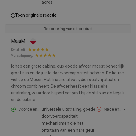
adres.
Toon originele reactie
Beoordeling van dit product
MaiaM
Kwaliteit:
Verschijning:
Ik heb een grote cabine, dus ook de afvoer moest behoorlijk
groot zijn en de juiste doorvoercapaciteit hebben. De keuze
viel op de Mexen Flat lineaire afvoer, die roestvrij staal en
chroom combineert. De afvoer heeft een klassieke
uitstraling, waardoor hij perfect past bij de stijl van de tegels
en de cabine.
Voordelen:
universele uitstraling, goede
Nadelen:
-
doorvoercapaciteit,
mechanismen die het
ontstaan van een nare geur