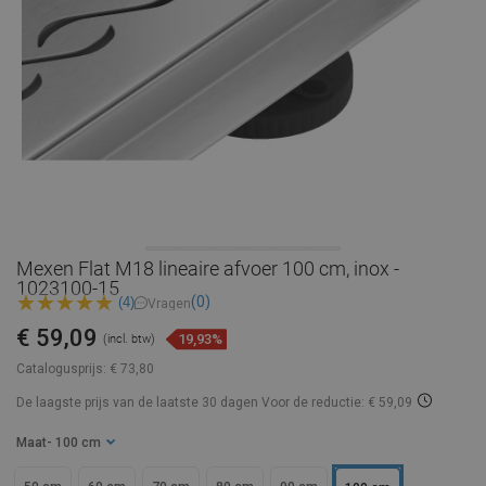
Mexen Flat M18 lineaire afvoer 100 cm, inox -
1023100-15
(0)
(4)
Vragen
€ 59,09
19,93%
(incl. btw)
Catalogusprijs:
€ 73,80
De laagste prijs van de laatste 30 dagen
Voor de reductie: € 59,09
Maat
- 100 cm