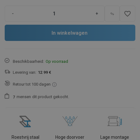
favorite_border
-
+
In winkelwagen
Beschikbaarheid:
Op voorraad
Levering van:
12.99 €
Retour tot 100 dagen
mensen
dit product gekocht.
7
Roestvrij staal
Hoge doorvoer
Lage montage