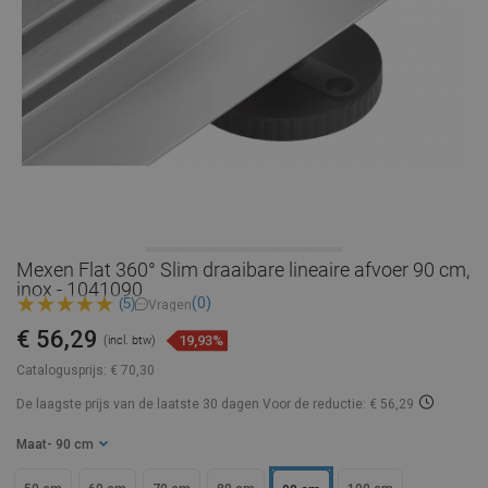
Mexen Flat 360° Slim draaibare lineaire afvoer 90 cm,
inox - 1041090
(0)
(5)
Vragen
€ 56,29
19,93%
(incl. btw)
Catalogusprijs:
€ 70,30
De laagste prijs van de laatste 30 dagen
Voor de reductie: € 56,29
Maat
- 90 cm