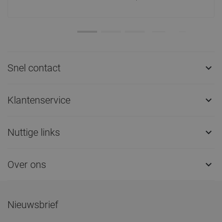
Snel contact

Klantenservice

Nuttige links

Over ons

Nieuwsbrief