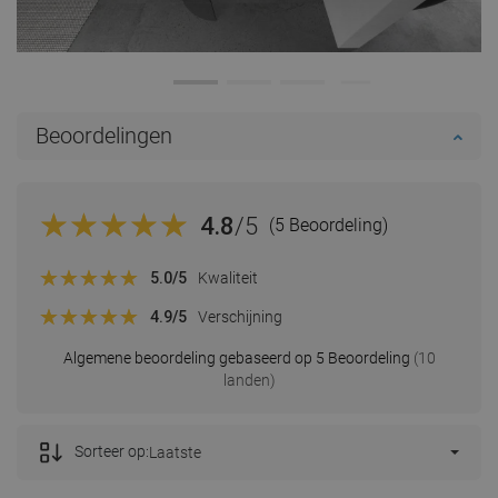
Beoordelingen
4.8
/5
(5 Beoordeling)
5.0
/5
Kwaliteit
4.9
/5
Verschijning
Algemene beoordeling gebaseerd op 5 Beoordeling
(10
landen)
Sorteer op:
Laatste