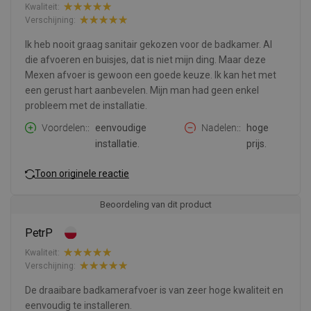
Kwaliteit:
Verschijning:
Ik heb nooit graag sanitair gekozen voor de badkamer. Al
die afvoeren en buisjes, dat is niet mijn ding. Maar deze
Mexen afvoer is gewoon een goede keuze. Ik kan het met
een gerust hart aanbevelen. Mijn man had geen enkel
probleem met de installatie.
Voordelen:
eenvoudige
Nadelen:
hoge
installatie.
prijs.
Toon originele reactie
Beoordeling van dit product
PetrP
Kwaliteit:
Verschijning:
De draaibare badkamerafvoer is van zeer hoge kwaliteit en
eenvoudig te installeren.