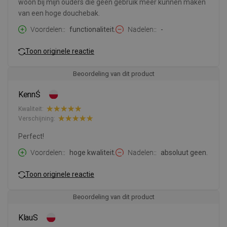
woon bij mijn ouders die geen gebruik meer kunnen maken
van een hoge douchebak.
Voordelen:
functionaliteit.
Nadelen:
-
Toon originele reactie
Beoordeling van dit product
KennŚ
Kwaliteit:
Verschijning:
Perfect!
Voordelen:
hoge kwaliteit.
Nadelen:
absoluut geen.
Toon originele reactie
Beoordeling van dit product
KlauS