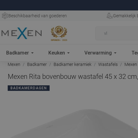
Beschikbaarheid van goederen
Gemakkelijk 
Badkamer
Keuken
Verwarming
Te
Mexen
Badkamer
Badkamer keramiek
Wastafels
Mexen R
Mexen Rita bovenbouw wastafel 45 x 32 cm,
BADKAMERDAGEN