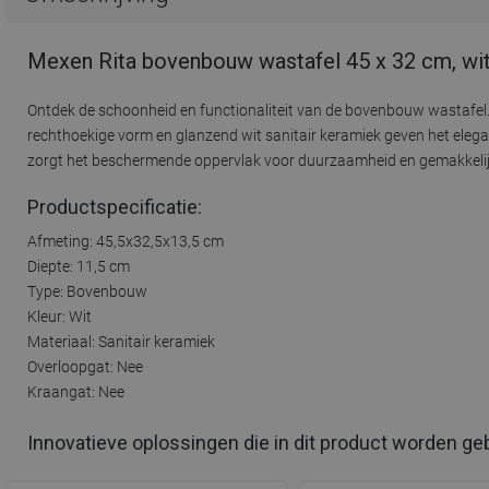
Mexen Rita bovenbouw wastafel 45 x 32 cm, wi
Ontdek de schoonheid en functionaliteit van de bovenbouw wastafel.
rechthoekige vorm en glanzend wit sanitair keramiek geven het elega
zorgt het beschermende oppervlak voor duurzaamheid en gemakkelijke re
Productspecificatie:
Afmeting: 45,5x32,5x13,5 cm
Diepte: 11,5 cm
Type: Bovenbouw
Kleur: Wit
Materiaal: Sanitair keramiek
Overloopgat: Nee
Kraangat: Nee
Innovatieve oplossingen die in dit product worden ge