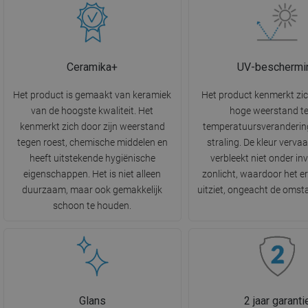
Ceramika+
UV-beschermi
Het product is gemaakt van keramiek
Het product kenmerkt zi
van de hoogste kwaliteit. Het
hoge weerstand t
kenmerkt zich door zijn weerstand
temperatuursveranderin
tegen roest, chemische middelen en
straling. De kleur vervaa
heeft uitstekende hygiënische
verbleekt niet onder in
eigenschappen. Het is niet alleen
zonlicht, waardoor het e
duurzaam, maar ook gemakkelijk
uitziet, ongeacht de oms
schoon te houden.
Glans
2 jaar garanti