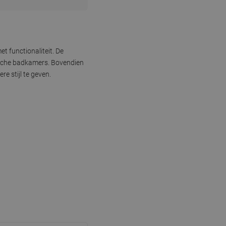
 functionaliteit. De
tische badkamers. Bovendien
e stijl te geven.