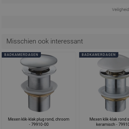
Veilighei
Misschien ook interessant
BADKAMERDAGEN
BADKAMERDAGEN
Mexen klik-klak plug rond, chroom
Mexen klik-klak rond s
- 79910-00
keramisch - 7991