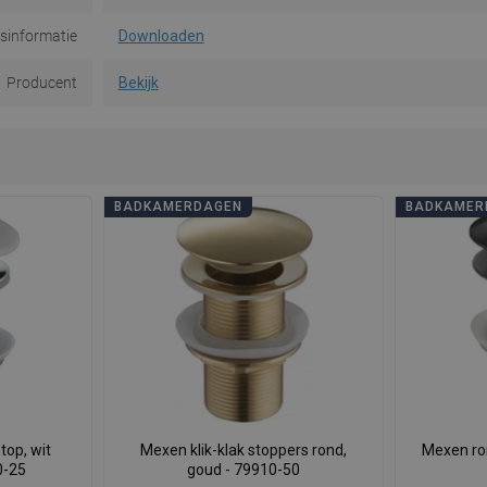
dsinformatie
Downloaden
Producent
Bekijk
BADKAMERDAGEN
BADKAMER
top, wit
Mexen klik-klak stoppers rond,
Mexen ron
0-25
goud - 79910-50