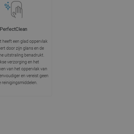
PerfectClean
t heeft een glad oppervlak
tert door zijn glans en de
he uitstraling benadrukt.
jkse verzorging en het
en van het oppervlak van
 eenvoudiger en vereist geen
e reinigingsmiddelen.