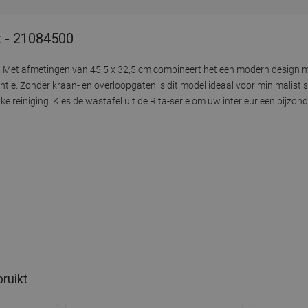
t - 21084500
 Met afmetingen van 45,5 x 32,5 cm combineert het een modern design met
ntie. Zonder kraan- en overloopgaten is dit model ideaal voor minimalis
iniging. Kies de wastafel uit de Rita-serie om uw interieur een bijzonder
bruikt