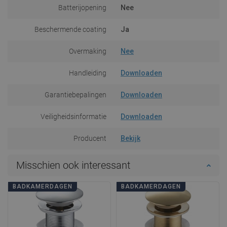
Batterijopening
Nee
Beschermende coating
Ja
Overmaking
Nee
Handleiding
Downloaden
Garantiebepalingen
Downloaden
Veiligheidsinformatie
Downloaden
Producent
Bekijk
Misschien ook interessant
BADKAMERDAGEN
BADKAMERDAGEN