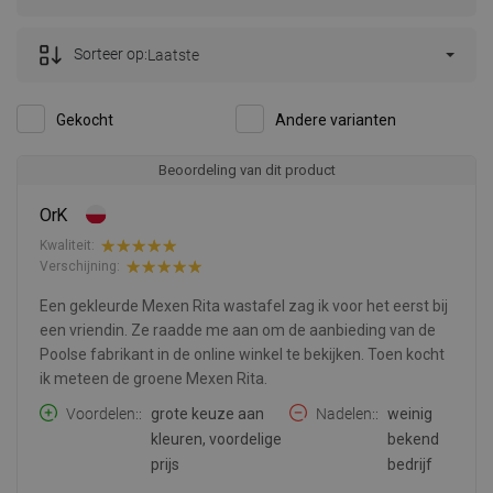
Sorteer op:
Laatste
Gekocht
Andere varianten
Beoordeling van dit product
OrK
Kwaliteit:
Verschijning:
Een gekleurde Mexen Rita wastafel zag ik voor het eerst bij
een vriendin. Ze raadde me aan om de aanbieding van de
Poolse fabrikant in de online winkel te bekijken. Toen kocht
ik meteen de groene Mexen Rita.
Voordelen:
grote keuze aan
Nadelen:
weinig
kleuren, voordelige
bekend
prijs
bedrijf