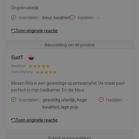
Ongebruikelijk
Voordelen:
kleur, kwaliteit
Nadelen:
-
Toon originele reactie
Beoordeling van dit product
EustT
Kwaliteit:
Verschijning:
Mexen Rita is een geweldige opzetwastafel. De maat past
perfect in mijn badkamer. En die kleur...
Voordelen:
geweldig uiterlijk, hoge
Nadelen:
-
kwaliteit, lage prijs
Toon originele reactie
Schrijf je beoordeling.