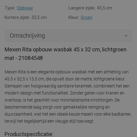
Type:
Opbouw
Langere zijde:
45,5 cm
Kortere zijde:
32,5 cm
Kleur:
Groen
Omschrijving
Mexen Rita opbouw wasbak 45 x 32 cm, lichtgroen
mat - 21084548
Mexen Rita is een elegante opbouw wasbak met een afmeting van
45,5 x 32,5 x 13,5 cm, die opvalt door de matte, lichtgroene kleur.
Gemaakt van hoogwaardig sanitaire keramiek, combineert het een
modern design met functionaliteit. Zonder gaten voor kranen en
overloop, is het geschikt voor minimalistische inrichtingen. De
beschermende laag zorgt voor gemakkelijke reiniging en
duurzaamheid, wat het een ideale keuze maakt voor elke badkamer,
terwijl het tegelijkertijd een vleugje stijl toevoegt.
Productspecificatie: