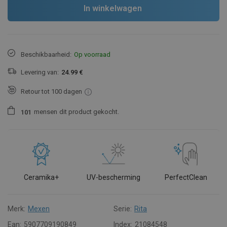
In winkelwagen
Beschikbaarheid:
Op voorraad
Levering van:
24.99 €
Retour tot 100 dagen
mensen
dit product gekocht.
1
0
1
Ceramika+
UV-bescherming
PerfectClean
Merk:
Mexen
Serie:
Rita
Ean:
5907709190849
Index:
21084548