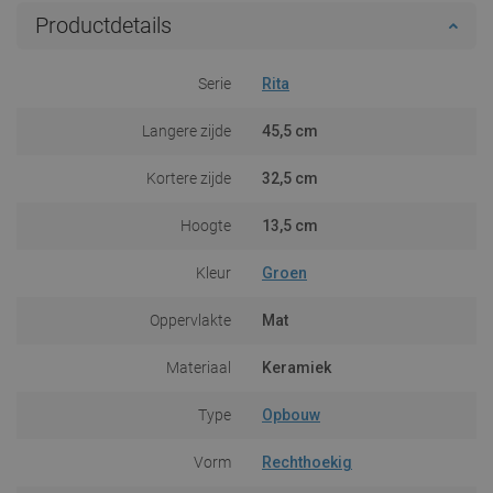
Productdetails
Serie
Rita
Langere zijde
45,5 cm
Kortere zijde
32,5 cm
Hoogte
13,5 cm
Kleur
Groen
Oppervlakte
Mat
Materiaal
Keramiek
Type
Opbouw
Vorm
Rechthoekig