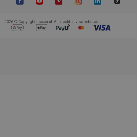
Facebook
YouTube
Pinterest
Instagram
LinkedIn
TikTok
2026 © Copyright mexen.nl. Alle rechten voorbehouden.