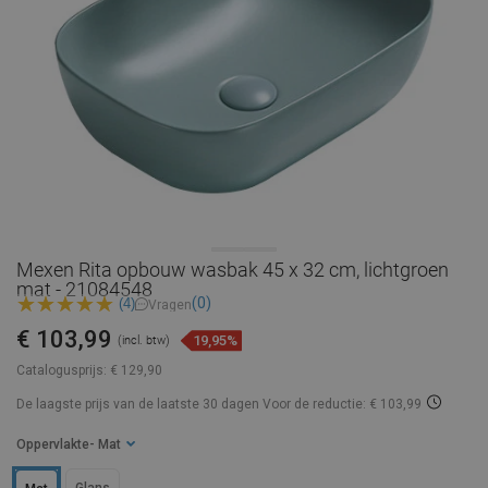
Mexen Rita opbouw wasbak 45 x 32 cm, lichtgroen
mat - 21084548
(0)
(4)
Vragen
€ 103,99
19,95%
(incl. btw)
Catalogusprijs:
€ 129,90
De laagste prijs van de laatste 30 dagen
Voor de reductie: € 103,99
Oppervlakte
- Mat