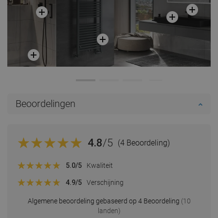
Beoordelingen
4.8
/5
(4 Beoordeling)
5.0
/5
Kwaliteit
4.9
/5
Verschijning
Algemene beoordeling gebaseerd op 4 Beoordeling
(10
landen)