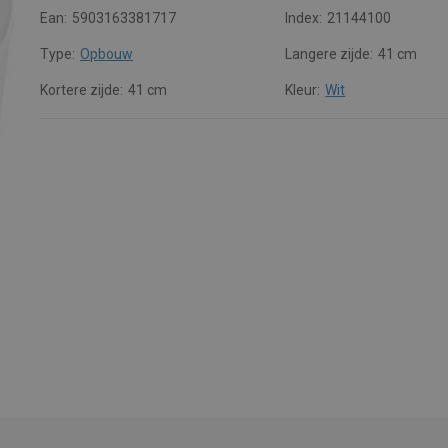
Ean:
5903163381717
Index:
21144100
Type:
Opbouw
Langere zijde:
41 cm
Kortere zijde:
41 cm
Kleur:
Wit