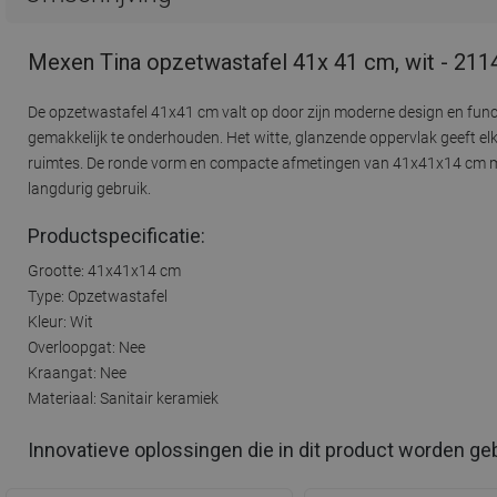
Mexen Tina opzetwastafel 41x 41 cm, wit - 21
De opzetwastafel 41x41 cm valt op door zijn moderne design en func
gemakkelijk te onderhouden. Het witte, glanzende oppervlak geeft el
ruimtes. De ronde vorm en compacte afmetingen van 41x41x14 cm mak
langdurig gebruik.
Productspecificatie:
Grootte: 41x41x14 cm
Type: Opzetwastafel
Kleur: Wit
Overloopgat: Nee
Kraangat: Nee
Materiaal: Sanitair keramiek
Innovatieve oplossingen die in dit product worden ge