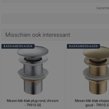
Garanti
Misschien ook interessant
BADKAMERDAGEN
BADKAMERDAGEN
Mexen klik-klak plug rond, chroom
Mexen klik-klak stoppe
- 79910-00
goud - 79910-