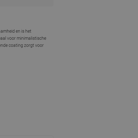
aamheid en is het
eaal voor minimalistische
nde coating zorgt voor