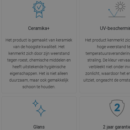
Ceramika+
UV-beschermi
Het product is gemaakt van keramiek
Het product kenmerkt zi
van de hoogste kwaliteit. Het
hoge weerstand t
kenmerkt zich door zijn weerstand
temperatuursveranderin
tegen roest, chemische middelen en
straling. De kleur vervaa
heeft uitstekende hygiënische
verbleekt niet onder in
eigenschappen. Het is niet alleen
zonlicht, waardoor het e
duurzaam, maar ook gemakkelijk
uitziet, ongeacht de oms
schoon te houden.
Glans
2 jaar garanti