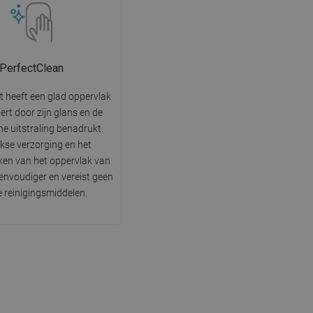
PerfectClean
t heeft een glad oppervlak
tert door zijn glans en de
he uitstraling benadrukt.
jkse verzorging en het
en van het oppervlak van
 eenvoudiger en vereist geen
e reinigingsmiddelen.