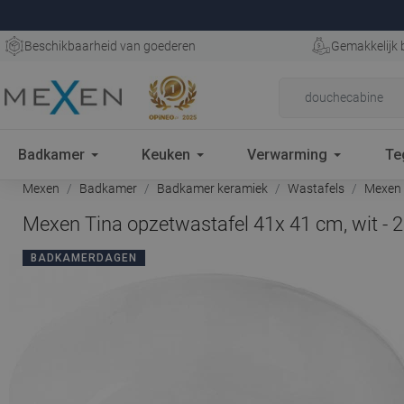
Beschikbaarheid van goederen
Gemakkelijk 
Badkamer
Keuken
Verwarming
Te
Mexen
Badkamer
Badkamer keramiek
Wastafels
Mexen T
Mexen Tina opzetwastafel 41x 41 cm, wit -
BADKAMERDAGEN