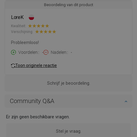
Beoordeling van dit product
LoreK
Kwaliteit:
Verschijning:
Probleemloos!
Voordelen:
-
Nadelen:
-
Toon originele reactie
Schrijf je beoordeling.
Community Q&A
Er zijn geen beschikbare vragen.
Stel je vraag.