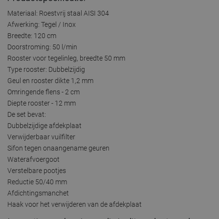
Materiaal: Roestvrij staal AISI 304
Afwerking: Tegel / Inox
Breedte: 120 cm
Doorstroming: 50 l/min
Rooster voor tegelinleg, breedte 50 mm
Type rooster: Dubbelzijdig
Geul en rooster dikte 1,2 mm
Omringende flens - 2 cm
Diepte rooster - 12 mm
De set bevat:
Dubbelzijdige afdekplaat
Verwijderbaar vuilfilter
Sifon tegen onaangename geuren
Waterafvoergoot
Verstelbare pootjes
Reductie 50/40 mm
Afdichtingsmanchet
Haak voor het verwijderen van de afdekplaat