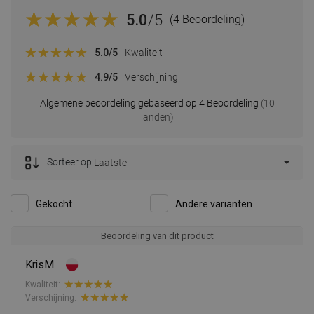
5.0
/5
(4 Beoordeling)
5.0
/5
Kwaliteit
4.9
/5
Verschijning
Algemene beoordeling gebaseerd op 4 Beoordeling
(10
landen)
Sorteer op:
Laatste
Gekocht
Andere varianten
Beoordeling van dit product
KrisM
Kwaliteit:
Verschijning: