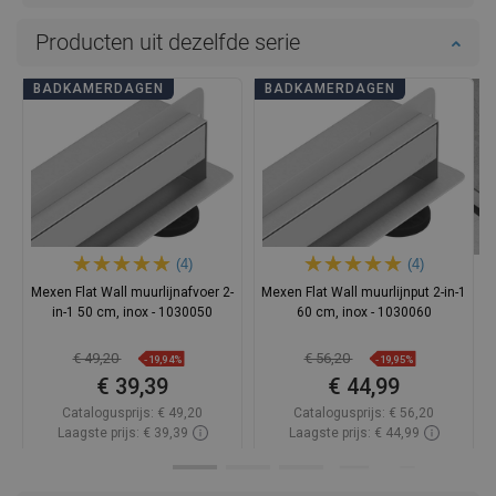
Producten uit dezelfde serie
BADKAMERDAGEN
BADKAMERDAGEN
(4)
(4)
Mexen Flat Wall muurlijnafvoer 2-
Mexen Flat Wall muurlijnput 2-in-1
in-1 50 cm, inox - 1030050
60 cm, inox - 1030060
€ 49,20
€ 56,20
-19,94%
-19,95%
€ 39,39
€ 44,99
Catalogusprijs:
€ 49,20
Catalogusprijs:
€ 56,20
Laagste prijs: € 39,39
Laagste prijs: € 44,99
Beschikbaarheid:
Op voorraad
Beschikbaarheid:
Op voorraad