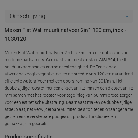
Omschrijving
Mexen Flat Wall muurlijnafvoer 2in1 120 cm, inox -
1030120
Mexen Flat Wall muurlijnafvoer 2in1 is een perfecte oplossing voor
moderne badkamers. Gemaakt van roestvrij staal AISI 304, biedt
het duurzaamheid en corrosiebestendigheid. De Tegel/Inox
afwerking voegt elegantie toe, en de breedte van 120 cm garandeert
efficiënte waterafvoer met een doorstroming van 50 l/min. Het
dubbelzijdige rooster met een dikte van 1,2 mm en een diepte van 12
mm samen met het rooster voor tegelinleg van 50 mm breed zorgen
voor een esthetische uitstraling. Daarnaast maken de dubbelzijdige
afdekplaat, het verwijderbare vuilfilter, de sifon tegen onaangename
geuren en de verstelbare pootjes dit product functioneel en
gemakkelijk in gebruik.
Productspecificatie: