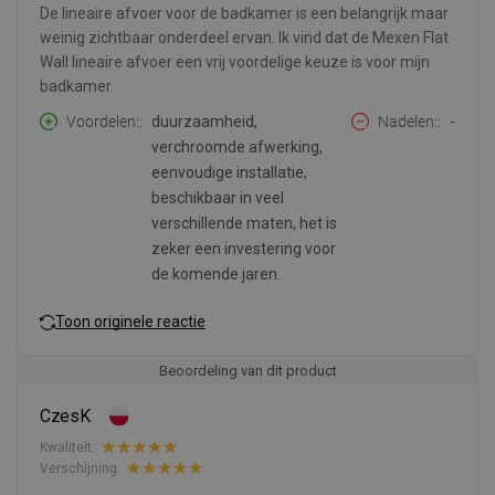
De lineaire afvoer voor de badkamer is een belangrijk maar
weinig zichtbaar onderdeel ervan. Ik vind dat de Mexen Flat
Wall lineaire afvoer een vrij voordelige keuze is voor mijn
badkamer.
Voordelen:
duurzaamheid,
Nadelen:
-
verchroomde afwerking,
eenvoudige installatie,
beschikbaar in veel
verschillende maten, het is
zeker een investering voor
de komende jaren.
Toon originele reactie
Beoordeling van dit product
CzesK
Kwaliteit:
Verschijning: