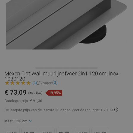
Mexen Flat Wall muurlijnafvoer 2in1 120 cm, inox -
1030120
(0)
(4)
Vragen
€ 73,09
19,95%
(incl. btw)
Catalogusprijs:
€ 91,30
De laagste prijs van de laatste 30 dagen
Voor de reductie: € 73,09
Maat
- 120 cm