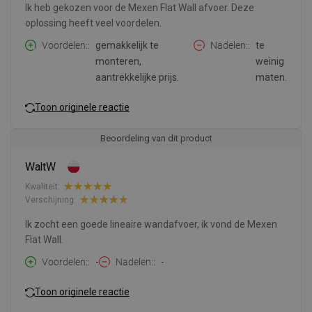
Ik heb gekozen voor de Mexen Flat Wall afvoer. Deze
oplossing heeft veel voordelen.
Voordelen:
gemakkelijk te
Nadelen:
te
monteren,
weinig
aantrekkelijke prijs.
maten.
Toon originele reactie
Beoordeling van dit product
WaltW
Kwaliteit:
Verschijning:
Ik zocht een goede lineaire wandafvoer, ik vond de Mexen
Flat Wall.
Voordelen:
-
Nadelen:
-
Toon originele reactie