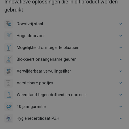
Innovatieve oplossingen die in dit product worden
gebruikt
Roestvrij staal
Hoge doorvoer
Mogelijkheid om tegel te plaatsen
Blokkeert onaangename geuren
Verwijderbaar vervuilingsfilter
Verstelbare pootjes
Weerstand tegen dofheid en corrosie
10 jaar garantie
Hygienecertificaat PZH