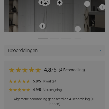
Beoordelingen
4.8
/5
(4 Beoordeling)
5.0
/5
Kwaliteit
4.9
/5
Verschijning
Algemene beoordeling gebaseerd op 4 Beoordeling
(10
landen)