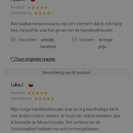
Kwaliteit:
Verschijning:
Alle badkameraccessoires zijn zo'n element dat ik echt lang
kies. Hetzelfde was het geval met de handdoekhouder.
Voordelen:
uiterlijk,
Nadelen:
te hoge
kwaliteit.
prijs.
Toon originele reactie
Beoordeling van dit product
LukeJ
Kwaliteit:
Verschijning:
Mijn vorige handdoekhouder was zo erg beschadigd dat ik
iets anders moest zoeken. Ik houd van online winkelen, dus
ik bestelde de Mexen houder. Het ontwerp en de
functionaliteit hebben me echt omvergeblazen.