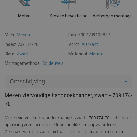
Metaal
Stevige bevestiging
Verborgen montage
Merk:
Mexen
Ean:
5907709108837
Index:
709174-70
Vorm:
Vierkant
Kleur:
Zwart
Materiaal:
Metaal
Montagemethode:
Op deuvels
Omschrijving
Mexen viervoudige handdoekhanger, zwart - 709174-
70
Mexen viervoudige handdoekhanger, zwart - 709174-70 is de ideale
oplossing voor mensen die functionaliteit en stijl waarderen.
Gemaakt van duurzaam metaal, biedt het duurzaamheid en een