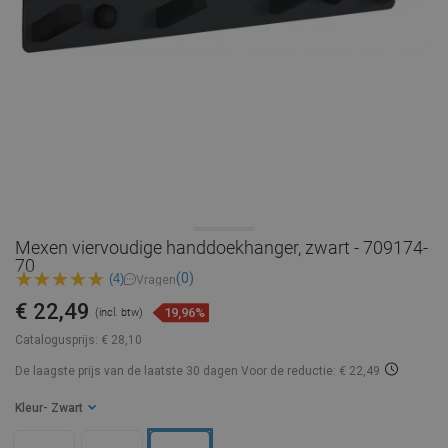
Mexen viervoudige handdoekhanger, zwart - 709174-
70
(0)
(4)
Vragen
€ 22,49
19,96%
(incl. btw)
Catalogusprijs:
€ 28,10
De laagste prijs van de laatste 30 dagen
Voor de reductie: € 22,49
Kleur
- Zwart