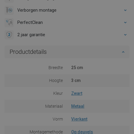
Verborgen montage
PerfectClean
2 jaar garantie
Productdetails
Breedte
25 cm
Hoogte
3 cm
Kleur
Zwart
Materiaal
Metaal
Vorm
Vierkant
Montagemethode
Op deuvels