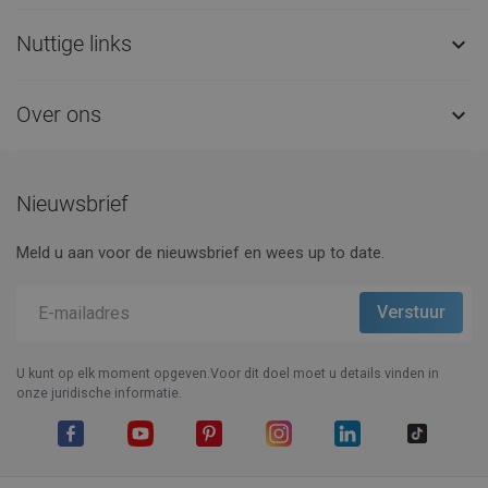
Nuttige links

Over ons

Nieuwsbrief
Meld u aan voor de nieuwsbrief en wees up to date.
U kunt op elk moment opgeven.Voor dit doel moet u details vinden in
onze juridische informatie.
Facebook
YouTube
Pinterest
Instagram
LinkedIn
TikTok