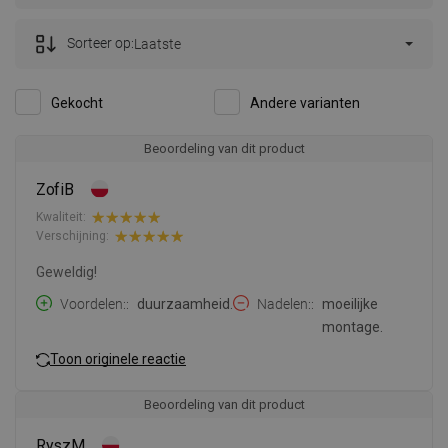
Sorteer op:
Laatste
Gekocht
Andere varianten
Beoordeling van dit product
ZofiB
Kwaliteit:
Verschijning:
Geweldig!
Voordelen:
duurzaamheid.
Nadelen:
moeilijke
montage.
Toon originele reactie
Beoordeling van dit product
RyszM