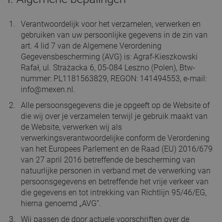
Verantwoordelijk voor het verzamelen, verwerken en
gebruiken van uw persoonlijke gegevens in de zin van
art. 4 lid 7 van de Algemene Verordening
Gegevensbescherming (AVG) is: Agraf-Kieszkowski
Rafał, ul. Strażacka 6, 05-084 Leszno (Polen), Btw-
nummer: PL1181563829, REGON: 141494553, e-mail:
info@mexen.nl
.
Alle persoonsgegevens die je opgeeft op de Website of
die wij over je verzamelen terwijl je gebruik maakt van
de Website, verwerken wij als
verwerkingsverantwoordelijke conform de Verordening
van het Europees Parlement en de Raad (EU) 2016/679
van 27 april 2016 betreffende de bescherming van
natuurlijke personen in verband met de verwerking van
persoonsgegevens en betreffende het vrije verkeer van
die gegevens en tot intrekking van Richtlijn 95/46/EG,
hierna genoemd „AVG”.
Wij passen de door actuele voorschriften over de