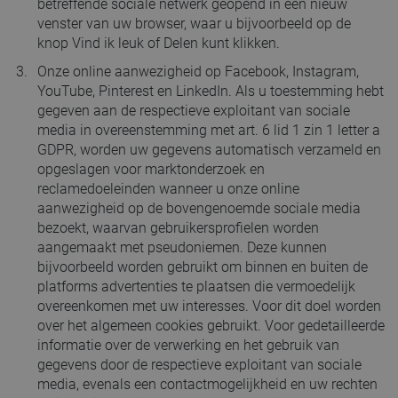
betreffende sociale netwerk geopend in een nieuw
venster van uw browser, waar u bijvoorbeeld op de
knop Vind ik leuk of Delen kunt klikken.
Onze online aanwezigheid op Facebook, Instagram,
YouTube, Pinterest en LinkedIn. Als u toestemming hebt
gegeven aan de respectieve exploitant van sociale
media in overeenstemming met art. 6 lid 1 zin 1 letter a
GDPR, worden uw gegevens automatisch verzameld en
opgeslagen voor marktonderzoek en
reclamedoeleinden wanneer u onze online
aanwezigheid op de bovengenoemde sociale media
bezoekt, waarvan gebruikersprofielen worden
aangemaakt met pseudoniemen. Deze kunnen
bijvoorbeeld worden gebruikt om binnen en buiten de
platforms advertenties te plaatsen die vermoedelijk
overeenkomen met uw interesses. Voor dit doel worden
over het algemeen cookies gebruikt. Voor gedetailleerde
informatie over de verwerking en het gebruik van
gegevens door de respectieve exploitant van sociale
media, evenals een contactmogelijkheid en uw rechten