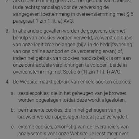
Als u toestemming geeft voor het gebruik van cookies,
is de rechtsgrondslag voor de verwerking de
aangegeven toestemming in overeenstemming met § 6
paragraaf 1 zin 1 lit. a) AVG.
In alle andere gevallen worden de gegevens die met
behulp van cookies worden verwerkt, verwerkt op basis
van onze legitieme belangen (bijv. in de bedrijfsvoering
van ons online aanbod en de verbetering ervan) of,
indien het gebruik van cookies noodzakelijk is om aan
onze contractuele verplichtingen te voldoen, beide in
overeenstemming met Sectie 6 (1) zin 1 lit. f) AVG.
De Website maakt gebruik van enkele soorten cookies:
sessiecookies, die in het geheugen van je browser
worden opgeslagen totdat deze wordt afgesloten,
permanente cookies, die in het geheugen van je
browser worden opgeslagen totdat je ze verwijdert,
externe cookies, afkomstig van de leveranciers van
analysetools voor onze Website Je leest meer over