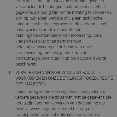
art. 6 par. 1 zin 1 lit. b AVG. In sommige gevallen
verzamelen de betalingsdienstaanbieders zelf de
gegevens die nodig zijn om de betaling te verwerken,
bijv. op hun eigen website of via een technische
integratie in het bestelproces. In dit verband is het
privacybeleid van de desbetreffende
betalingsdienstaanbieder van toepassing. Als u
vragen hebt over onze partners voor
betalingsverwerking en de basis van onze
samenwerking met hen, gebruik dan de
contactmogelijkheid die in dit privacybeleid wordt
beschreven.
VERWERKING VAN GEGEVENS OM FRAUDE TE
VOORKOMEN EN ONZE BETALINGSPROCEDURES TE
OPTIMALISEREN
Indien nodig verstrekken wij onze dienstverleners
verdere gegevens die zij samen met de gegevens die
nodig zijn voor het verwerken van de betaling als
onze verwerkers gebruiken met het oog op
fraudepreventie en het optimaliseren van onze