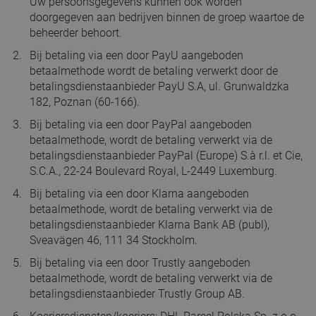
Uw persoonsgegevens kunnen ook worden
doorgegeven aan bedrijven binnen de groep waartoe de
beheerder behoort.
Bij betaling via een door PayU aangeboden
betaalmethode wordt de betaling verwerkt door de
betalingsdienstaanbieder PayU S.A, ul. Grunwaldzka
182, Poznan (60-166).
Bij betaling via een door PayPal aangeboden
betaalmethode, wordt de betaling verwerkt via de
betalingsdienstaanbieder PayPal (Europe) S.à r.l. et Cie,
S.C.A., 22-24 Boulevard Royal, L-2449 Luxemburg.
Bij betaling via een door Klarna aangeboden
betaalmethode, wordt de betaling verwerkt via de
betalingsdienstaanbieder Klarna Bank AB (publ),
Sveavägen 46, 111 34 Stockholm.
Bij betaling via een door Trustly aangeboden
betaalmethode, wordt de betaling verwerkt via de
betalingsdienstaanbieder Trustly Group AB.