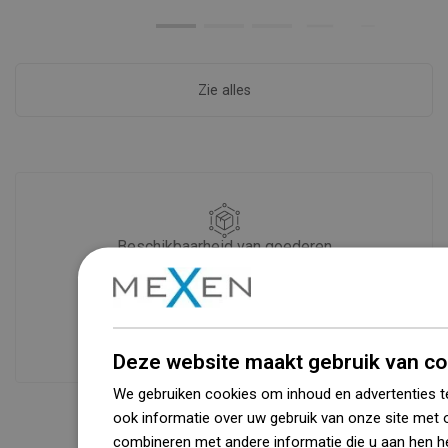
Zie alles
Beschikbaarheid van goederen
Een modern logistiek centrum met een
oppervlakte van 31.000 m² met meer
dan 68.000 palletplaatsen biedt meer
dan 1500.000 beschikbare producten!
Deze website maakt gebruik van co
We gebruiken cookies om inhoud en advertenties t
ook informatie over uw gebruik van onze site met 
combineren met andere informatie die u aan hen he