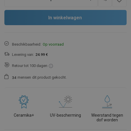
In winkelwagen
Beschikbaarheid:
Op voorraad
Levering van:
24.99 €
Retour tot 100 dagen
mensen
dit product gekocht.
3
4
Ceramika+
UV-bescherming
Weerstand tegen
dof worden