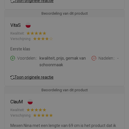
Toon originele reactie
Beoordeling van dit product
VitaS
Kwaliteit:
Verschijning:
Eerste klas
Voordelen:
kwaliteit, prijs, gemak van
Nadelen:
-
schoonmaak
Toon originele reactie
Beoordeling van dit product
ClauM
Kwaliteit:
Verschijning:
Mexen Nina met een lengte van 69 cm is het product dat ik