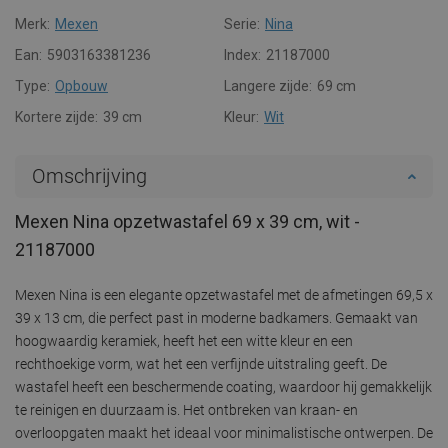
Merk:
Mexen
Serie:
Nina
Ean:
5903163381236
Index:
21187000
Type:
Opbouw
Langere zijde:
69 cm
Kortere zijde:
39 cm
Kleur:
Wit
Omschrijving
Mexen Nina opzetwastafel 69 x 39 cm, wit -
21187000
Mexen Nina is een elegante opzetwastafel met de afmetingen 69,5 x
39 x 13 cm, die perfect past in moderne badkamers. Gemaakt van
hoogwaardig keramiek, heeft het een witte kleur en een
rechthoekige vorm, wat het een verfijnde uitstraling geeft. De
wastafel heeft een beschermende coating, waardoor hij gemakkelijk
te reinigen en duurzaam is. Het ontbreken van kraan- en
overloopgaten maakt het ideaal voor minimalistische ontwerpen. De