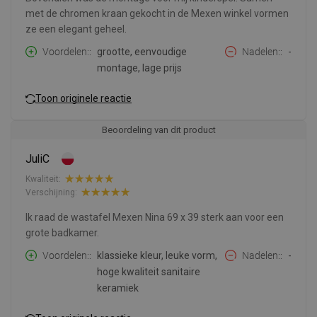
met de chromen kraan gekocht in de Mexen winkel vormen
ze een elegant geheel.
Voordelen:
grootte, eenvoudige
Nadelen:
-
montage, lage prijs
Toon originele reactie
Beoordeling van dit product
JuliC
Kwaliteit:
Verschijning:
Ik raad de wastafel Mexen Nina 69 x 39 sterk aan voor een
grote badkamer.
Voordelen:
klassieke kleur, leuke vorm,
Nadelen:
-
hoge kwaliteit sanitaire
keramiek