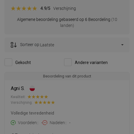
4.9
/5
Verschijning
Algemene beoordeling gebaseerd op 6 Beoordeling
(10
landen)
Sorteer op:
Laatste
Gekocht
Andere varianten
Beoordeling van dit product
Agni S.
Kwaliteit:
Verschijning:
Volledige tevredenheid
Voordelen:
-
Nadelen:
-