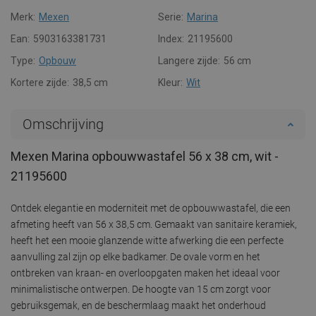
Merk:
Mexen
Serie:
Marina
Ean:
5903163381731
Index:
21195600
Type:
Opbouw
Langere zijde:
56 cm
Kortere zijde:
38,5 cm
Kleur:
Wit
Omschrijving
Mexen Marina opbouwwastafel 56 x 38 cm, wit -
21195600
Ontdek elegantie en moderniteit met de opbouwwastafel, die een
afmeting heeft van 56 x 38,5 cm. Gemaakt van sanitaire keramiek,
heeft het een mooie glanzende witte afwerking die een perfecte
aanvulling zal zijn op elke badkamer. De ovale vorm en het
ontbreken van kraan- en overloopgaten maken het ideaal voor
minimalistische ontwerpen. De hoogte van 15 cm zorgt voor
gebruiksgemak, en de beschermlaag maakt het onderhoud