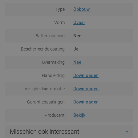
Type
Opbouw
Vorm
Ovaal
Batterijopening
Nee
Beschermende coating
Ja
Overmaking
Nee
Handleiding
Downloaden
Veiligheidsinformatie
Downloaden
Garantiebepalingen
Downloaden
Producent
Bekijk
Misschien ook interessant