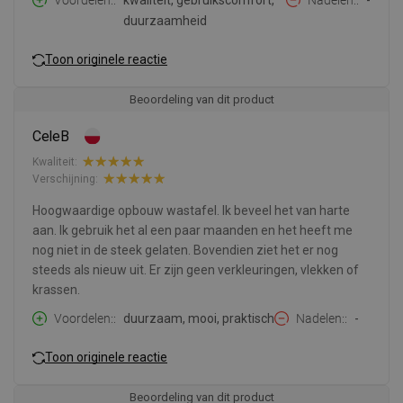
Voordelen:
kwaliteit, gebruikscomfort,
Nadelen:
-
duurzaamheid
Toon originele reactie
Beoordeling van dit product
CeleB
Kwaliteit:
Verschijning:
Hoogwaardige opbouw wastafel. Ik beveel het van harte
aan. Ik gebruik het al een paar maanden en het heeft me
nog niet in de steek gelaten. Bovendien ziet het er nog
steeds als nieuw uit. Er zijn geen verkleuringen, vlekken of
krassen.
Voordelen:
duurzaam, mooi, praktisch
Nadelen:
-
Toon originele reactie
Beoordeling van dit product