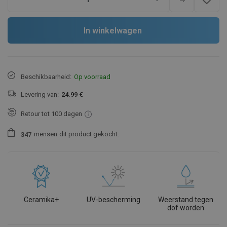
In winkelwagen
Beschikbaarheid:
Op voorraad
Levering van:
24.99 €
Retour tot 100 dagen
mensen
dit product gekocht.
3
4
7
Ceramika+
UV-bescherming
Weerstand tegen
dof worden