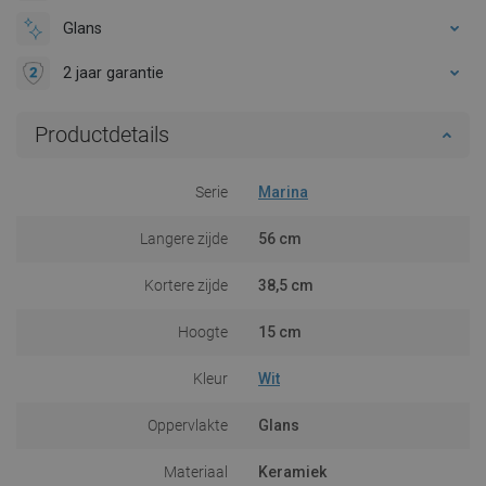
Glans
2 jaar garantie
Productdetails
Serie
Marina
Langere zijde
56 cm
Kortere zijde
38,5 cm
Hoogte
15 cm
Kleur
Wit
Oppervlakte
Glans
Materiaal
Keramiek