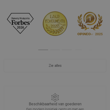
Zie alles
Beschikbaarheid van goederen
Een modern logistiek centrum met een