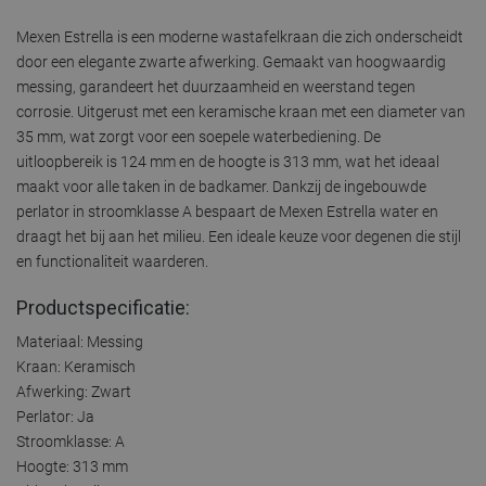
Mexen Estrella is een moderne wastafelkraan die zich onderscheidt
door een elegante zwarte afwerking. Gemaakt van hoogwaardig
messing, garandeert het duurzaamheid en weerstand tegen
corrosie. Uitgerust met een keramische kraan met een diameter van
35 mm, wat zorgt voor een soepele waterbediening. De
uitloopbereik is 124 mm en de hoogte is 313 mm, wat het ideaal
maakt voor alle taken in de badkamer. Dankzij de ingebouwde
perlator in stroomklasse A bespaart de Mexen Estrella water en
draagt het bij aan het milieu. Een ideale keuze voor degenen die stijl
en functionaliteit waarderen.
Productspecificatie:
Materiaal: Messing
Kraan: Keramisch
Afwerking: Zwart
Perlator: Ja
Stroomklasse: A
Hoogte: 313 mm