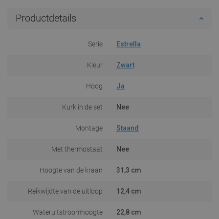
Productdetails
Serie
Estrella
Kleur
Zwart
Hoog
Ja
Kurk in de set
Nee
Montage
Staand
Met thermostaat
Nee
Hoogte van de kraan
31,3 cm
Reikwijdte van de uitloop
12,4 cm
Wateruitstroomhoogte
22,8 cm