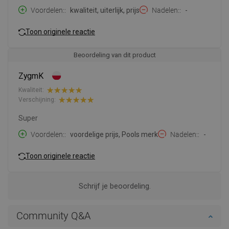
Voordelen:
kwaliteit, uiterlijk, prijs
Nadelen:
-
Toon originele reactie
Beoordeling van dit product
ZygmK
Kwaliteit:
Verschijning:
Super
Voordelen:
voordelige prijs, Pools merk
Nadelen:
-
Toon originele reactie
Schrijf je beoordeling.
Community Q&A