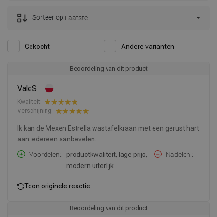
Sorteer op:
Laatste
Gekocht
Andere varianten
Beoordeling van dit product
ValeS
Kwaliteit:
Verschijning:
Ik kan de Mexen Estrella wastafelkraan met een gerust hart
aan iedereen aanbevelen.
Voordelen:
productkwaliteit, lage prijs,
Nadelen:
-
modern uiterlijk
Toon originele reactie
Beoordeling van dit product