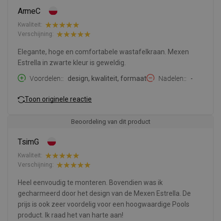
ArmeC
Kwaliteit:
Verschijning:
Elegante, hoge en comfortabele wastafelkraan. Mexen
Estrella in zwarte kleur is geweldig.
Voordelen:
design, kwaliteit, formaat
Nadelen:
-
Toon originele reactie
Beoordeling van dit product
TsimG
Kwaliteit:
Verschijning:
Heel eenvoudig te monteren. Bovendien was ik
gecharmeerd door het design van de Mexen Estrella. De
prijs is ook zeer voordelig voor een hoogwaardige Pools
product. Ik raad het van harte aan!