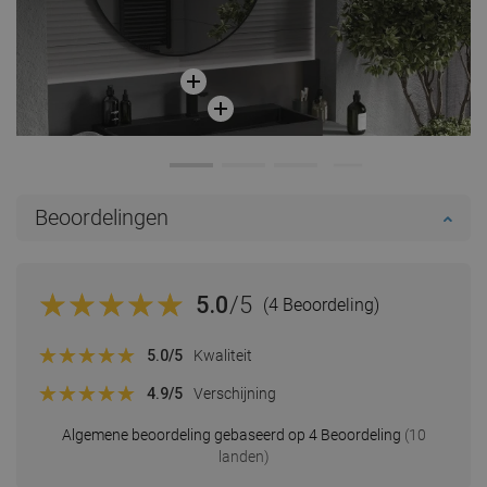
Beoordelingen
5.0
/5
(4 Beoordeling)
5.0
/5
Kwaliteit
4.9
/5
Verschijning
Algemene beoordeling gebaseerd op 4 Beoordeling
(10
landen)