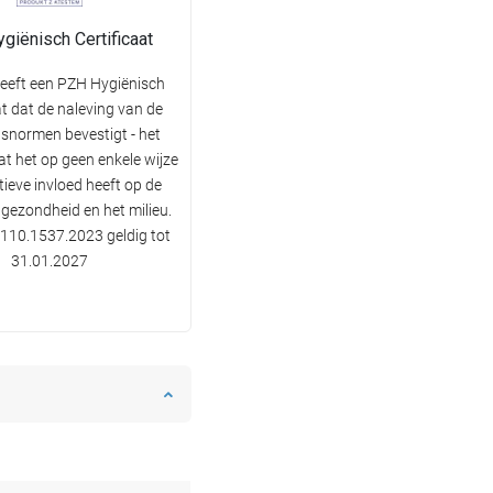
giënisch Certificaat
eeft een PZH Hygiënisch
at dat de naleving van de
dsnormen bevestigt - het
at het op geen enkele wijze
ieve invloed heeft op de
 gezondheid en het milieu.
110.1537.2023 geldig tot
31.01.2027