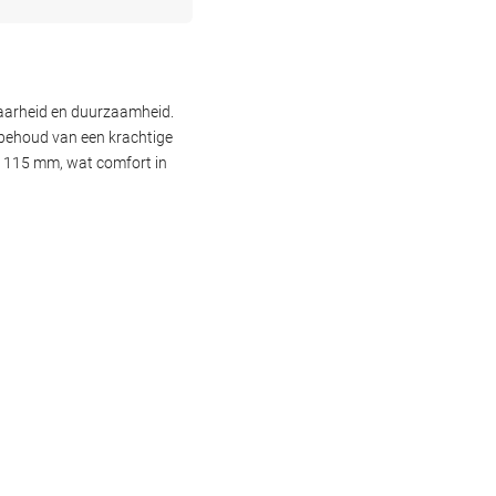
baarheid en duurzaamheid.
 behoud van een krachtige
an 115 mm, wat comfort in