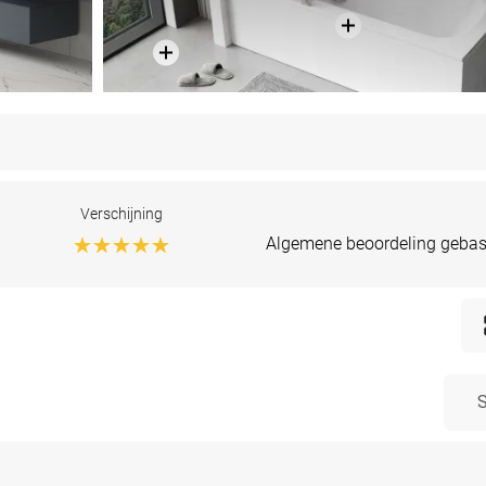
Verschijning
Algemene beoordeling gebas
S