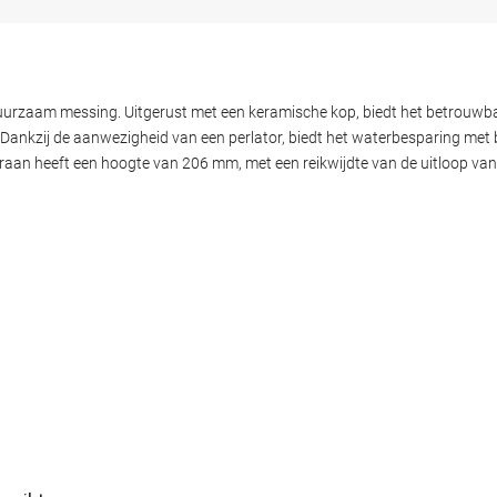
uurzaam messing. Uitgerust met een keramische kop, biedt het betrouw
 Dankzij de aanwezigheid van een perlator, biedt het waterbesparing met
e kraan heeft een hoogte van 206 mm, met een reikwijdte van de uitloop v