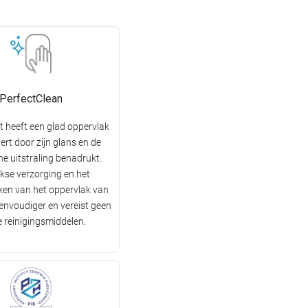
PerfectClean
t heeft een glad oppervlak
tert door zijn glans en de
he uitstraling benadrukt.
jkse verzorging en het
en van het oppervlak van
 eenvoudiger en vereist geen
e reinigingsmiddelen.