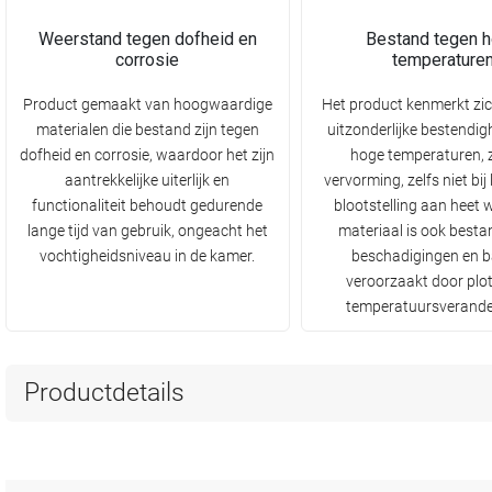
Weerstand tegen dofheid en
Bestand tegen 
corrosie
temperature
Product gemaakt van hoogwaardige
Het product kenmerkt zi
materialen die bestand zijn tegen
uitzonderlijke bestendig
dofheid en corrosie, waardoor het zijn
hoge temperaturen, 
aantrekkelijke uiterlijk en
vervorming, zelfs niet bij
functionaliteit behoudt gedurende
blootstelling aan heet 
lange tijd van gebruik, ongeacht het
materiaal is ook besta
vochtigheidsniveau in de kamer.
beschadigingen en b
veroorzaakt door plot
temperatuursverande
Productdetails