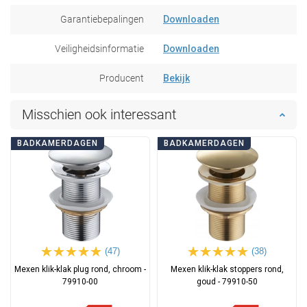
Garantiebepalingen
Downloaden
Veiligheidsinformatie
Downloaden
Producent
Bekijk
Misschien ook interessant
BADKAMERDAGEN
BADKAMERDAGEN
(47)
(38)
Mexen klik-klak plug rond, chroom -
Mexen klik-klak stoppers rond,
79910-00
goud - 79910-50