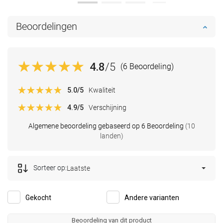
Beoordelingen
4.8
/5
(6 Beoordeling)
5.0
/5
Kwaliteit
4.9
/5
Verschijning
Algemene beoordeling gebaseerd op 6 Beoordeling
(10
landen)
Sorteer op:
Laatste
Gekocht
Andere varianten
Beoordeling van dit product