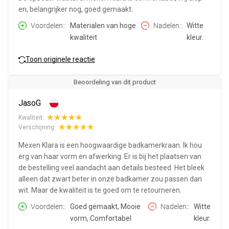
en, belangrijker nog, goed gemaakt.
Voordelen:
Materialen van hoge
Nadelen:
Witte
kwaliteit
kleur.
Toon originele reactie
Beoordeling van dit product
JasoG
Kwaliteit:
Verschijning:
Mexen Klara is een hoogwaardige badkamerkraan. Ik hou
erg van haar vorm en afwerking. Er is bij het plaatsen van
de bestelling veel aandacht aan details besteed. Het bleek
alleen dat zwart beter in onze badkamer zou passen dan
wit. Maar de kwaliteit is te goed om te retourneren.
Voordelen:
Goed gemaakt, Mooie
Nadelen:
Witte
vorm, Comfortabel
kleur.