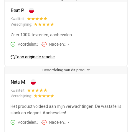
Beat P.
Kwaliteit:
Verschijning:
Zeer 100% tevreden, aanbevolen
Voordelen:
-
Nadelen:
-
Toon originele reactie
Beoordeling van dit product
Nata M.
Kwaliteit:
Verschijning:
Het product voldeed aan mijn verwachtingen. De wastafel is
slank en elegant. Aanbevolen!
Voordelen:
-
Nadelen:
-