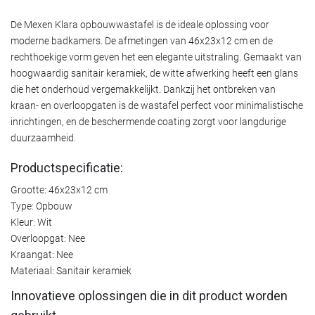
De Mexen Klara opbouwwastafel is de ideale oplossing voor
moderne badkamers. De afmetingen van 46x23x12 cm en de
rechthoekige vorm geven het een elegante uitstraling. Gemaakt van
hoogwaardig sanitair keramiek, de witte afwerking heeft een glans
die het onderhoud vergemakkelijkt. Dankzij het ontbreken van
kraan- en overloopgaten is de wastafel perfect voor minimalistische
inrichtingen, en de beschermende coating zorgt voor langdurige
duurzaamheid.
Productspecificatie:
Grootte: 46x23x12 cm
Type: Opbouw
Kleur: Wit
Overloopgat: Nee
Kraangat: Nee
Materiaal: Sanitair keramiek
Innovatieve oplossingen die in dit product worden