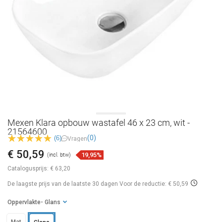
Mexen Klara opbouw wastafel 46 x 23 cm, wit -
21564600
(0)
(6)
Vragen
€ 50,59
19,95%
(incl. btw)
Catalogusprijs:
€ 63,20
De laagste prijs van de laatste 30 dagen
Voor de reductie: € 50,59
Oppervlakte
- Glans