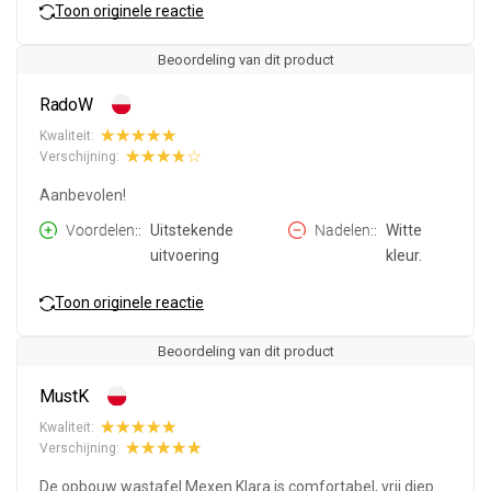
Toon originele reactie
Beoordeling van dit product
RadoW
Kwaliteit:
Verschijning:
Aanbevolen!
Voordelen:
Uitstekende
Nadelen:
Witte
uitvoering
kleur.
Toon originele reactie
Beoordeling van dit product
MustK
Kwaliteit:
Verschijning:
De opbouw wastafel Mexen Klara is comfortabel, vrij diep