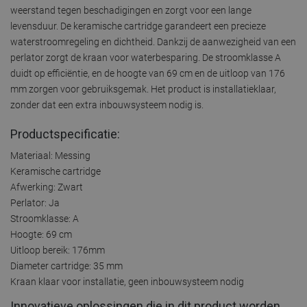
weerstand tegen beschadigingen en zorgt voor een lange
levensduur. De keramische cartridge garandeert een precieze
waterstroomregeling en dichtheid. Dankzij de aanwezigheid van een
perlator zorgt de kraan voor waterbesparing. De stroomklasse A
duidt op efficiëntie, en de hoogte van 69 cm en de uitloop van 176
mm zorgen voor gebruiksgemak. Het product is installatieklaar,
zonder dat een extra inbouwsysteem nodig is.
Productspecificatie:
Materiaal: Messing
Keramische cartridge
Afwerking: Zwart
Perlator: Ja
Stroomklasse: A
Hoogte: 69 cm
Uitloop bereik: 176mm
Diameter cartridge: 35 mm
Kraan klaar voor installatie, geen inbouwsysteem nodig
Innovatieve oplossingen die in dit product worden