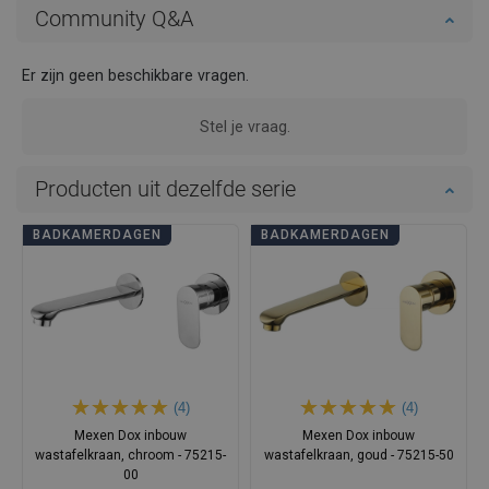
Community Q&A
Er zijn geen beschikbare vragen.
Stel je vraag.
Producten uit dezelfde serie
BADKAMERDAGEN
BADKAMERDAGEN
(4)
(4)
Mexen Dox inbouw
Mexen Dox inbouw
wastafelkraan, chroom - 75215-
wastafelkraan, goud - 75215-50
00