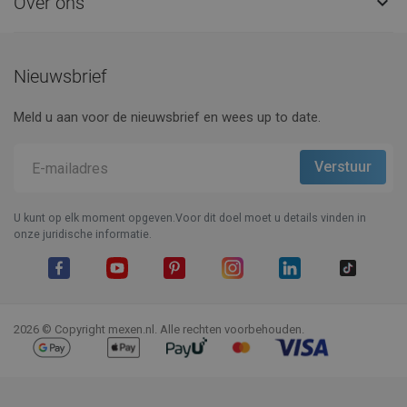
Over ons

Nieuwsbrief
Meld u aan voor de nieuwsbrief en wees up to date.
U kunt op elk moment opgeven.Voor dit doel moet u details vinden in
onze juridische informatie.
Facebook
YouTube
Pinterest
Instagram
LinkedIn
TikTok
2026 © Copyright mexen.nl. Alle rechten voorbehouden.