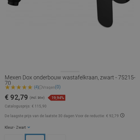
Mexen Dox onderbouw wastafelkraan, zwart - 75215-
70
(0)
(4)
Vragen
€ 92,79
19,94%
(incl. btw)
Catalogusprijs:
€ 115,90
De laagste prijs van de laatste 30 dagen
Voor de reductie: € 92,79
Kleur
- Zwart