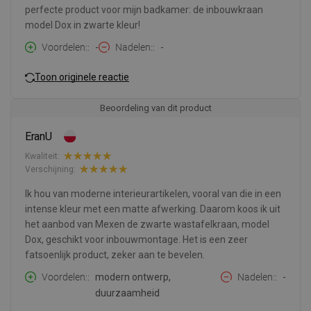
perfecte product voor mijn badkamer: de inbouwkraan
model Dox in zwarte kleur!
Voordelen:
-
Nadelen:
-
Toon originele reactie
Beoordeling van dit product
EranU
Kwaliteit:
Verschijning:
Ik hou van moderne interieurartikelen, vooral van die in een
intense kleur met een matte afwerking. Daarom koos ik uit
het aanbod van Mexen de zwarte wastafelkraan, model
Dox, geschikt voor inbouwmontage. Het is een zeer
fatsoenlijk product, zeker aan te bevelen.
Voordelen:
modern ontwerp,
Nadelen:
-
duurzaamheid