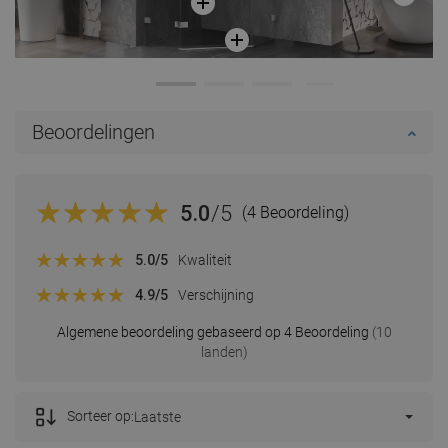
Beoordelingen
5.0
/5
(4 Beoordeling)
5.0
/5
Kwaliteit
4.9
/5
Verschijning
Algemene beoordeling gebaseerd op 4 Beoordeling
(10
landen)
Sorteer op:
Laatste