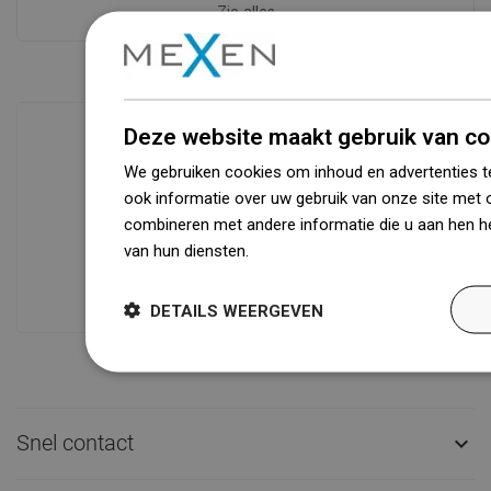
Zie alles
Deze website maakt gebruik van co
We gebruiken cookies om inhoud en advertenties t
Beschikbaarheid van goederen
ook informatie over uw gebruik van onze site met 
Een modern logistiek centrum met een
combineren met andere informatie die u aan hen he
oppervlakte van 31.000 m² met meer
van hun diensten.
Dowiedz się więcej
dan 68.000 palletplaatsen biedt meer
dan 1500.000 beschikbare producten!
DETAILS WEERGEVEN
Snel contact
