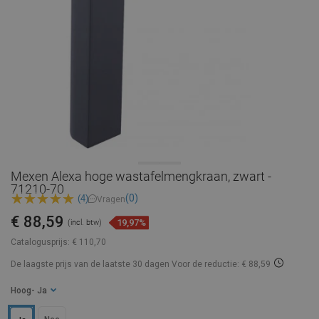
Mexen Alexa hoge wastafelmengkraan, zwart -
71210-70
(0)
(4)
Vragen
€ 88,59
19,97%
(incl. btw)
Catalogusprijs:
€ 110,70
De laagste prijs van de laatste 30 dagen
Voor de reductie: € 88,59
Hoog
- Ja