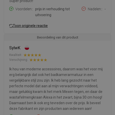
Super product!
Voordelen:
prijs in verhouding tot
Nadelen:
-
uitvoering
Toon originele reactie
Beoordeling van dit product
SylwK
Kwaliteit:
Verschijning:
Ik hou van moderne accessoires, daarom was het voor mij
erg belangrijk dat ook het badkamerarmatuur in een
vergelijkbare stijl zou zijn. Ik heb lang gezocht naar het
perfecte model dat aan al mijn verwachtingen voldeed,
maar gelukkig kwam ik het merk Mexen tegen, en daar de
wastafelmengkraan Alexa in het zwart, bijna 30 cm hoog!
Daarnaast ben ik ook erg tevreden over de prijs. Ik beveel
deze fabrikant en zijn producten aan iedereen aan!