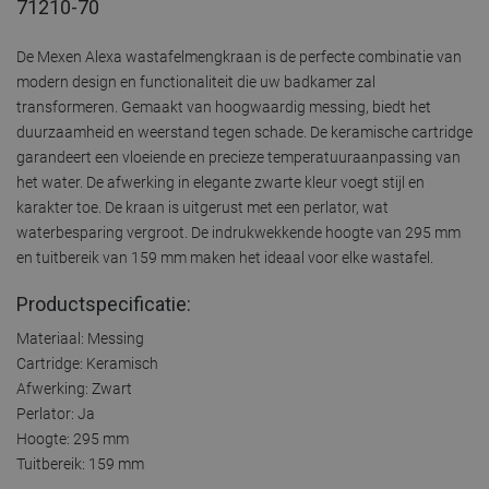
71210-70
De Mexen Alexa wastafelmengkraan is de perfecte combinatie van
modern design en functionaliteit die uw badkamer zal
transformeren. Gemaakt van hoogwaardig messing, biedt het
duurzaamheid en weerstand tegen schade. De keramische cartridge
garandeert een vloeiende en precieze temperatuuraanpassing van
het water. De afwerking in elegante zwarte kleur voegt stijl en
karakter toe. De kraan is uitgerust met een perlator, wat
waterbesparing vergroot. De indrukwekkende hoogte van 295 mm
en tuitbereik van 159 mm maken het ideaal voor elke wastafel.
Productspecificatie:
Materiaal: Messing
Cartridge: Keramisch
Afwerking: Zwart
Perlator: Ja
Hoogte: 295 mm
Tuitbereik: 159 mm