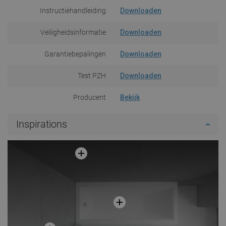
Instructiehandleiding
Downloaden
Veiligheidsinformatie
Downloaden
Garantiebepalingen
Downloaden
Test PZH
Downloaden
Producent
Bekijk
Inspirations