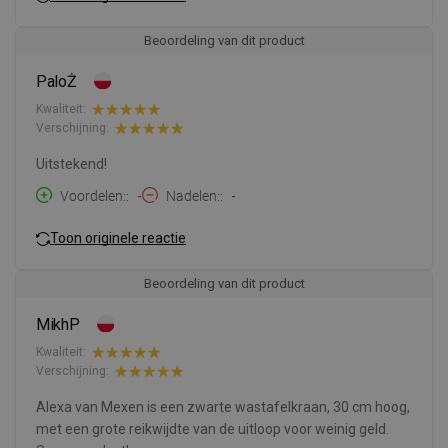
Beoordeling van dit product
PaloŻ
Kwaliteit:
Verschijning:
Uitstekend!
Voordelen:
-
Nadelen:
-
Toon originele reactie
Beoordeling van dit product
MikhP
Kwaliteit:
Verschijning:
Alexa van Mexen is een zwarte wastafelkraan, 30 cm hoog,
met een grote reikwijdte van de uitloop voor weinig geld.