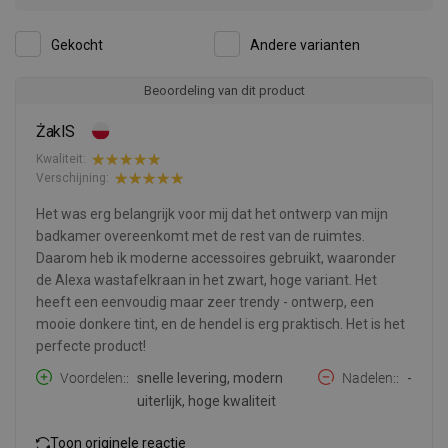
Gekocht
Andere varianten
Beoordeling van dit product
ŻaklS
Kwaliteit:
Verschijning:
Het was erg belangrijk voor mij dat het ontwerp van mijn
badkamer overeenkomt met de rest van de ruimtes.
Daarom heb ik moderne accessoires gebruikt, waaronder
de Alexa wastafelkraan in het zwart, hoge variant. Het
heeft een eenvoudig maar zeer trendy - ontwerp, een
mooie donkere tint, en de hendel is erg praktisch. Het is het
perfecte product!
Voordelen:
snelle levering, modern
Nadelen:
-
uiterlijk, hoge kwaliteit
Toon originele reactie