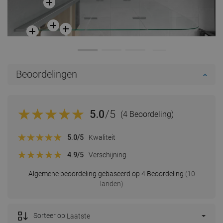
Beoordelingen
5.0
/5
(4 Beoordeling)
5.0
/5
Kwaliteit
4.9
/5
Verschijning
Algemene beoordeling gebaseerd op 4 Beoordeling
(10
landen)
Sorteer op:
Laatste