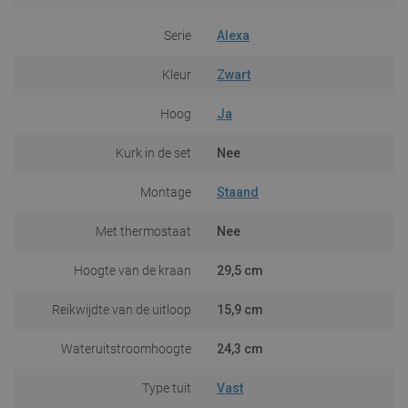
Serie
Alexa
Kleur
Zwart
Hoog
Ja
Kurk in de set
Nee
Montage
Staand
Met thermostaat
Nee
Hoogte van de kraan
29,5 cm
Reikwijdte van de uitloop
15,9 cm
Wateruitstroomhoogte
24,3 cm
Type tuit
Vast