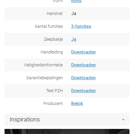
Vorm
Rond
Handvat
Ja
Aantal functies
3-functies
Zeepbakje
Ja
Handleiding
Downloaden
Veiligheidsinformatie
Downloaden
Garantiebepalingen
Downloaden
Test PZH
Downloaden
Producent
Bekijk
Inspirations