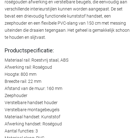
roségouden afwerking en verstelbare beugels, die eenvoudig aan
verschillende interieurstijlen kunnen worden aangepast. De set
bevat een drievoudig functionele kunststof handset, een
zeephouder en een flexibele PVC-slang van 150 cm met messing
uiteinden die draaien tegengaan. Het geheel is gemakkelijk schoon
te houden en slijtvast.
Productspecificatie:
Materiaal rail: Roestvrij staal, ABS
Afwerking rail: Roségoud
Hoogte: 800 mm
Breedte rail: 22 mm
Afstand van de muur: 160 mm
Zeephouder
Verstelbare handset houder
Verstelbare montagebeugels
Materiaal handset: Kunststof
Afwerking handset: Roségoud
Aantal functies: 3
Materiaal slang: PVC