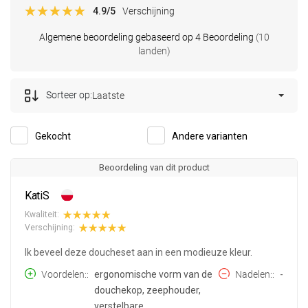
4.9
/5
Verschijning
Algemene beoordeling gebaseerd op 4 Beoordeling
(10
landen)
Sorteer op:
Laatste
Gekocht
Andere varianten
Beoordeling van dit product
KatiS
Kwaliteit:
Verschijning:
Ik beveel deze doucheset aan in een modieuze kleur.
Voordelen:
ergonomische vorm van de
Nadelen:
-
douchekop, zeephouder,
verstelbare