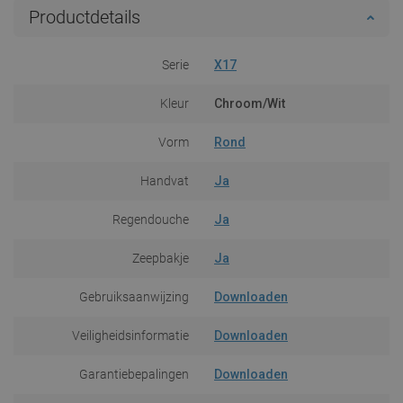
Productdetails
Serie
X17
Kleur
Chroom/Wit
Vorm
Rond
Handvat
Ja
Regendouche
Ja
Zeepbakje
Ja
Gebruiksaanwijzing
Downloaden
Veiligheidsinformatie
Downloaden
Garantiebepalingen
Downloaden