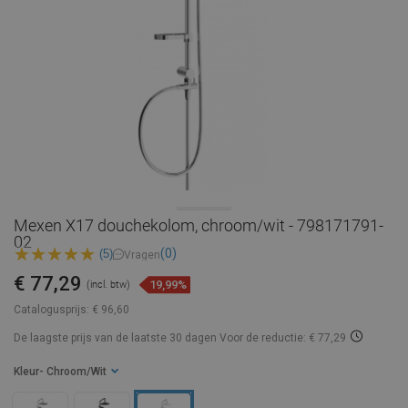
Mexen X17 douchekolom, chroom/wit - 798171791-
02
(0)
(5)
Vragen
€ 77,29
19,99%
(incl. btw)
Catalogusprijs:
€ 96,60
De laagste prijs van de laatste 30 dagen
Voor de reductie: € 77,29
Kleur
- Chroom/Wit