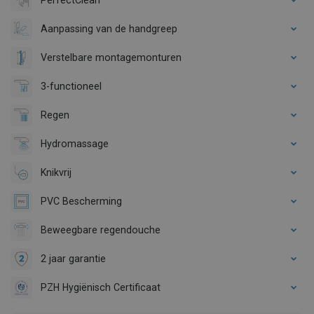
Aanpassing van de handgreep
Verstelbare montagemonturen
3-functioneel
Regen
Hydromassage
Knikvrij
PVC Bescherming
Beweegbare regendouche
2 jaar garantie
PZH Hygiënisch Certificaat