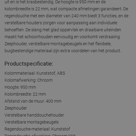
uit en is het krasbestendig. De hoogte is 950 mm en de
kolombreedte is 22 mm, wat compacte afmetingen garandeert. De
regendouche met een diameter van 240 mm biedt 3 functies, en de
verstelbare houders zorgen voor aanpassing aan individuele
behoeften. De slang met glad oppervlak en draaibare uiteinden
maakt het schoonhouden eenvoudig en voorkomt verdraaiing.
Zeephouder, verstelbare montagebeugels en het flexibele,
buigbestendige materiaal zijn extra voordelen van het product.
Productspecificatie:
Kolommateriaal: Kunststof, ABS
Kolomafwerking: Chroom
Hoogte: 950 mm
Kolombreedte: 22 mm
Afstand van de muur: 400 mm
Zeephouder
Verstelbare handdouchehouder
Verstelbare montagebeugels
Regendouche-materiaal: Kunststof
Regendouche-afwerking: Chroom/Wit