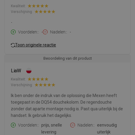
Kwaliteit:
Verschijning:
-
Voordelen:
-
Nadelen:
-
Toon originele reactie
Beoordeling van dit product
LiaW
Kwaliteit:
Verschijning:
Ik ben onder de indruk van de oplossing die Mexen heeft
toegepast in de DQ54 douchekolom. De regendouche
zonder dat aparte montage nodig is. Past qua uiterlijk bij de
handset. Ik gebruik het dagelijks.
Voordelen:
prijs, snelle
Nadelen:
eenvoudig
levering
uiterlijk