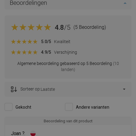
Beoordelingen
4.8
/5
(5 Beoordeling)
5.0
/5
Kwaliteit
4.9
/5
Verschijning
Algemene beoordeling gebaseerd op 5 Beoordeling
(10
landen)
Sorteer op:
Laatste
Gekocht
Andere varianten
Beoordeling van dit product
Joan ?.