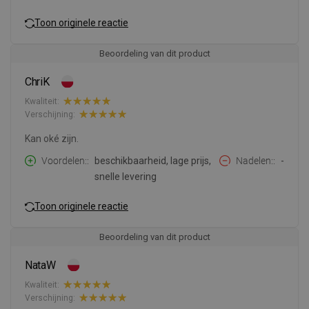
Toon originele reactie
Beoordeling van dit product
ChriK
Kwaliteit:
Verschijning:
Kan oké zijn.
Voordelen:
beschikbaarheid, lage prijs,
Nadelen:
-
snelle levering
Toon originele reactie
Beoordeling van dit product
NataW
Kwaliteit:
Verschijning: