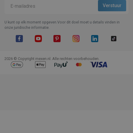
U kunt op elk moment opgeven.Voor dit doel moet u details vinden in
onze juridische informatie.
Facebook
YouTube
Pinterest
Instagram
LinkedIn
TikTok
2026 © Copyright mexen.nl. Alle rechten voorbehouden.