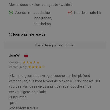
Mexen douchekolom van goede kwaliteit.
Voordelen:
zeepbakje
Nadelen:
uiterlijk
inbegrepen,
douchekop
Toon originele reactie
Beoordeling van dit product
JareW
Kwaliteit:
Verschijning:
Ik kon me geen inbouwregendouche aan het plafond
veroorloven, dus koos ik voor de Mexen X17 doucheset. Het
voordeel van deze oplossing is de regendouche en de
eenvoudigere installatie.
Pluspunten:
-prijs
-consistent uiterlijk