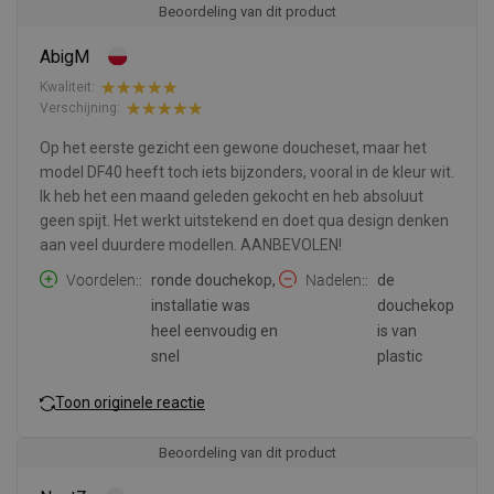
Beoordeling van dit product
AbigM
Kwaliteit:
Verschijning:
Op het eerste gezicht een gewone doucheset, maar het
model DF40 heeft toch iets bijzonders, vooral in de kleur wit.
Ik heb het een maand geleden gekocht en heb absoluut
geen spijt. Het werkt uitstekend en doet qua design denken
aan veel duurdere modellen. AANBEVOLEN!
Voordelen:
ronde douchekop,
Nadelen:
de
installatie was
douchekop
heel eenvoudig en
is van
snel
plastic
Toon originele reactie
Beoordeling van dit product