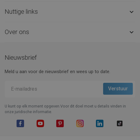
Nuttige links

Over ons

Nieuwsbrief
Meld u aan voor de nieuwsbrief en wees up to date.
U kunt op elk moment opgeven.Voor dit doel moet u details vinden in
onze juridische informatie.
Facebook
YouTube
Pinterest
Instagram
LinkedIn
TikTok