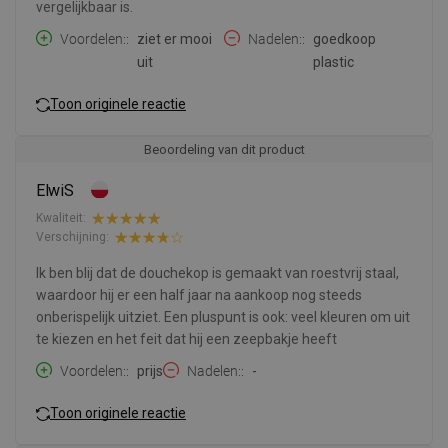
vergelijkbaar is.
Voordelen:
ziet er mooi
Nadelen:
goedkoop
uit
plastic
Toon originele reactie
Beoordeling van dit product
ElwiS
Kwaliteit:
Verschijning:
Ik ben blij dat de douchekop is gemaakt van roestvrij staal,
waardoor hij er een half jaar na aankoop nog steeds
onberispelijk uitziet. Een pluspunt is ook: veel kleuren om uit
te kiezen en het feit dat hij een zeepbakje heeft
Voordelen:
prijs
Nadelen:
-
Toon originele reactie