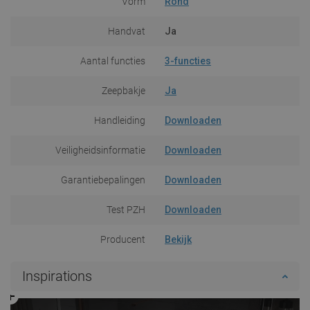
Vorm
Rond
Handvat
Ja
Aantal functies
3-functies
Zeepbakje
Ja
Handleiding
Downloaden
Veiligheidsinformatie
Downloaden
Garantiebepalingen
Downloaden
Test PZH
Downloaden
Producent
Bekijk
Inspirations