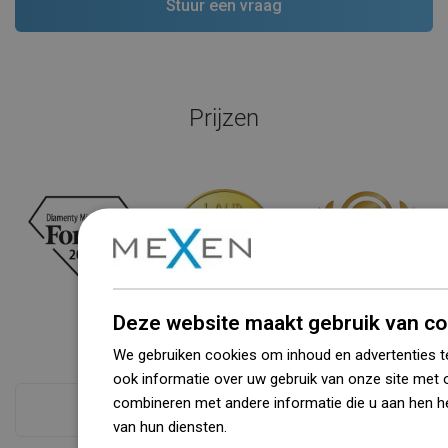
Prijzen
Deze website maakt gebruik van co
We gebruiken cookies om inhoud en advertenties t
ook informatie over uw gebruik van onze site met 
combineren met andere informatie die u aan hen he
Zie alles
van hun diensten.
Dowiedz się więcej