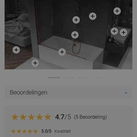
Beoordelingen
4.7
/5
(5 Beoordeling)
5.0
/5
Kwaliteit