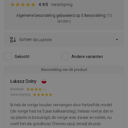
4.9
/5
Verschijning
Algemene beoordeling gebaseerd op 5 Beoordeling
(10
landen)
Sorteer op:
Laatste
Gekocht
Andere varianten
Beoordeling van dit product
Łukasz Dolny
Kwaliteit:
Verschijning:
Ik heb de vorige houder vervangen door hetzelfde model
(de vorige had na 5 jaar kalkaanslag), helaas voel je dat er
op plastic is bezuinigd, de vorige was zwaar en solide, nu
voelt het als goedkoop Chinees spul, terwijl de prijs