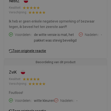
NestZ
Kwaliteit:
Verschijning:
Ik heb er geen enkele negatieve opmerking of bezwaar
tegen, ik beveel het ten zeerste aan!!!
Voordelen:
de witte versie is mat, het
Nadelen:
-
pakket was stevig beveiligd
Toon originele reactie
Beoordeling van dit product
ZviK
Kwaliteit:
Verschijning:
Foutloos!
Voordelen:
witte kleuren
Nadelen:
-