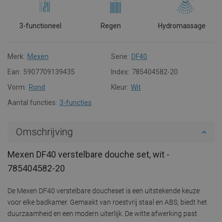
3-functioneel
Regen
Hydromassage
Merk:
Mexen
Serie:
DF40
Ean:
5907709139435
Index:
785404582-20
Vorm:
Rond
Kleur:
Wit
Aantal functies:
3-functies
Omschrijving
Mexen DF40 verstelbare douche set, wit -
785404582-20
De Mexen DF40 verstelbare doucheset is een uitstekende keuze
voor elke badkamer. Gemaakt van roestvrij staal en ABS, biedt het
duurzaamheid en een modern uiterlijk. De witte afwerking past