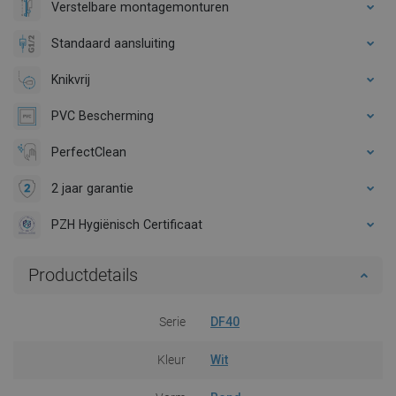
Verstelbare montagemonturen
Standaard aansluiting
Knikvrij
PVC Bescherming
PerfectClean
2 jaar garantie
PZH Hygiënisch Certificaat
Productdetails
Serie
DF40
Kleur
Wit