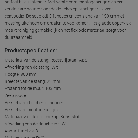
perfect bij elk interieur. Met verstelbare montagebeugels en een
verstelbare houder voor de douchekop is het gebruik zeer
eenvoudig. De set biedt 3 functies en een slang van 150 cm met
messing uiteinden om draaien te voorkomen. Het gladde oppervlak
maakt reiniging gemakkelijk en het flexibele materiaal zorgt voor
duurzaamheid.
Productspecificaties:
Materiaal van de stang: Roestvrij staal, ABS
Afwerking van de stang: Wit
Hoogte: 800 mm
Breedte van de stang: 22 mm
Afstand tot de muur: 105 mm
Zeephouder
Verstelbare douchekop houder
Verstelbare montagebeugels
Materiaal van de douchekop: Kunststof
Afwerking van de douchekop: Wit
Aantal functies: 3
Materiaal slang: PVC