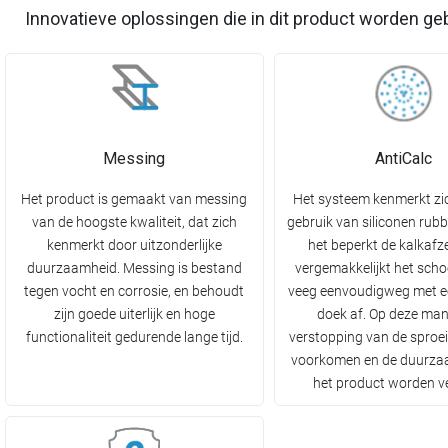
Innovatieve oplossingen die in dit product worden ge
Messing
AntiCalc
Het product is gemaakt van messing
Het systeem kenmerkt zi
van de hoogste kwaliteit, dat zich
gebruik van siliconen rubb
kenmerkt door uitzonderlijke
het beperkt de kalkafz
duurzaamheid. Messing is bestand
vergemakkelijkt het sch
tegen vocht en corrosie, en behoudt
veeg eenvoudigweg met ee
zijn goede uiterlijk en hoge
doek af. Op deze man
functionaliteit gedurende lange tijd.
verstopping van de sproe
voorkomen en de duurza
het product worden v