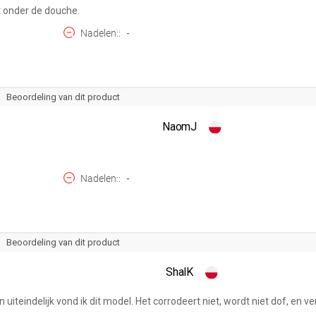
 onder de douche.
Nadelen:
-
Beoordeling van dit product
NaomJ
Nadelen:
-
Beoordeling van dit product
ShalK
n uiteindelijk vond ik dit model. Het corrodeert niet, wordt niet dof, en ve