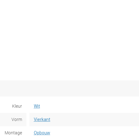
Kleur
Wit
Vorm
Vierkant
Montage
Opbouw