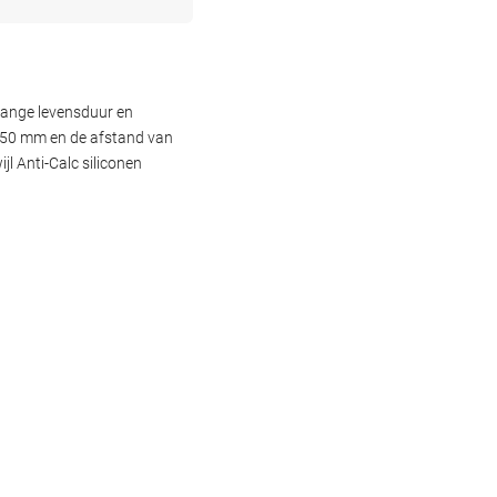
lange levensduur en
0x50 mm en de afstand van
jl Anti-Calc siliconen