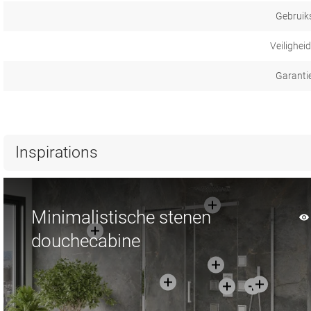
Gebruik
Veilighei
Garanti
Inspirations
Minimalistische stenen
douchecabine