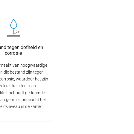
nd tegen dofheid en
corrosie
emaakt van hoogwaardige
n die bestand zijn tegen
corrosie, waardoor het zijn
ekkelijke uiterlijk en
liteit behoudt gedurende
 van gebruik, ongeacht het
eidsniveau in de kamer.