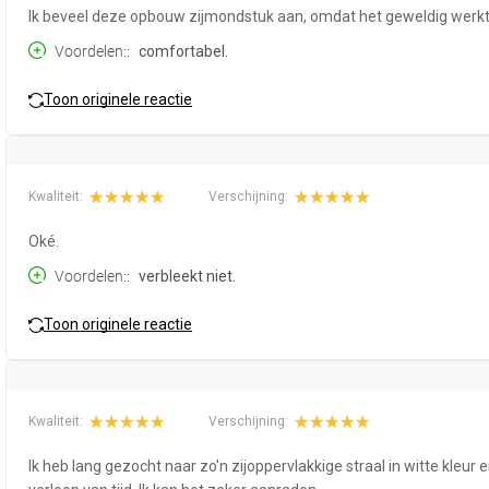
Ik beveel deze opbouw zijmondstuk aan, omdat het geweldig werkt
Voordelen:
comfortabel.
Toon originele reactie
Kwaliteit:
Verschijning:
Oké.
Voordelen:
verbleekt niet.
Toon originele reactie
Kwaliteit:
Verschijning:
Ik heb lang gezocht naar zo'n zijoppervlakkige straal in witte kleur e