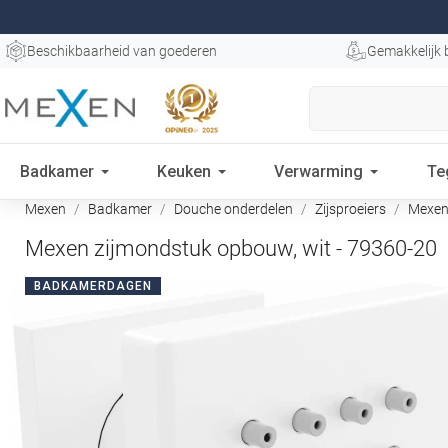
Beschikbaarheid van goederen
Gemakkelijk 
Badkamer
Keuken
Verwarming
Te
Mexen
Badkamer
Douche onderdelen
Zijsproeiers
Mexen 
Mexen zijmondstuk opbouw, wit - 79360-20
BADKAMERDAGEN