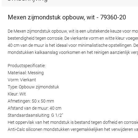
Mexen zijmondstuk opbouw, wit - 79360-20
De Mexen zijmondstuk opbouw, wit is een uitstekende keuze voor m
bestendigheid tegen corrosie. De vierkante vorm en witte kleur voeg
40 cm van de muur is het ideaal voor minimalistische opstellingen. De
mondstukken kalkaanslag voorkomen en het reinigen aanzienlijk ver
Productspecificatie:
Materiaal: Messing
Vorm: Vierkant
Type: Opbouw zijmondstuk
Kleur: Wit
Afmetingen: 50 x 50 mm
Afstand van de muur: 40 cm
Standaardaansluiting: G 1/2"
Het oppervlak van het mondstuk is bestand tegen dofheid en corrosi
Anti-Calc siliconen mondstukken vergemakkelijken het verwijderen v