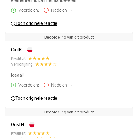
elementen. Ik kan het aanbevelen
Voordelen:
-
Nadelen:
-
Toon originele reactie
Beoordeling van dit product
GiulK
Kwaliteit:
Verschijning:
Ideaal!
Voordelen:
-
Nadelen:
-
Toon originele reactie
Beoordeling van dit product
GustN
Kwaliteit: