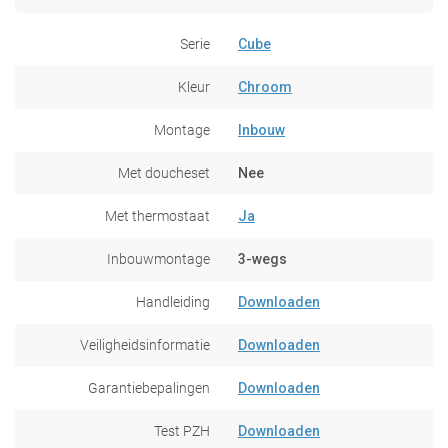
Serie
Cube
Kleur
Chroom
Montage
Inbouw
Met doucheset
Nee
Met thermostaat
Ja
Inbouwmontage
3-wegs
Handleiding
Downloaden
Veiligheidsinformatie
Downloaden
Garantiebepalingen
Downloaden
Test PZH
Downloaden