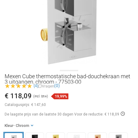
Mexen Cube thermostatische bad-douchekraan met
3 uitgangen, chroom - 77503-00
(0)
(4)
Vragen
€ 118,09
19,99%
(incl. btw)
Catalogusprijs:
€ 147,60
De laagste prijs van de laatste 30 dagen
Voor de reductie: € 118,09
Kleur
- Chroom