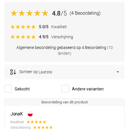
4.8
/5
(4 Beoordeling)
5.0
/5
Kwaliteit
4.9
/5
Verschijning
Algemene beoordeling gebaseerd op 4 Beoordeling
(10
landen)
Sorteer op:
Laatste
Gekocht
Andere varianten
Beoordeling van dit product
JonaK
Kwaliteit:
Verschijning: