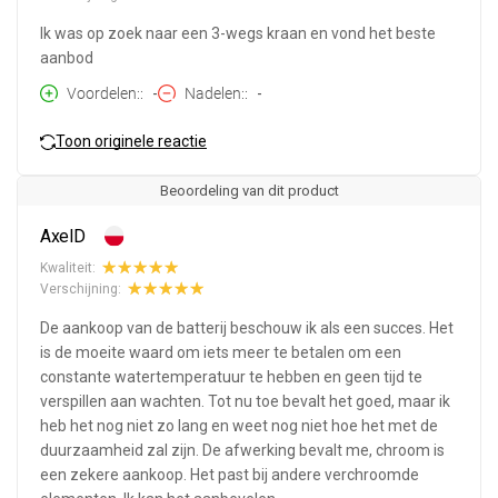
Ik was op zoek naar een 3-wegs kraan en vond het beste
aanbod
Voordelen:
-
Nadelen:
-
Toon originele reactie
Beoordeling van dit product
AxelD
Kwaliteit:
Verschijning:
De aankoop van de batterij beschouw ik als een succes. Het
is de moeite waard om iets meer te betalen om een
constante watertemperatuur te hebben en geen tijd te
verspillen aan wachten. Tot nu toe bevalt het goed, maar ik
heb het nog niet zo lang en weet nog niet hoe het met de
duurzaamheid zal zijn. De afwerking bevalt me, chroom is
een zekere aankoop. Het past bij andere verchroomde