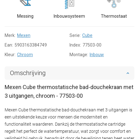
Messing
Inbouwsysteem
Thermostaat
Merk:
Mexen
Serie:
Cube
Ean:
5903163384749
Index:
77503-00
Kleur:
Chroom
Montage:
Inbouw
Omschrijving
Mexen Cube thermostatische bad-douchekraan met
3 uitgangen, chroom - 77503-00
Mexen Cube thermostatische bad-douchekraan met 3 uitgangen is
een uitstekende keuze voor mensen die moderniteit en
functionaliteit waarderen. Dankzij de thermostatische cartridge
regelt het perfect de watertemperatuur, wat zorgt voor comfort en
veiligheid bij gebruik, benadrukt door de beveiliging tegen heet water