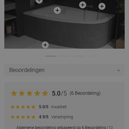
Beoordelingen
5.0
/5
(6 Beoordeling)
5.0
/5
Kwaliteit
4.9
/5
Verschijning
Algemene beoordeling gebaseerd op 6 Beoordeling
(10