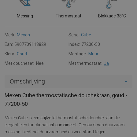
Messing
Thermostaat
Blokkade 38°C
Merk:
Mexen
Serie:
Cube
Ean:
5907709118829
Index:
77200-50
Kleur:
Goud
Montage:
Muur
Met doucheset:
Nee
Met thermostaat:
Ja
Omschrijving
Mexen Cube thermostatische douchekraan, goud -
77200-50
Mexen Cube is een stijlvolle thermostatische douchekraan die
elegantie en functionaliteit combineert. Gemaakt van duurzaam
messing, biedt het duurzaamheid en weerstand tegen