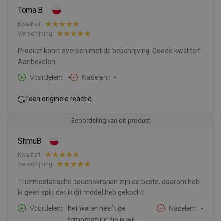
Toma B.
Kwaliteit:
Verschijning:
Product komt overeen met de beschrijving. Goede kwaliteit.
Aanbevolen.
Voordelen:
-
Nadelen:
-
Toon originele reactie
Beoordeling van dit product
ShmuB
Kwaliteit:
Verschijning:
Thermostatische douchekranen zijn de beste, daarom heb
ik geen spijt dat ik dit model heb gekocht!
Voordelen:
het water heeft de
Nadelen:
-
temperatuur die ik wil.