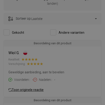
landen)
Sorteer op:
Laatste
Gekocht
Andere varianten
Beoordeling van dit product
Wiol G.
Kwaliteit:
Verschijning:
Geweldige aanbieding, aan te bevelen
Voordelen:
-
Nadelen:
-
Toon originele reactie
Beoordeling van dit product