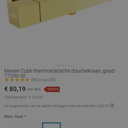
Mexen Cube thermostatische douchekraan, goud -
77200-50
(0)
(6)
Vragen
€ 80,19
19,97%
(incl. btw)
Catalogusprijs:
€ 100,20
De laagste prijs van de laatste 30 dagen
Voor de reductie: € 80,19
Kleur
- Goud