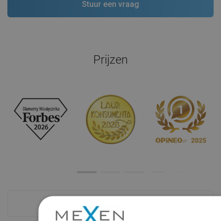
Prijzen
Zie alles