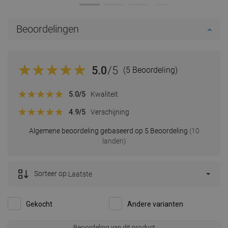
Beoordelingen
5.0
/5
(5 Beoordeling)
5.0
/5
Kwaliteit
4.9
/5
Verschijning
Algemene beoordeling gebaseerd op 5 Beoordeling
(10
landen)
Sorteer op:
Laatste
Gekocht
Andere varianten
Beoordeling van dit product