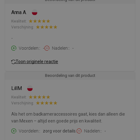
Anna A.
Kwaliteit:
Verschijning:
-
Voordelen:
-
Nadelen:
-
Toon originele reactie
Beoordeling van dit product
LillM
Kwaliteit:
Verschijning:
Als het om badkameraccessoires gaat, kies dan alleen die
van Mexen – altijd een goede prijs en kwaliteit.
Voordelen:
zorg voor details.
Nadelen:
-