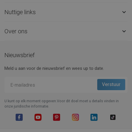
Nuttige links

Over ons

Nieuwsbrief
Meld u aan voor de nieuwsbrief en wees up to date.
U kunt op elk moment opgeven.Voor dit doel moet u details vinden in
onze juridische informatie.
Facebook
YouTube
Pinterest
Instagram
LinkedIn
TikTok