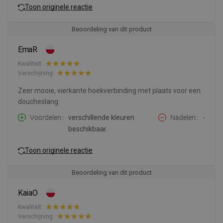
Toon originele reactie
Beoordeling van dit product
EmaR
Kwaliteit:
Verschijning:
Zeer mooie, vierkante hoekverbinding met plaats voor een
doucheslang.
Voordelen:
verschillende kleuren
Nadelen:
-
beschikbaar.
Toon originele reactie
Beoordeling van dit product
KaiaO
Kwaliteit:
Verschijning: