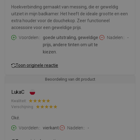
Hoekverbinding gemaakt van messing, die er geweldig
uitziet in mijn badkamer. Het heeft de ideale grootte en een
extra houder voor de douchekop. Zeer functioneel
accessoire voor een geweldige prijs.
Voordelen:
goede uitstraling, geweldige
Nadelen:
-
prijs, andere tinten om uit te
kiezen.
Toon originele reactie
Beoordeling van dit product
LukaC
Kwaliteit:
Verschijning:
Oké.
Voordelen:
vierkant.
Nadelen:
-