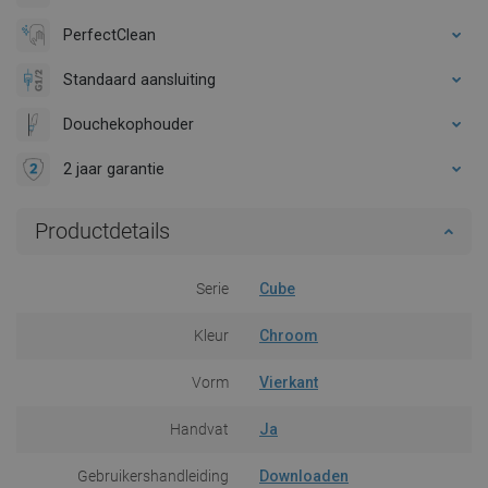
PerfectClean
Standaard aansluiting
Douchekophouder
2 jaar garantie
Productdetails
Serie
Cube
Kleur
Chroom
Vorm
Vierkant
Handvat
Ja
Gebruikershandleiding
Downloaden