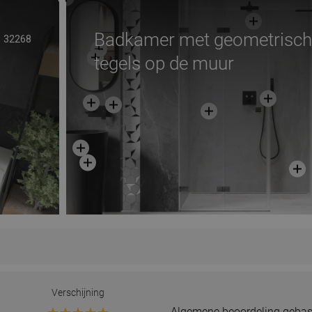
Badkamer met geometrisch
32268
tegels op de muur
Verschijning
Algemene beoordeling gebas