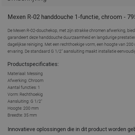
Mexen R-02 handdouche 1-functie, chroom - 7
De Mexen R-02-douchekop, met zijn strakke chromen afwerking, bied
garandeert deze handdouche duurzaamheid en langdurige prestaties. 
dagelijkse reiniging. Met een rechthoekige vorm, een hoogte van 20
ervaring. De standaard G 1/2" aansluiting maakt installatie eenvoudi
Productspecificaties:
Materiaal: Messing
Afwerking: Chroom
Aantal functies: 1
Vorm: Rechthoekig
Aansluiting: G 1/2"
Hoogte: 200 mm
Breedte: 35 mm
Innovatieve oplossingen die in dit product worden ge