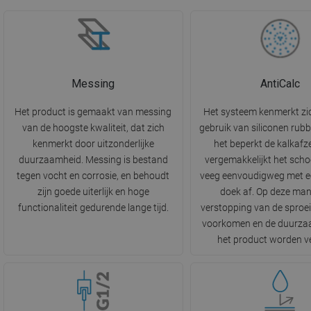
Messing
AntiCalc
Het product is gemaakt van messing
Het systeem kenmerkt zi
van de hoogste kwaliteit, dat zich
gebruik van siliconen rubb
kenmerkt door uitzonderlijke
het beperkt de kalkafz
duurzaamheid. Messing is bestand
vergemakkelijkt het sch
tegen vocht en corrosie, en behoudt
veeg eenvoudigweg met ee
zijn goede uiterlijk en hoge
doek af. Op deze man
functionaliteit gedurende lange tijd.
verstopping van de sproe
voorkomen en de duurza
het product worden v