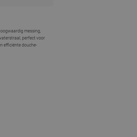
 hoogwaardig messing,
terstraal, perfect voor
n efficiënte douche-