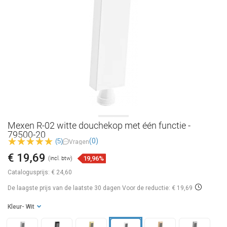
Mexen R-02 witte douchekop met één functie -
79500-20
(0)
(5)
Vragen
€ 19,69
19,96%
(incl. btw)
Catalogusprijs:
€ 24,60
De laagste prijs van de laatste 30 dagen
Voor de reductie: € 19,69
Kleur
- Wit