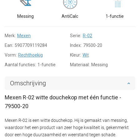
Messing
AntiCalc
1-functie
Merk:
Mexen
Serie:
R-02
Ean:
5907709119284
Index:
79500-20
Vorm:
Rechthoekig
Kleur:
Wit
Aantal functies:
1-functie
Materiaal:
Messing
Omschrijving
Mexen R-02 witte douchekop met één functie -
79500-20
Mexen R-02 is een witte douchekop. Hij is gemaakt van messing,
waardoor het een product van zeer hoge kwaliteit is, gekenmerkt
door een hoge duurzaamheid en weerstand tegen schade.