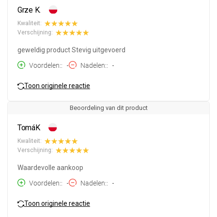
Grze K.
Kwaliteit:
Verschijning:
geweldig product Stevig uitgevoerd
Voordelen:
-
Nadelen:
-
Toon originele reactie
Beoordeling van dit product
TomáK
Kwaliteit:
Verschijning:
Waardevolle aankoop
Voordelen:
-
Nadelen:
-
Toon originele reactie