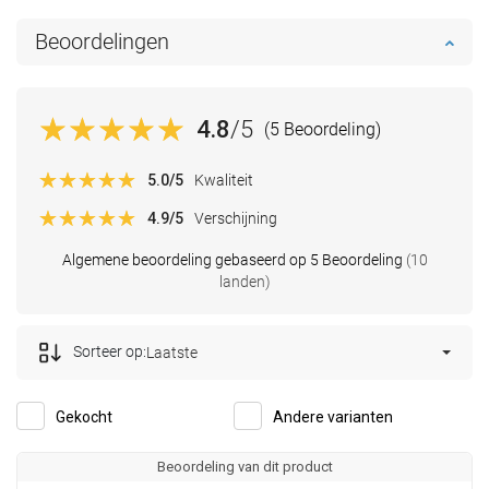
Beoordelingen
4.8
/5
(5 Beoordeling)
5.0
/5
Kwaliteit
4.9
/5
Verschijning
Algemene beoordeling gebaseerd op 5 Beoordeling
(10
landen)
Sorteer op:
Laatste
Gekocht
Andere varianten
Beoordeling van dit product