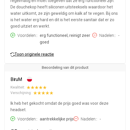
regelmatig en moet toegeven dat ze erg functioneel zijn.
De douchekop heeft siliconen uitsteeksels waardoor het
water uitkomt, ze zijn geweldig om kalk af te vegen. Bij ons
is het water erg hard en dit is het eerste sanitair dat er zo
goed uitziet en werkt.
Voordelen:
erg functioneel, reinigt zeer
Nadelen:
-
goed
Toon originele reactie
Beoordeling van dit product
BiruM
Kwaliteit:
Verschijning:
Ik heb het gekocht omdat de prijs goed was voor deze
headset.
Voordelen:
aantrekkelijke prijs
Nadelen:
-