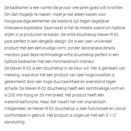
De badkamer is een ruimte die je voor vele jaren goed wilt inrichten.
Om dat mogelijk te maken, moet je niet alleen kiezen voor
hoogwaardige elementen die bestand zijn tegen dagelijkse
intensieve exploitatie. Daarnaast is het de moeite waard om tijdloze
stijlen in je producten te kiezen. De witte douchekop Mexen R-02
past perfect in een dergelijk design. Dit is een zeer universeel
product met een eenvoudige vorm, zonder decoratieve details.
Hierdoor past deze rechthoekige witte douchekop perfect in een
tijdloze badkamer met een minimalistisch interieur.
De Mexen R-02 is een douchekop in de kleur wit. Het is gemaakt van
messing, waardoor het een product van zeer hoge kwaliteit is,
gekenmerkt door een hoge duurzaamheid en weerstand tegen
schade. De Mexen R-02 douchekop heeft een rechthoekige vorm en
is 200 mm hoog en 35 mm breed. Het product heeft één
waterstraalfunctie, maar dat maakt het niet onpraktisch.
Integendeel, de Mexen R-02 douchekop is zeer functioneel en vooral
comfortabel in gebruik. Het product is uitgerust met een G 1/2"
aansluiting.