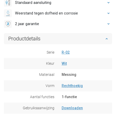
Standaard aansluiting
Weerstand tegen dofheid en corrosie
2 jaar garantie
Productdetails
Serie
R-02
Kleur
Wit
Materiaal
Messing
Vorm
Rechthoekig
Aantal functies
1-functie
Gebruiksaanwijzing
Downloaden