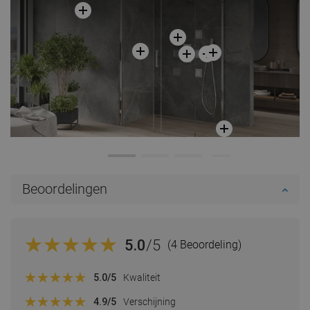
Beoordelingen
5.0
/5
(4 Beoordeling)
5.0
/5
Kwaliteit
4.9
/5
Verschijning