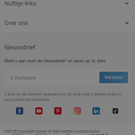
Nuttige links

Over ons

Nieuwsbrief
Meld u aan voor de nieuwsbrief en wees up to date.
U kunt op elk moment opgeven.Voor dit doel moet u details vinden in
onze juridische informatie.
Facebook
YouTube
Pinterest
Instagram
LinkedIn
TikTok
2026 © Copyright mexen.nl. Alle rechten voorbehouden.