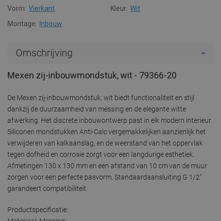
Vorm:
Vierkant
Kleur:
Wit
Montage:
Inbouw
Omschrijving
Mexen zij-inbouwmondstuk, wit - 79366-20
De Mexen zij-inbouwmondstuk, wit biedt functionaliteit en stijl
dankzij de duurzaamheid van messing en de elegante witte
afwerking. Het discrete inbouwontwerp past in elk modern interieur.
Siliconen mondstukken Anti-Calc vergemakkelijken aanzienlijk het
verwijderen van kalkaanslag, en de weerstand van het oppervlak
tegen dofheid en corrosie zorgt voor een langdurige esthetiek.
Afmetingen 130 x 130 mm en een afstand van 10 cm van de muur
zorgen voor een perfecte pasvorm. Standaardaansluiting G 1/2"
garandeert compatibiliteit.
Productspecificatie:
Materiaal: Messing: