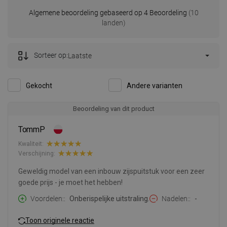
Algemene beoordeling gebaseerd op 4 Beoordeling
(10
landen)
Sorteer op:
Laatste
Gekocht
Andere varianten
Beoordeling van dit product
TommP
Kwaliteit:
Verschijning:
Geweldig model van een inbouw zijspuitstuk voor een zeer
goede prijs - je moet het hebben!
Voordelen:
Onberispelijke uitstraling.
Nadelen:
-
Toon originele reactie