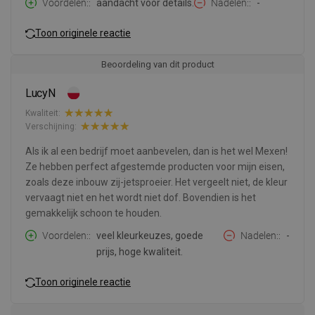
Voordelen:
aandacht voor details.
Nadelen:
-
Toon originele reactie
Beoordeling van dit product
LucyN
Kwaliteit:
Verschijning:
Als ik al een bedrijf moet aanbevelen, dan is het wel Mexen!
Ze hebben perfect afgestemde producten voor mijn eisen,
zoals deze inbouw zij-jetsproeier. Het vergeelt niet, de kleur
vervaagt niet en het wordt niet dof. Bovendien is het
gemakkelijk schoon te houden.
Voordelen:
veel kleurkeuzes, goede
Nadelen:
-
prijs, hoge kwaliteit.
Toon originele reactie