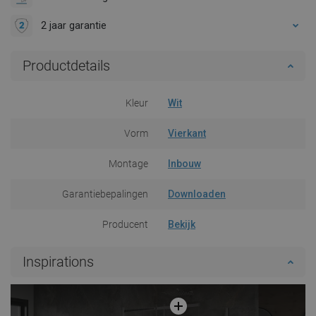
2 jaar garantie
Productdetails
Kleur
Wit
Vorm
Vierkant
Montage
Inbouw
Garantiebepalingen
Downloaden
Producent
Bekijk
Inspirations