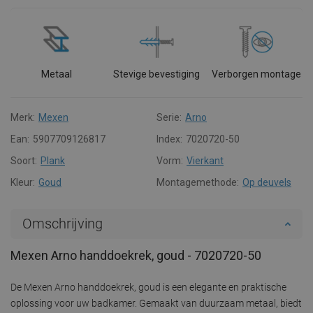
Metaal
Stevige bevestiging
Verborgen montage
Merk:
Mexen
Serie:
Arno
Ean:
5907709126817
Index:
7020720-50
Soort:
Plank
Vorm:
Vierkant
Kleur:
Goud
Montagemethode:
Op deuvels
Omschrijving
Mexen Arno handdoekrek, goud - 7020720-50
De Mexen Arno handdoekrek, goud is een elegante en praktische
oplossing voor uw badkamer. Gemaakt van duurzaam metaal, biedt