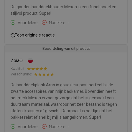
De gouden handdoekhouder Mexen is een functioneel en
stijlvol product. Super!
Voordelen:
-
Nadelen:
-
Toon originele reactie
Beoordeling van dit product
ZoiaO
Kwaliteit:
Verschijning:
De handdoekplank Arno in goudkleur past perfect bij de
zwarte accessoires van mijn badkamer. Bovendien heeft
het merk Mexen ervoor gezorgd dat het is gemaakt van
duurzaam materiaal, waardoor het zeer bestand is tegen
stoten, krassen of gewicht. Daarnaast is het fijn dat het
pakket relatief snel bij mij is aangekomen. Super!
Voordelen:
-
Nadelen:
-