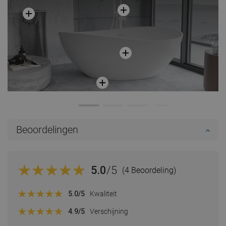
Beoordelingen
5.0
/5
(4 Beoordeling)
5.0
/5
Kwaliteit
4.9
/5
Verschijning