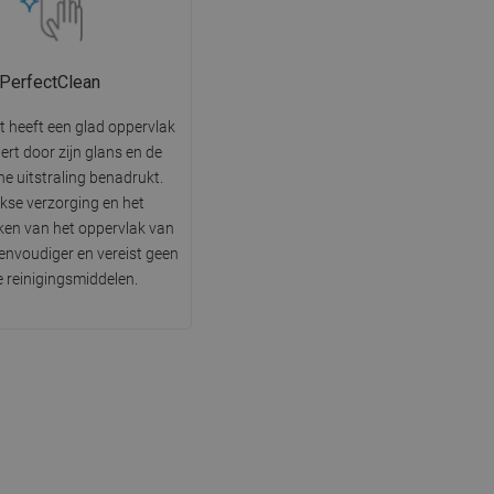
PerfectClean
t heeft een glad oppervlak
tert door zijn glans en de
he uitstraling benadrukt.
jkse verzorging en het
en van het oppervlak van
 eenvoudiger en vereist geen
e reinigingsmiddelen.