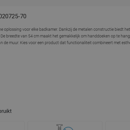
7020725-70
e oplossing voor elke badkamer. Dankzij de metalen constructie biedt h
ft. De breedte van 54 cm maakt het gemakkelijk om handdoeken op te hange
de muur. Kies voor een product dat functionaliteit combineert met esthetie
bruikt