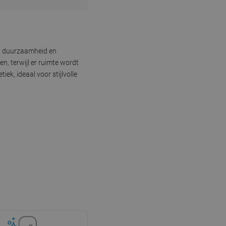
et duurzaamheid en
n, terwijl er ruimte wordt
k, ideaal voor stijlvolle