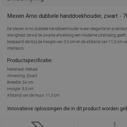
Mexen Arno dubbele handdoekhouder, zwart - 
De Mexen Arno dubbele handdoekhouder is een elegante en praktisch
stevigheid, terwijl de zwarte afwerking een moderne uitstraling gee
bespaard dankzij de hoogte van 3,5 cm en de afstand van 11,3 cm van 
interieurs.
Productspecificatie:
Materiaal: Metaal
Afwerking: Zwart
Breedte: 54 cm
Hoogte: 3,5 cm
Afstand van de muur: 11,3 cm
Innovatieve oplossingen die in dit product worden ge