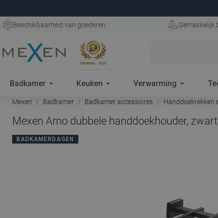
Beschikbaarheid van goederen
Gemakkelijk 
Badkamer
Keuken
Verwarming
Te
Mexen
Badkamer
Badkamer accessoires
Handdoekrekken e
Mexen Arno dubbele handdoekhouder, zwart
BADKAMERDAGEN