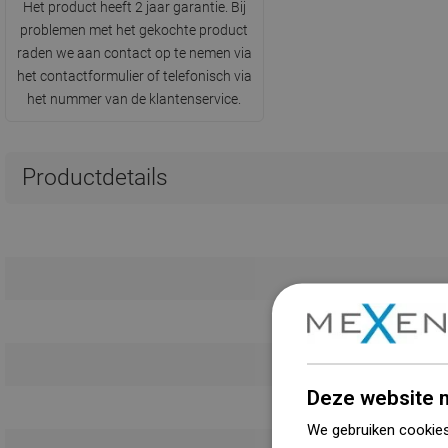
Het product heeft 2 jaar garantie. Bij
problemen met het gekochte product
raden we aan contact op te nemen via
het contactformulier of telefonisch via
het nummer van de klantenservice.
Productdetails
Deze website m
We gebruiken cookies