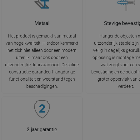
Metaal
Stevige bevesti
Het product is gemaakt van metaal
Hangende objecten 
van hoge kwaliteit. Hierdoor kenmerkt
uitzonderlijk stabiel zij
het zich niet alleen door een modern
veilig in dagelijks gebrui
uiterlijk, maar ook door een
oplossing is montage me
uitzonderlijke duurzaamheid. De solide
wat zorgt voor een s
constructie garandeert langdurige
bevestiging en de belasti
functionaliteit en weerstand tegen
groter oppervlak van
beschadigingen.
verdeelt.
2 jaar garantie