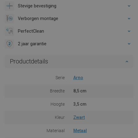
Stevige bevestiging
Verborgen montage
PerfectClean
2 jaar garantie
Productdetails
Serie
Arno
Breedte
8,5 cm
Hoogte
3,5 cm
Kleur
Zwart
Materiaal
Metaal