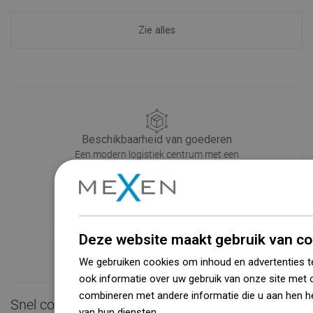
Zie alles
Beschikbaarheid van goederen
Een modern logistiek centrum met een
oppervlakte van 31.000 m² met meer
dan 68.000 palletplaatsen biedt meer
dan 1500.000 beschikbare producten!
Deze website maakt gebruik van co
We gebruiken cookies om inhoud en advertenties t
ook informatie over uw gebruik van onze site met 
combineren met andere informatie die u aan hen he
Snel contact

van hun diensten.
Dowiedz się więcej