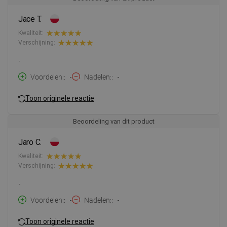
Jace T.
Kwaliteit:
Verschijning:
-
Voordelen:
-
Nadelen:
-
Toon originele reactie
Beoordeling van dit product
Jaro C.
Kwaliteit:
Verschijning:
-
Voordelen:
-
Nadelen:
-
Toon originele reactie