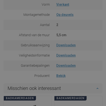
Vorm
Vierkant
Montagemethode
Op deuvels
Aantal
2
Afstand van de muur
5,5 cm
Gebruiksaanwijzing
Downloaden
Veiligheidsinformatie
Downloaden
Garantiebepalingen
Downloaden
Producent
Bekijk
Misschien ook interessant
BADKAMERDAGEN
BADKAMERDAGEN