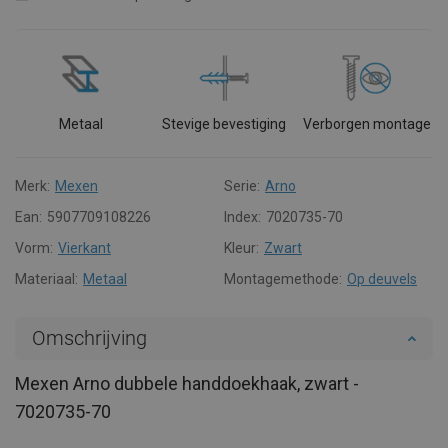
Metaal
Stevige bevestiging
Verborgen montage
Merk:
Mexen
Serie:
Arno
Ean:
5907709108226
Index:
7020735-70
Vorm:
Vierkant
Kleur:
Zwart
Materiaal:
Metaal
Montagemethode:
Op deuvels
Omschrijving
Mexen Arno dubbele handdoekhaak, zwart -
7020735-70