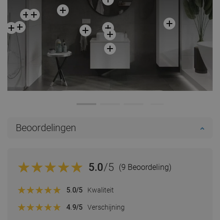
Beoordelingen
5.0
/5
(9 Beoordeling)
5.0
/5
Kwaliteit
4.9
/5
Verschijning