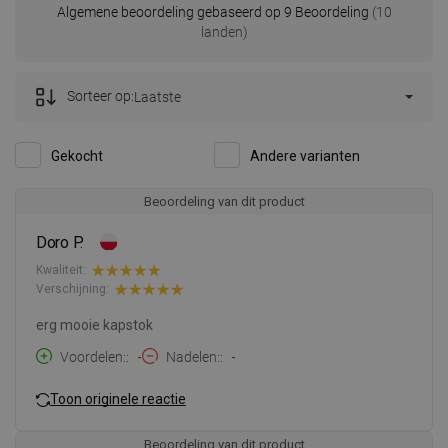
Algemene beoordeling gebaseerd op 9 Beoordeling
(10
landen)
Sorteer op:
Laatste
Gekocht
Andere varianten
Beoordeling van dit product
Doro P.
Kwaliteit:
Verschijning:
erg mooie kapstok
Voordelen:
-
Nadelen:
-
Toon originele reactie
Beoordeling van dit product