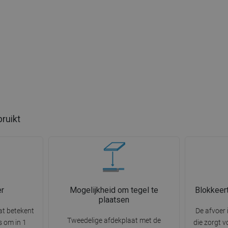
bruikt
r
Mogelijkheid om tegel te
Blokkeer
plaatsen
at betekent
De afvoer 
Tweedelige afdekplaat met de
s om in 1
die zorgt v