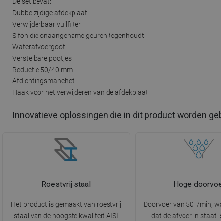
De set bevat:
Dubbelzijdige afdekplaat
Verwijderbaar vuilfilter
Sifon die onaangename geuren tegenhoudt
Waterafvoergoot
Verstelbare pootjes
Reductie 50/40 mm
Afdichtingsmanchet
Haak voor het verwijderen van de afdekplaat
Innovatieve oplossingen die in dit product worden ge
Roestvrij staal
Hoge doorvoe
Het product is gemaakt van roestvrij
Doorvoer van 50 l/min, w
staal van de hoogste kwaliteit AISI
dat de afvoer in staat i