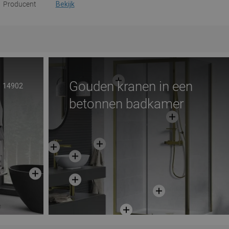
Producent
Bekijk
Gouden kranen in een
14902
betonnen badkamer