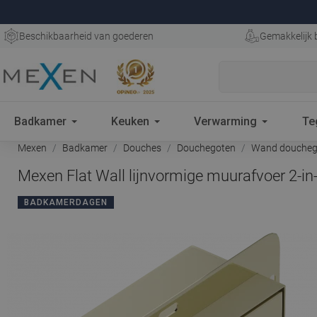
Beschikbaarheid van goederen
Gemakkelijk 
Badkamer
Keuken
Verwarming
Te
Mexen
Badkamer
Douches
Douchegoten
Wand doucheg
Mexen Flat Wall lijnvormige muurafvoer 2-i
BADKAMERDAGEN