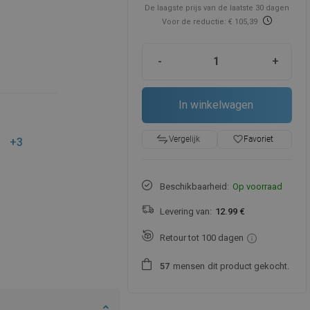
De laagste prijs van de laatste 30 dagen
Voor de reductie: € 105,39
-
+
In winkelwagen
favorite_border
Favoriet
Vergelijk
+3
Beschikbaarheid:
Op voorraad
Levering van:
12.99 €
Retour tot 100 dagen
mensen
dit product gekocht.
5
7