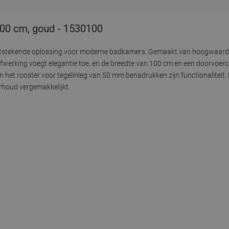
100 cm, goud - 1530100
uitstekende oplossing voor moderne badkamers. Gemaakt van hoogwaardig 
erking voegt elegantie toe, en de breedte van 100 cm en een doorvoerca
n het rooster voor tegelinleg van 50 mm benadrukken zijn functionaliteit. 
erhoud vergemakkelijkt.