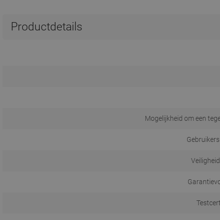
Productdetails
Mogelijkheid om een tege
Gebruikers
Veilighei
Garantiev
Testcer