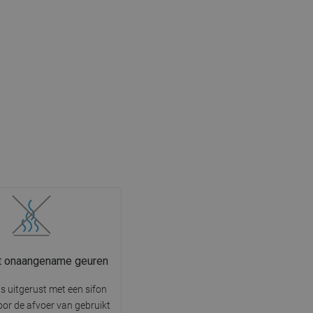
t onaangename geuren
is uitgerust met een sifon
oor de afvoer van gebruikt